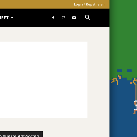
Login / Registrieren
HEFT
Neueste Antworten