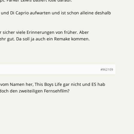
o und Di Caprio aufwarten und ist schon alleine deshalb
 sicher viele Erinnerungen von früher. Aber
ehr gut. Da soll ja auch ein Remake kommen.
#962109
 vom Namen her, This Boys Life gar nicht und ES hab
doch den zweiteiligen Fernsehfilm?