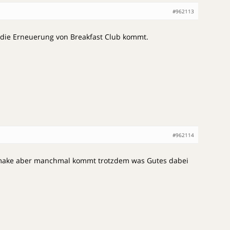
#962113
h die Erneuerung von Breakfast Club kommt.
#962114
Remake aber manchmal kommt trotzdem was Gutes dabei