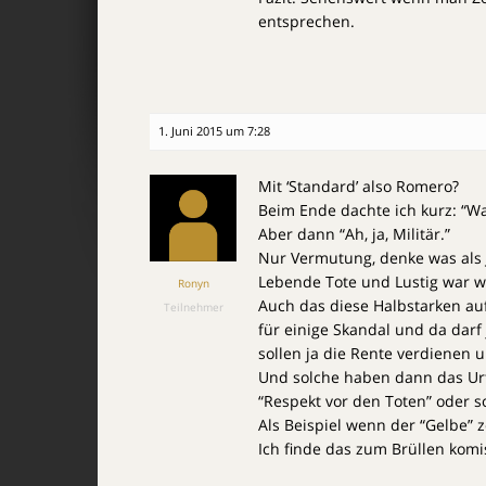
entsprechen.
1. Juni 2015 um 7:28
Mit ‘Standard’ also Romero?
Beim Ende dachte ich kurz: “Wa
Aber dann “Ah, ja, Militär.”
Nur Vermutung, denke was als 
Lebende Tote und Lustig war wo
Ronyn
Auch das diese Halbstarken au
Teilnehmer
für einige Skandal und da darf
sollen ja die Rente verdienen 
Und solche haben dann das Urt
“Respekt vor den Toten” oder s
Als Beispiel wenn der “Gelbe” z
Ich finde das zum Brüllen komi