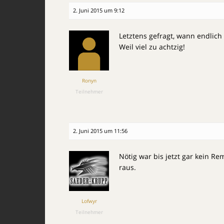
2. Juni 2015 um 9:12
Letztens gefragt, wann endlic
Weil viel zu achtzig!
Ronyn
Teilnehmer
2. Juni 2015 um 11:56
Nötig war bis jetzt gar kein 
raus.
Lofwyr
Teilnehmer