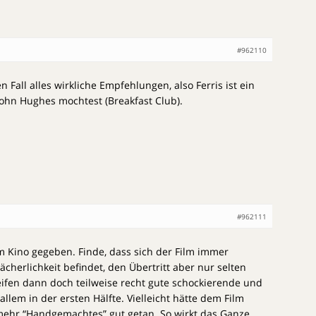
#962110
n Fall alles wirkliche Empfehlungen, also Ferris ist ein
ohn Hughes mochtest (Breakfast Club).
#962111
m Kino gegeben. Finde, dass sich der Film immer
cherlichkeit befindet, den Übertritt aber nur selten
reifen dann doch teilweise recht gute schockierende und
llem in der ersten Hälfte. Vielleicht hätte dem Film
ehr “Handgemachtes” gut getan. So wirkt das Ganze