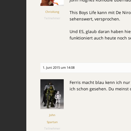
ChrisKong
This Boys Life kann mit De Nir
Teilnehmer
sehenswert, versprochen.
Und ES, glaub daran haben hier
funktioniert auch heute noch s
1. Juni 2015 um 14:08
Ferris macht blau kenn ich nur
ich schon gesehen. Du meinst 
John
Spartan
Teilnehmer