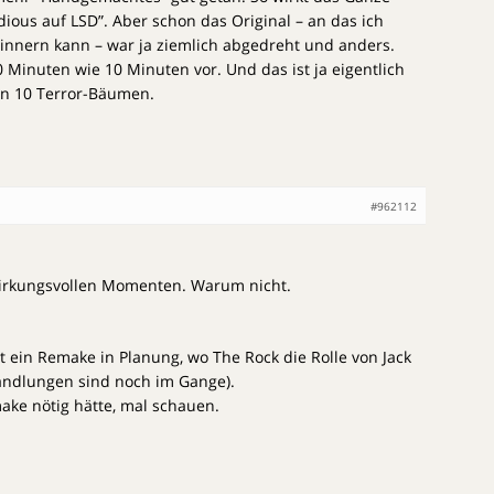
ous auf LSD”. Aber schon das Original – an das ich
rinnern kann – war ja ziemlich abgedreht und anders.
0 Minuten wie 10 Minuten vor. Und das ist ja eigentlich
on 10 Terror-Bäumen.
#962112
wirkungsvollen Momenten. Warum nicht.
ist ein Remake in Planung, wo The Rock die Rolle von Jack
andlungen sind noch im Gange).
make nötig hätte, mal schauen.