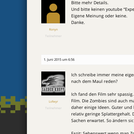
Bitte mehr Details.
Und bitte keinen youtube “Expe
Eigene Meinung oder keine.
Danke.
Ronyn
Teilnehmer
1. Juni 2015 um 6:56
Ich schreibe immer meine eig
nach dem Maul reden?
Ich fand den Film sehr spassig.
Film. Die Zombies sind auch m
Lofwyr
daher einige Ideen. Guter und
Teilnehmer
relativ geringe Splattergehalt.
Sachen erwartet. So ändern sic
Fazit: Sehenswert wenn man Z