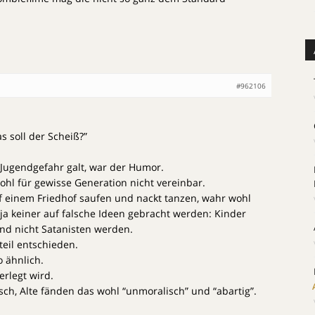
#962106
s soll der Scheiß?”
Jugendgefahr galt, war der Humor.
hl für gewisse Generation nicht vereinbar.
f einem Friedhof saufen und nackt tanzen, wahr wohl
 ja keiner auf falsche Ideen gebracht werden: Kinder
und nicht Satanisten werden.
eil entschieden.
o ähnlich.
erlegt wird.
sch, Alte fänden das wohl “unmoralisch” und “abartig”.