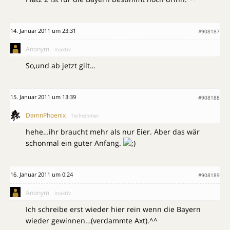
14. Januar 2011 um 23:31
#908187
Anonym
Inaktiv
So,und ab jetzt gilt…
15. Januar 2011 um 13:39
#908188
DamnPhoenix
Teilnehmer
hehe…ihr braucht mehr als nur Eier. Aber das wär
schonmal ein guter Anfang.
16. Januar 2011 um 0:24
#908189
Anonym
Inaktiv
Ich schreibe erst wieder hier rein wenn die Bayern
wieder gewinnen…(verdammte Axt).^^