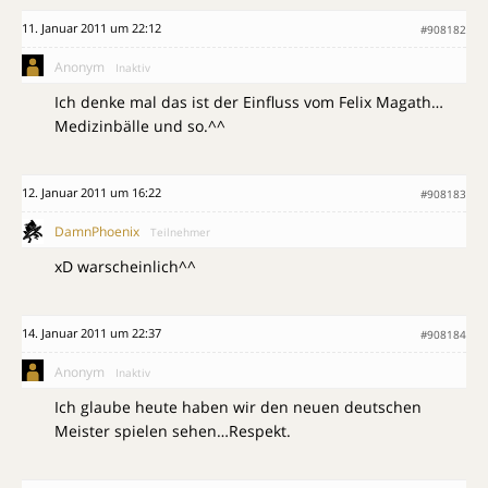
11. Januar 2011 um 22:12
#908182
Anonym
Inaktiv
Ich denke mal das ist der Einfluss vom Felix Magath…
Medizinbälle und so.^^
12. Januar 2011 um 16:22
#908183
DamnPhoenix
Teilnehmer
xD warscheinlich^^
14. Januar 2011 um 22:37
#908184
Anonym
Inaktiv
Ich glaube heute haben wir den neuen deutschen
Meister spielen sehen…Respekt.