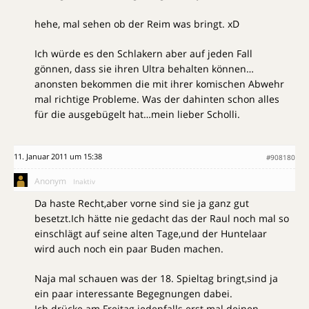
hehe, mal sehen ob der Reim was bringt. xD
Ich würde es den Schlakern aber auf jeden Fall
gönnen, dass sie ihren Ultra behalten können…
anonsten bekommen die mit ihrer komischen Abwehr
mal richtige Probleme. Was der dahinten schon alles
für die ausgebügelt hat…mein lieber Scholli.
11. Januar 2011 um 15:38
#908180
Anonym
Inaktiv
Da haste Recht,aber vorne sind sie ja ganz gut
besetzt.Ich hätte nie gedacht das der Raul noch mal so
einschlägt auf seine alten Tage,und der Huntelaar
wird auch noch ein paar Buden machen.
Naja mal schauen was der 18. Spieltag bringt,sind ja
ein paar interessante Begegnungen dabei.
Ich drücke am Freitag jedenfalls erst mal deinen