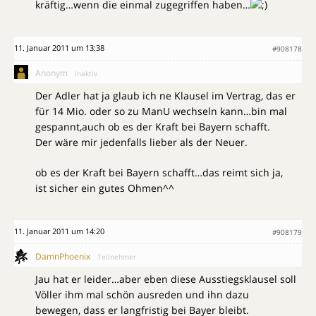
kräftig…wenn die einmal zugegriffen haben…
11. Januar 2011 um 13:38
#908178
Anonym
Inaktiv
Der Adler hat ja glaub ich ne Klausel im Vertrag, das er
für 14 Mio. oder so zu ManU wechseln kann…bin mal
gespannt,auch ob es der Kraft bei Bayern schafft.
Der wäre mir jedenfalls lieber als der Neuer.
ob es der Kraft bei Bayern schafft…das reimt sich ja,
ist sicher ein gutes Ohmen^^
11. Januar 2011 um 14:20
#908179
DamnPhoenix
Teilnehmer
Jau hat er leider…aber eben diese Ausstiegsklausel soll
Völler ihm mal schön ausreden und ihn dazu
bewegen, dass er langfristig bei Bayer bleibt.