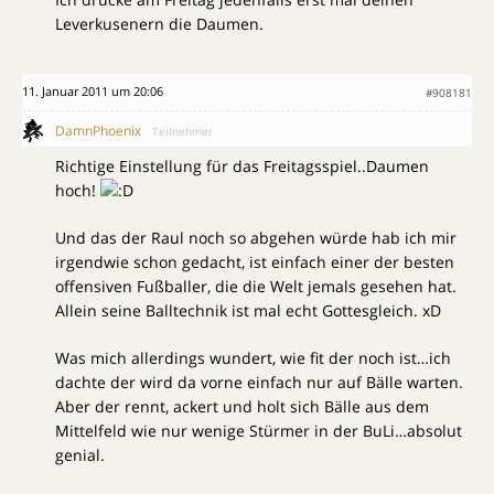
Leverkusenern die Daumen.
11. Januar 2011 um 20:06
#908181
DamnPhoenix
Teilnehmer
Richtige Einstellung für das Freitagsspiel..Daumen
hoch!
Und das der Raul noch so abgehen würde hab ich mir
irgendwie schon gedacht, ist einfach einer der besten
offensiven Fußballer, die die Welt jemals gesehen hat.
Allein seine Balltechnik ist mal echt Gottesgleich. xD
Was mich allerdings wundert, wie fit der noch ist…ich
dachte der wird da vorne einfach nur auf Bälle warten.
Aber der rennt, ackert und holt sich Bälle aus dem
Mittelfeld wie nur wenige Stürmer in der BuLi…absolut
genial.