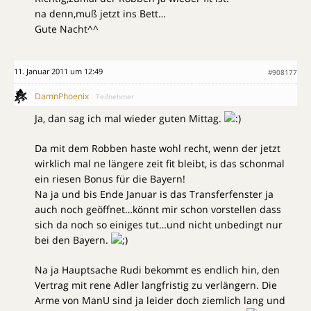
na denn,muß jetzt ins Bett…
Gute Nacht^^
11. Januar 2011 um 12:49
#908177
DamnPhoenix
Teilnehmer
Ja, dan sag ich mal wieder guten Mittag.
Da mit dem Robben haste wohl recht, wenn der jetzt
wirklich mal ne längere zeit fit bleibt, is das schonmal
ein riesen Bonus für die Bayern!
Na ja und bis Ende Januar is das Transferfenster ja
auch noch geöffnet…könnt mir schon vorstellen dass
sich da noch so einiges tut…und nicht unbedingt nur
bei den Bayern.
Na ja Hauptsache Rudi bekommt es endlich hin, den
Vertrag mit rene Adler langfristig zu verlängern. Die
Arme von ManU sind ja leider doch ziemlich lang und