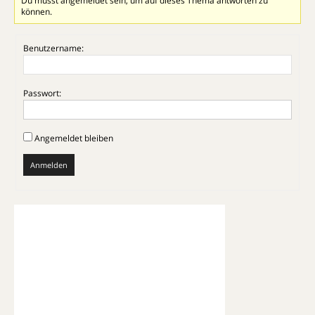
Du musst angemeldet sein, um auf dieses Thema antworten zu
können.
Benutzername:
Passwort:
Angemeldet bleiben
Anmelden