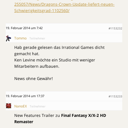
255057/News/Dragons-Crown-Update-liefert-neuen-
Schwierigkeitsgrad-1102560/
19. Februar 2014 um 7:42
#1153232
Tommo
Teilnehmer
Hab gerade gelesen das Irrational Games dicht
gemacht hat.
Ken Levine möchte ein Studio mit weniger
Mitarbeitern aufbauen.
News ohne Gewähr!
19. Februar 2014 um 17:37
#1153233
NanoEX
Teilnehmer
New Features Trailer zu
Final Fantasy X/X-2 HD
Remaster