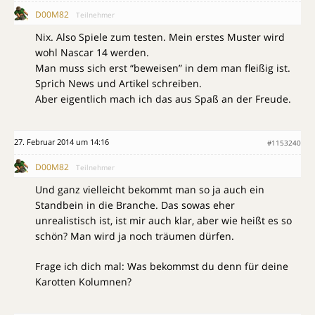
D00M82
Teilnehmer
Nix. Also Spiele zum testen. Mein erstes Muster wird
wohl Nascar 14 werden.
Man muss sich erst “beweisen” in dem man fleißig ist.
Sprich News und Artikel schreiben.
Aber eigentlich mach ich das aus Spaß an der Freude.
27. Februar 2014 um 14:16
#1153240
D00M82
Teilnehmer
Und ganz vielleicht bekommt man so ja auch ein
Standbein in die Branche. Das sowas eher
unrealistisch ist, ist mir auch klar, aber wie heißt es so
schön? Man wird ja noch träumen dürfen.
Frage ich dich mal: Was bekommst du denn für deine
Karotten Kolumnen?