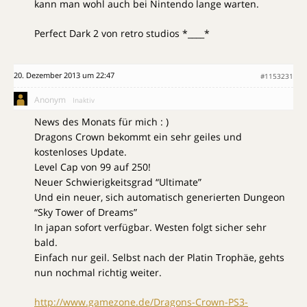
kann man wohl auch bei Nintendo lange warten.
Perfect Dark 2 von retro studios *____*
20. Dezember 2013 um 22:47
#1153231
Anonym
Inaktiv
News des Monats für mich : )
Dragons Crown bekommt ein sehr geiles und
kostenloses Update.
Level Cap von 99 auf 250!
Neuer Schwierigkeitsgrad “Ultimate”
Und ein neuer, sich automatisch generierten Dungeon
“Sky Tower of Dreams”
In japan sofort verfügbar. Westen folgt sicher sehr
bald.
Einfach nur geil. Selbst nach der Platin Trophäe, gehts
nun nochmal richtig weiter.
http://www.gamezone.de/Dragons-Crown-PS3-