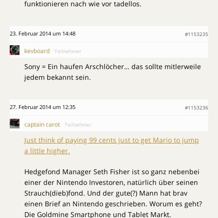
funktionieren nach wie vor tadellos.
23. Februar 2014 um 14:48
#1153235
kevboard
Teilnehmer
Sony = Ein haufen Arschlöcher… das sollte mitlerweile
jedem bekannt sein.
27. Februar 2014 um 12:35
#1153236
captain carot
Teilnehmer
Just think of paying 99 cents just to get Mario to jump
a little higher.
Hedgefond Manager Seth Fisher ist so ganz nebenbei
einer der Nintendo Investoren, natürlich über seinen
Strauch(dieb)fond. Und der gute(?) Mann hat brav
einen Brief an Nintendo geschrieben. Worum es geht?
Die Goldmine Smartphone und Tablet Markt.