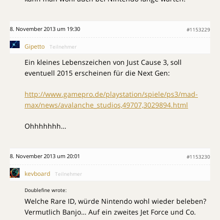
8. November 2013 um 19:30
#1153229
Gipetto
Teilnehmer
Ein kleines Lebenszeichen von Just Cause 3, soll
eventuell 2015 erscheinen für die Next Gen:
http://www.gamepro.de/playstation/spiele/ps3/mad-
max/news/avalanche_studios,49707,3029894.html
Ohhhhhhh…
8. November 2013 um 20:01
#1153230
kevboard
Teilnehmer
Doublefine wrote:
Welche Rare ID, würde Nintendo wohl wieder beleben?
Vermutlich Banjo… Auf ein zweites Jet Force und Co.