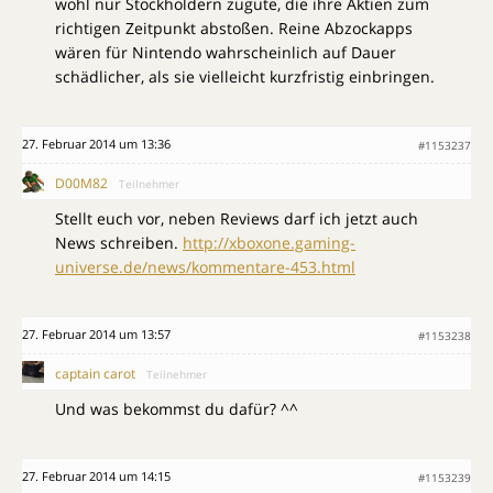
wohl nur Stockholdern zugute, die ihre Aktien zum
richtigen Zeitpunkt abstoßen. Reine Abzockapps
wären für Nintendo wahrscheinlich auf Dauer
schädlicher, als sie vielleicht kurzfristig einbringen.
27. Februar 2014 um 13:36
#1153237
D00M82
Teilnehmer
Stellt euch vor, neben Reviews darf ich jetzt auch
News schreiben.
http://xboxone.gaming-
universe.de/news/kommentare-453.html
27. Februar 2014 um 13:57
#1153238
captain carot
Teilnehmer
Und was bekommst du dafür? ^^
27. Februar 2014 um 14:15
#1153239