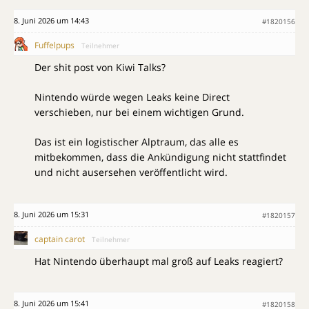
8. Juni 2026 um 14:43
#1820156
Fuffelpups
Teilnehmer
Der shit post von Kiwi Talks?
Nintendo würde wegen Leaks keine Direct
verschieben, nur bei einem wichtigen Grund.
Das ist ein logistischer Alptraum, das alle es
mitbekommen, dass die Ankündigung nicht stattfindet
und nicht ausersehen veröffentlicht wird.
8. Juni 2026 um 15:31
#1820157
captain carot
Teilnehmer
Hat Nintendo überhaupt mal groß auf Leaks reagiert?
8. Juni 2026 um 15:41
#1820158