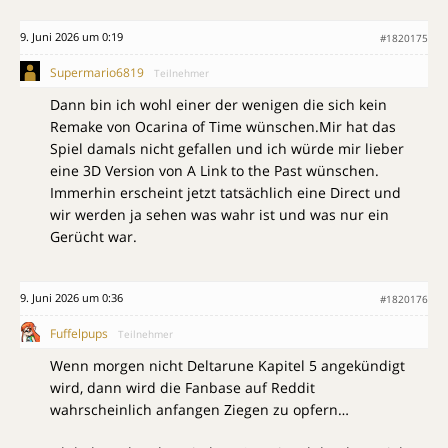
9. Juni 2026 um 0:19
#1820175
Supermario6819
Teilnehmer
Dann bin ich wohl einer der wenigen die sich kein
Remake von Ocarina of Time wünschen.Mir hat das
Spiel damals nicht gefallen und ich würde mir lieber
eine 3D Version von A Link to the Past wünschen.
Immerhin erscheint jetzt tatsächlich eine Direct und
wir werden ja sehen was wahr ist und was nur ein
Gerücht war.
9. Juni 2026 um 0:36
#1820176
Fuffelpups
Teilnehmer
Wenn morgen nicht Deltarune Kapitel 5 angekündigt
wird, dann wird die Fanbase auf Reddit
wahrscheinlich anfangen Ziegen zu opfern…