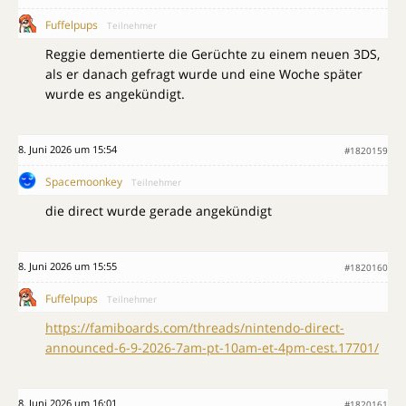
Fuffelpups
Teilnehmer
Reggie dementierte die Gerüchte zu einem neuen 3DS,
als er danach gefragt wurde und eine Woche später
wurde es angekündigt.
8. Juni 2026 um 15:54
#1820159
Spacemoonkey
Teilnehmer
die direct wurde gerade angekündigt
8. Juni 2026 um 15:55
#1820160
Fuffelpups
Teilnehmer
https://famiboards.com/threads/nintendo-direct-
announced-6-9-2026-7am-pt-10am-et-4pm-cest.17701/
8. Juni 2026 um 16:01
#1820161