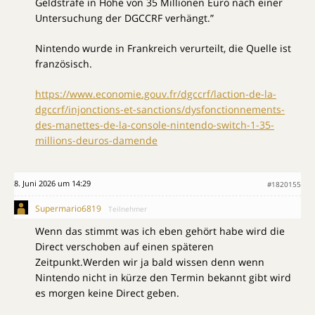
Geldstrafe in Höhe von 35 Millionen Euro nach einer
Untersuchung der DGCCRF verhängt.”
Nintendo wurde in Frankreich verurteilt, die Quelle ist
französisch.
https://www.economie.gouv.fr/dgccrf/laction-de-la-
dgccrf/injonctions-et-sanctions/dysfonctionnements-
des-manettes-de-la-console-nintendo-switch-1-35-
millions-deuros-damende
8. Juni 2026 um 14:29
#1820155
Supermario6819
Teilnehmer
Wenn das stimmt was ich eben gehört habe wird die
Direct verschoben auf einen späteren
Zeitpunkt.Werden wir ja bald wissen denn wenn
Nintendo nicht in kürze den Termin bekannt gibt wird
es morgen keine Direct geben.