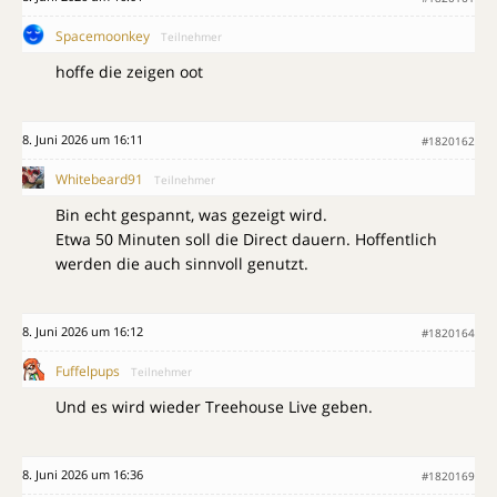
Spacemoonkey
Teilnehmer
hoffe die zeigen oot
8. Juni 2026 um 16:11
#1820162
Whitebeard91
Teilnehmer
Bin echt gespannt, was gezeigt wird.
Etwa 50 Minuten soll die Direct dauern. Hoffentlich
werden die auch sinnvoll genutzt.
8. Juni 2026 um 16:12
#1820164
Fuffelpups
Teilnehmer
Und es wird wieder Treehouse Live geben.
8. Juni 2026 um 16:36
#1820169