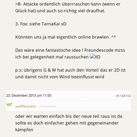
>B- Attacke ordentlich überrraschen kann (wenn er
Glück hat) und auch so richtig viel draufhat.
3. Fox: siehe TarnaKai xD
Könnten uns ja mal eigentlich online brawlen. ^^
Das wäre eine fantastische idee ! Freundescode mzss
ich bei gelegenheit mal raussuchen
p.s: übrigens G & W hat auch den Vorteil das er 2D ist
und damit nicht vom Wind beeinflusst wird
23. Dezember 2013 um 11:50
#1168156
wolffenstein
Teilnehmer
oder wir warten einfach bis der neue teil raus ist da
sollte es doch einfacher gehen mit gegeneinander
kämpfen