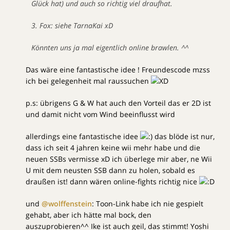
Glück hat) und auch so richtig viel draufhat.
3. Fox: siehe TarnaKai xD
Könnten uns ja mal eigentlich online brawlen. ^^
Das wäre eine fantastische idee ! Freundescode mzss
ich bei gelegenheit mal raussuchen
p.s: übrigens G & W hat auch den Vorteil das er 2D ist
und damit nicht vom Wind beeinflusst wird
allerdings eine fantastische idee
das blöde ist nur,
dass ich seit 4 jahren keine wii mehr habe und die
neuen SSBs vermisse xD ich überlege mir aber, ne Wii
U mit dem neusten SSB dann zu holen, sobald es
draußen ist! dann wären online-fights richtig nice
und
@wolffenstein
: Toon-Link habe ich nie gespielt
gehabt, aber ich hätte mal bock, den
auszuprobieren^^ Ike ist auch geil, das stimmt! Yoshi