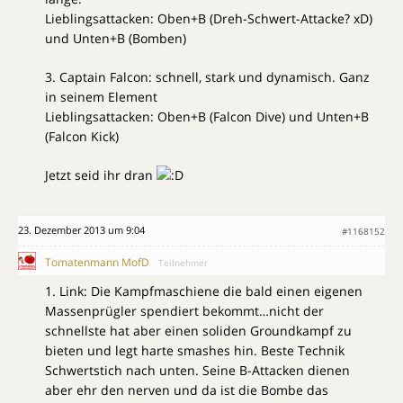
Lieblingsattacken: Oben+B (Dreh-Schwert-Attacke? xD)
und Unten+B (Bomben)
3. Captain Falcon: schnell, stark und dynamisch. Ganz
in seinem Element
Lieblingsattacken: Oben+B (Falcon Dive) und Unten+B
(Falcon Kick)
Jetzt seid ihr dran
23. Dezember 2013 um 9:04
#1168152
Tomatenmann MofD
Teilnehmer
1. Link: Die Kampfmaschiene die bald einen eigenen
Massenprügler spendiert bekommt…nicht der
schnellste hat aber einen soliden Groundkampf zu
bieten und legt harte smashes hin. Beste Technik
Schwertstich nach unten. Seine B-Attacken dienen
aber ehr den nerven und da ist die Bombe das