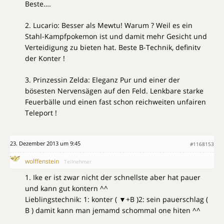
Beste….
2. Lucario: Besser als Mewtu! Warum ? Weil es ein
Stahl-Kampfpokemon ist und damit mehr Gesicht und
Verteidigung zu bieten hat. Beste B-Technik, definitv
der Konter !
3. Prinzessin Zelda: Eleganz Pur und einer der
bösesten Nervensägen auf den Feld. Lenkbare starke
Feuerbälle und einen fast schon reichweiten unfairen
Teleport !
23. Dezember 2013 um 9:45
#1168153
wolffenstein
Teilnehmer
1. Ike er ist zwar nicht der schnellste aber hat pauer
und kann gut kontern ^^
Lieblingstechnik: 1: konter ( ▼+B )2: sein pauerschlag (
B ) damit kann man jemamd schommal one hiten ^^