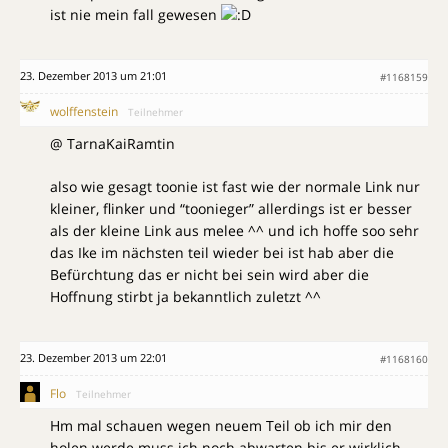
ist nie mein fall gewesen
23. Dezember 2013 um 21:01
#1168159
wolffenstein
Teilnehmer
@ TarnaKaiRamtin
also wie gesagt toonie ist fast wie der normale Link nur
kleiner, flinker und “toonieger” allerdings ist er besser
als der kleine Link aus melee ^^ und ich hoffe soo sehr
das Ike im nächsten teil wieder bei ist hab aber die
Befürchtung das er nicht bei sein wird aber die
Hoffnung stirbt ja bekanntlich zuletzt ^^
23. Dezember 2013 um 22:01
#1168160
Flo
Teilnehmer
Hm mal schauen wegen neuem Teil ob ich mir den
holen werde muss ich noch abwarten bis er wirklich