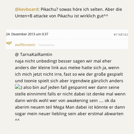
@kevboard
: Pikachu? sowas höre ich selten. Aber die
Unten+B attacke von Pikachu ist wirklich gut^^
24. Dezember 2013 um 0:37
#1168162
wolffenstein
Teilnehmer
@ TarnaKaiRamtin
naja nicht unbedingt besser sagen wir mal eher
anders der kleine link aus melee hatte sich ja, wenn
ich mich jetzt nicht irre, fast so wie der große gespielt
und toonie spielt sich aber irgendwie gänzlich anders
also bin auf jeden fall gespannt wer dann seine
stelle einnimmt falls er nicht dabei ist denke mal wenn
dann wirds wohl wer von awakening sein …. ok da
aberim neuem teil Mega Man dabei ist könnte er dann
sogar mein neuer liebling sein aber erstmal abwarten
^^