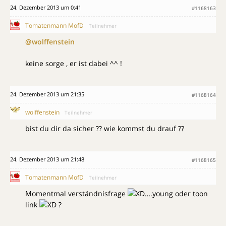
24. Dezember 2013 um 0:41
#1168163
Tomatenmann MofD
Teilnehmer
@wolffenstein
keine sorge , er ist dabei ^^ !
24. Dezember 2013 um 21:35
#1168164
wolffenstein
Teilnehmer
bist du dir da sicher ?? wie kommst du drauf ??
24. Dezember 2013 um 21:48
#1168165
Tomatenmann MofD
Teilnehmer
Momentmal verständnisfrage
….young oder toon
link
?