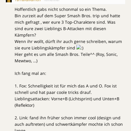
Hoffentlich gabs nicht schonmal so ein Thema.
Bin zurzeit auf dem Super Smash Bros. trip und hatte
mich gefragt , wer eure 3 Top-Charaktere sind. Was
sind eure zwei Lieblings B-Attacken mit diesen
Kämpfern?
Wenn ihr wollt, dürft ihr auch gerne schreiben, warum
sie eure Lieblingskämpfer sind
Hier geht es um alle Smash Bros. Teile^^ (Roy, Sonic,
Mewtwo, …)
Ich fang mal an:
1. Fox: Schnelligkeit ist für mich das A und O. Fox ist
schnell und hat paar coole tricks drauf.
Lieblingsattacken: Vorne+B (Lichtsprint) und Unten+B
(Reflektor)
2. Link: fand ihn früher schon immer cool (design und
auch auftreten) und schwertkämpfer mochte ich schon
lange.