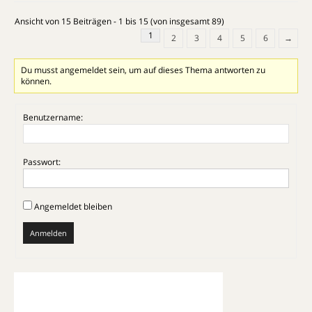
Ansicht von 15 Beiträgen - 1 bis 15 (von insgesamt 89)
1
2
3
4
5
6
→
Du musst angemeldet sein, um auf dieses Thema antworten zu
können.
Benutzername:
Passwort:
Angemeldet bleiben
Anmelden