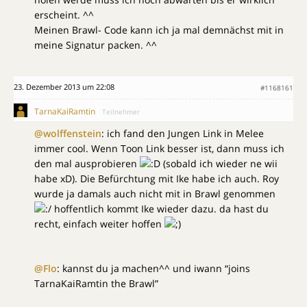
erscheint. ^^
Meinen Brawl- Code kann ich ja mal demnächst mit in
meine Signatur packen. ^^
23. Dezember 2013 um 22:08
#1168161
TarnaKaiRamtin
Teilnehmer
@wolffenstein
: ich fand den Jungen Link in Melee
immer cool. Wenn Toon Link besser ist, dann muss ich
den mal ausprobieren
(sobald ich wieder ne wii
habe xD). Die Befürchtung mit Ike habe ich auch. Roy
wurde ja damals auch nicht mit in Brawl genommen
hoffentlich kommt Ike wieder dazu. da hast du
recht, einfach weiter hoffen
@Flo
: kannst du ja machen^^ und iwann “joins
TarnaKaiRamtin the Brawl”