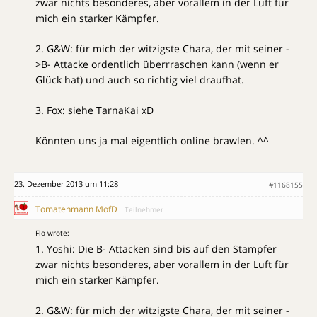
zwar nichts besonderes, aber vorallem in der Luft für
mich ein starker Kämpfer.
2. G&W: für mich der witzigste Chara, der mit seiner -
>B- Attacke ordentlich überrraschen kann (wenn er
Glück hat) und auch so richtig viel draufhat.
3. Fox: siehe TarnaKai xD
Könnten uns ja mal eigentlich online brawlen. ^^
23. Dezember 2013 um 11:28
#1168155
Tomatenmann MofD
Teilnehmer
Flo wrote:
1. Yoshi: Die B- Attacken sind bis auf den Stampfer
zwar nichts besonderes, aber vorallem in der Luft für
mich ein starker Kämpfer.
2. G&W: für mich der witzigste Chara, der mit seiner -