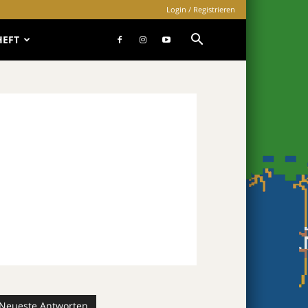
Login / Registrieren
HEFT
Neueste Antworten