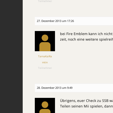
Teilnehmer
27. Dezember 2013 um 17:26
bei Fire Emblem kann ich nicht
zeit, noch eine weitere spielre
TarnaKaiRa
mtin
Teilnehmer
28. Dezember 2013 um 9:49
Übrigens, euer Check zu SSB wa
Teilen seinen Mii spielen, dan