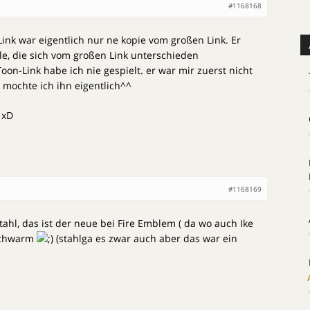
#1168168
Link war eigentlich nur ne kopie vom großen Link. Er
e, die sich vom großen Link unterschieden
 Toon-Link habe ich nie gespielt. er war mir zuerst nicht
 mochte ich ihn eigentlich^^
 xD
#1168169
stahl, das ist der neue bei Fire Emblem ( da wo auch Ike
schwarm
(stahlga es zwar auch aber das war ein