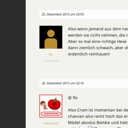
25. Dezember 2013 um 23:59
Also wenn jemand aus dem neue
werden sie nciht nehmen, die is
Aber so mal eine richtige Hex
dann ziemlich schwach, aber 
ordentlich reinhauen!
Flo
Teilnehmer
26. Dezember 2013 um 22:16
@ flo
Also Crom ist momentan bei de
chancen also recht hoch das er 
Mädel absolut Bombe und hätte
Tomatenm