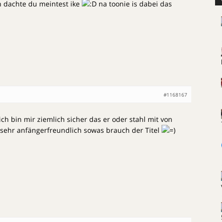
ch dachte du meintest ike
na toonie is dabei das
#1168167
ch bin mir ziemlich sicher das er oder stahl mit von
 sehr anfängerfreundlich sowas brauch der Titel