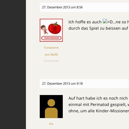
27. Dezember 2013 um 8:56
Ich hoffe es auch
…ne so h
durch das Spiel zu beissen au
Tomatenm
ann MofD
Teilnehmer
27. Dezember 2013 um 9:18
Auf hart habe ich es noch nich 
einmal mit Permatod gespielt
ohne, um alle Kinder-Missionen
Flo