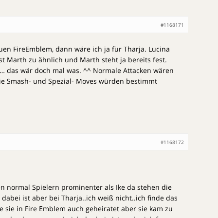
#1168171
n FireEmblem, dann wäre ich ja für Tharja. Lucina
t Marth zu ähnlich und Marth steht ja bereits fest.
e … das wär doch mal was. ^^ Normale Attacken wären
die Smash- und Spezial- Moves würden bestimmt
#1168172
n normal Spielern prominenter als Ike da stehen die
dabei ist aber bei Tharja..ich weiß nicht..ich finde das
 sie in Fire Emblem auch geheiratet aber sie kam zu