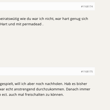
#1168174
eiratswütig wie du war ich nicht, war hart genug sich
f Hart und mit permadead .
#1168175
gespielt, will ich aber noch nachholen. Hab es bisher
, war echt anstrengend durchzukommen. Danach immer
 ect. auch mal freischalten zu können.