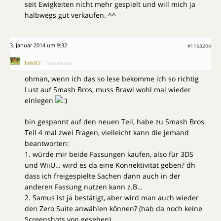
seit Ewigkeiten nicht mehr gespielt und will mich ja
halbwegs gut verkaufen. ^^
3. Januar 2014 um 9:32
#1168204
link82
Teilnehmer
ohman, wenn ich das so lese bekomme ich so richtig
Lust auf Smash Bros, muss Brawl wohl mal wieder
einlegen
bin gespannt auf den neuen Teil, habe zu Smash Bros.
Teil 4 mal zwei Fragen, vielleicht kann die jemand
beantworten:
1. würde mir beide Fassungen kaufen, also für 3DS
und WiiU… wird es da eine Konnektivität geben? dh
dass ich freigespielte Sachen dann auch in der
anderen Fassung nutzen kann z.B…
2. Samus ist ja bestätigt, aber wird man auch wieder
den Zero Suite anwählen können? (hab da noch keine
Screenshots von gesehen)