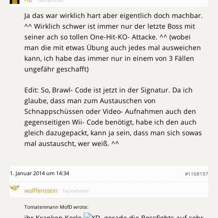
Ja das war wirklich hart aber eigentlich doch machbar.
^^ Wirklich schwer ist immer nur der letzte Boss mit
seiner ach so tollen One-Hit-KO- Attacke. ^^ (wobei
man die mit etwas Übung auch jedes mal ausweichen
kann, ich habe das immer nur in einem von 3 Fällen
ungefähr geschafft)
Edit: So, Brawl- Code ist jetzt in der Signatur. Da ich
glaube, dass man zum Austauschen von
Schnappschüssen oder Video- Aufnahmen auch den
gegenseitigen Wii- Code benötigt, habe ich den auch
gleich dazugepackt, kann ja sein, dass man sich sowas
mal austauscht, wer weiß. ^^
1. Januar 2014 um 14:34
#1168197
wolffenstein
Teilnehmer
Tomatenmann MofD wrote:
ihr Kranken Kerle
..gerade die Bossfights auf sehr