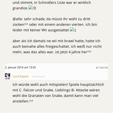
und stimmt, in Schindlers Liste war er wirklich
grandios
@alle: sehr schade, da müsst ihr wohl zu dritt
zocken^^ oder mit einem anderen vierten. ich bin
leider mit keiner Wii ausgestattet
aber als ich damals ne wii mit brawl hatte, hatte ich
auch beinahe alles freigeschaltet. ich weiß nur nicht
mehr, was das alles war. ist jetzt 4 jahre her^^
2. Januar 2014 um 13:55
#1168199
Lord Raptor
Teilnehmer
Ich würde wohl auch mitspielen! Spiele hauptsächlich
mit C. Falcon und Snake. Lieblings B- Attacke wären
wohl die Granaten von Snake, damit kann man viel
anstellen.^^