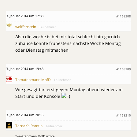
3. Januar 2014 um 17:33
#1168208
wolffenstein
Teilnehmer
Also die woche is bei mir total schlecht bin garnich
zuhause könnte frühestens nächste Woche Montag
oder Dienstag mitmachen
3. Januar 2014 um 19:43
#1168209
Tomatenmann MofD
Teilnehmer
Wie gesagt bin erst gegen Montag abend wieder am
Start und der Konsole
3. Januar 2014 um 20:16
#1168210
TarnaKaiRamtin
Teilnehmer
Tomatenmann MofD wrote: