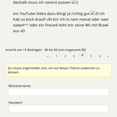
deshalb muss ich vorerst passen
ein YouTube-Video dazu klingt ja richtig gut
ich
hab so bock drauf! vllt bin ich in nem monat oder zwei
soweit^^ oder ein Freund leiht mir seine Wii mit Brawl
aus xD
Ansicht von 15 Beiträgen - 46 bis 60 (von insgesamt 89)
4
←
1
2
3
5
6
→
Du musst angemeldet sein, um auf dieses Thema antworten zu
können.
Benutzername:
Passwort: