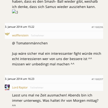
haben, dass es den Smash- Ball wieder gibt, weshalb
ich denke, dass sich Samus wieder ausziehen kann.
3. Januar 2014 um 15:22
#1168206
wolffenstein
Teilnehmer
@ Tomatenmännchen
Jup wäre sicher mal ein interessanter fight würde mich
echt interessieren wer von uns der bessere ist ^^
müssen wir unbedingt mal machen ^^
3. Januar 2014 um 16:23
#1168207
Lord Raptor
Teilnehmer
Lasst uns mal ne Zeit ausmachen! Abends bin ich
immer unterwegs. Was haltet ihr von Morgen mittag?
^^