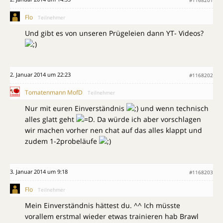
Flo
Teilnehmer
Und gibt es von unseren Prügeleien dann YT- Videos?
2. Januar 2014 um 22:23
#1168202
Tomatenmann MofD
Teilnehmer
Nur mit euren Einverständnis
und wenn technisch
alles glatt geht
. Da würde ich aber vorschlagen
wir machen vorher nen chat auf das alles klappt und
zudem 1-2probeläufe
3. Januar 2014 um 9:18
#1168203
Flo
Teilnehmer
Mein Einverständnis hättest du. ^^ Ich müsste
vorallem erstmal wieder etwas trainieren hab Brawl