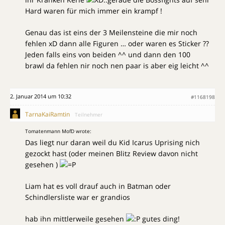
Hard waren für mich immer ein krampf !
Genau das ist eins der 3 Meilensteine die mir noch
fehlen xD dann alle Figuren … oder waren es Sticker ??
Jeden falls eins von beiden ^^ und dann den 100
brawl da fehlen nir noch nen paar is aber eig leicht ^^
2. Januar 2014 um 10:32
#1168198
TarnaKaiRamtin
Teilnehmer
Tomatenmann MofD wrote:
Das liegt nur daran weil du Kid Icarus Uprising nich
gezockt hast (oder meinen Blitz Review davon nicht
gesehen )
Liam hat es voll drauf auch in Batman oder
Schindlersliste war er grandios
hab ihn mittlerweile gesehen
gutes ding!