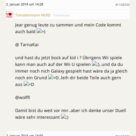
2. Januar 2014 um 14:28
#1168200
Tomatenmann MofD
Teilnehmer
Jear genug leute zu sammen und mein Code kommt
auch bald
@ TarnaKai
und hast du jetzt bock auf kid i ? Übrigens Wii spiele
kann man auch auf der Wii U spielen
..und da du
immer noch nich Galaxy gespielt hast wäre da ja gleich
noch ein Grund
..leih dir beide Teile auch gern
aus
@wolffi
Damit bist du weit vor mir..aber ich denke unser Duell
wäre sehr interessant
2. Januar 2014 um 14:55
#1168201