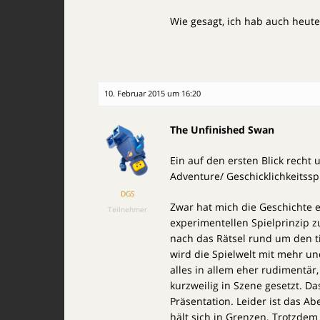
Wie gesagt, ich hab auch heut
10. Februar 2015 um 16:20
The Unfinished Swan
Ein auf den ersten Blick recht
Adventure/ Geschicklichkeitssp
DGS
Zwar hat mich die Geschichte 
Teilnehmer
experimentellen Spielprinzip 
nach das Rätsel rund um den t
wird die Spielwelt mit mehr u
alles in allem eher rudimentä
kurzweilig in Szene gesetzt. Das
Präsentation. Leider ist das A
hält sich in Grenzen. Trotzdem 