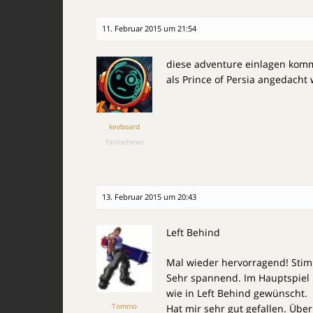
11. Februar 2015 um 21:54
diese adventure einlagen kom
als Prince of Persia angedacht
kevboard
Teilnehmer
13. Februar 2015 um 20:43
Left Behind
Mal wieder hervorragend! Stim
Sehr spannend. Im Hauptspiel h
wie in Left Behind gewünscht.
Tommo
Hat mir sehr gut gefallen. Übe