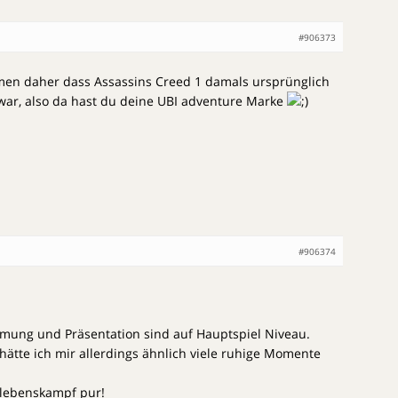
#906373
men daher dass Assassins Creed 1 damals ursprünglich
 war, also da hast du deine UBI adventure Marke
#906374
mung und Präsentation sind auf Hauptspiel Niveau.
ätte ich mir allerdings ähnlich viele ruhige Momente
rlebenskampf pur!