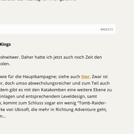
#906372
 Kings
rohwitwer. Daher hatte ich jetzt auch noch Zeit den
olen.
s wie für die Hauptkampagne; siehe auch
hier
. Zwar ist
ner, doch umso abwechslungsreicher und zum Teil auch
udem gibt es mit den Katakomben eine weitere Ebene zu
einlagen und entsprechendem Leveldesign, samt
n, kommt zum Schluss sogar ein wenig “Tomb-Raider-
rke von Ubisoft, die mehr in Richtung Adventure geht,
en…