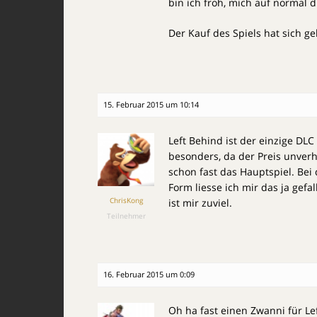
bin ich froh, mich auf normal 
Der Kauf des Spiels hat sich g
15. Februar 2015 um 10:14
Left Behind ist der einzige DL
besonders, da der Preis unverhä
schon fast das Hauptspiel. Bei 
Form liesse ich mir das ja gefal
ChrisKong
ist mir zuviel.
Teilnehmer
16. Februar 2015 um 0:09
Oh ha fast einen Zwanni für Le