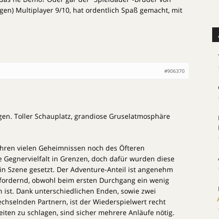
en) Multiplayer 9/10, hat ordentlich Spaß gemacht, mit
#906370
gen. Toller Schauplatz, grandiose Gruselatmosphäre
 ihren vielen Geheimnissen noch des Öfteren
ie Gegnervielfalt in Grenzen, doch dafür wurden diese
 in Szene gesetzt. Der Adventure-Anteil ist angenehm
fordernd, obwohl beim ersten Durchgang ein wenig
 ist. Dank unterschiedlichen Enden, sowie zwei
chselnden Partnern, ist der Wiederspielwert recht
iten zu schlagen, sind sicher mehrere Anläufe nötig.