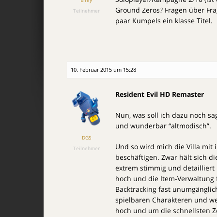
Ground Zeros? Fragen über Frag
Teilnehmer
paar Kumpels ein klasse Titel.
10. Februar 2015 um 15:28
Resident Evil HD Remaster
Nun, was soll ich dazu noch sa
und wunderbar “altmodisch”.
DGS
Und so wird mich die Villa mit
Teilnehmer
beschäftigen. Zwar hält sich d
extrem stimmig und detailliert
hoch und die Item-Verwaltung 
Backtracking fast unumgänglich
spielbaren Charakteren und we
hoch und um die schnellsten Ze