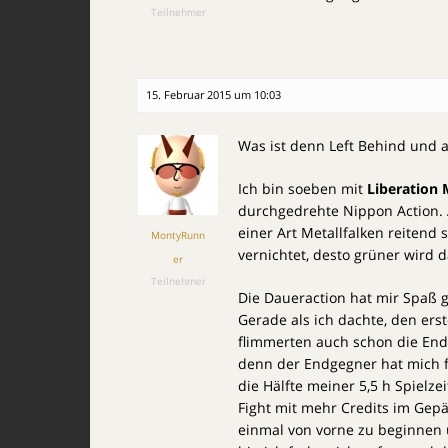
Teilnehmer
15. Februar 2015 um 10:03
Was ist denn Left Behind und a
Ich bin soeben mit
Liberation
durchgedrehte Nippon Action. 
einer Art Metallfalken reitend
MontyRunn
vernichtet, desto grüner wird 
er
Teilnehmer
Die Daueraction hat mir Spaß 
Gerade als ich dachte, den er
flimmerten auch schon die Endc
denn der Endgegner hat mich f
die Hälfte meiner 5,5 h Spielze
Fight mit mehr Credits im Gepä
einmal von vorne zu beginnen un