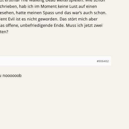
chrieben, hab ich im Moment keine Lust auf einen
gesehen, hatte meinen Spass und das war’s auch schon.
ent Evil ist es nicht geworden. Das stört mich aber
das offene, unbefriedigende Ende. Muss ich jetzt zwei
ten?
#906402
du noooooob