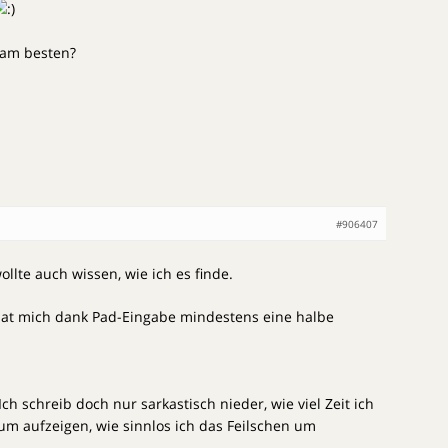
 am besten?
#906407
llte auch wissen, wie ich es finde.
hat mich dank Pad-Eingabe mindestens eine halbe
Ich schreib doch nur sarkastisch nieder, wie viel Zeit ich
um aufzeigen, wie sinnlos ich das Feilschen um