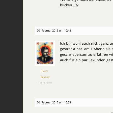
blicken… !?
20. Februar 2015 um 10:48
Ich bin wohl auch nicht ganz u
gestreckt hat. Am 1.Abend als 
geschrieben,um zu erfahren wie
auch für ein par Sekunden gest
From
Beyond
Teilnehmer
20. Februar 2015 um 10:53