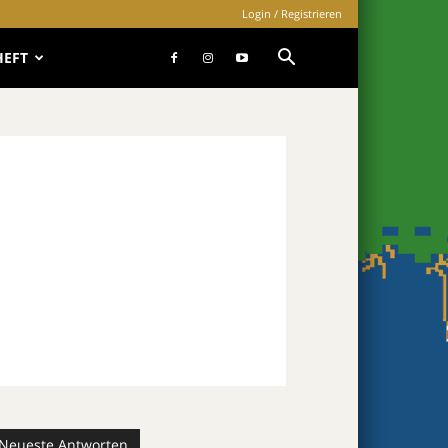
Login / Registrieren
HEFT
Neueste Antworten