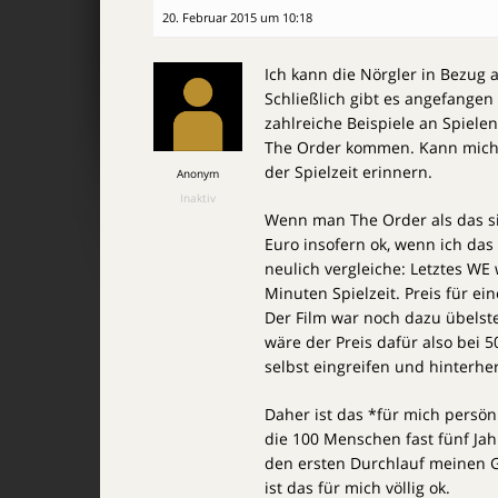
20. Februar 2015 um 10:18
Ich kann die Nörgler in Bezug 
Schließlich gibt es angefangen 
zahlreiche Beispiele an Spielen
The Order kommen. Kann mich 
der Spielzeit erinnern.
Anonym
Inaktiv
Wenn man The Order als das sieh
Euro insofern ok, wenn ich das
neulich vergleiche: Letztes WE 
Minuten Spielzeit. Preis für ein
Der Film war noch dazu übelste
wäre der Preis dafür also bei 
selbst eingreifen und hinterhe
Daher ist das *für mich persö
die 100 Menschen fast fünf Jahr
den ersten Durchlauf meinen 
ist das für mich völlig ok.