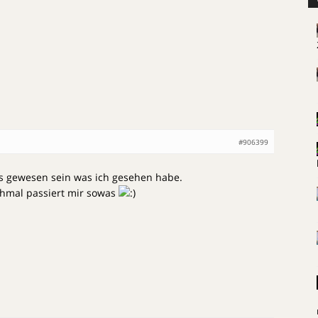
#906399
les gewesen sein was ich gesehen habe.
hmal passiert mir sowas