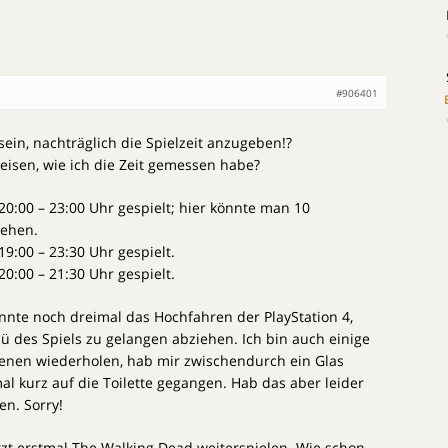
#906401
sein, nachträglich die Spielzeit anzugeben!?
weisen, wie ich die Zeit gemessen habe?
0:00 – 23:00 Uhr gespielt; hier könnte man 10
iehen.
9:00 – 23:30 Uhr gespielt.
0:00 – 21:30 Uhr gespielt.
nte noch dreimal das Hochfahren der PlayStation 4,
ü des Spiels zu gelangen abziehen. Ich bin auch einige
enen wiederholen, hab mir zwischendurch ein Glas
al kurz auf die Toilette gegangen. Hab das aber leider
n. Sorry!
zt erstmal The Walking Dead weiterspielen. Wie schon