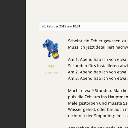
20. Februar 2015 um 10:31
Scheint ein Fehler gewesen zu 
Muss ich jetzt detailliert nach
Am 1. Abend hab ich von etwa 2
Sekunden fürs Installieren abz
DGS
Am 2. Abend hab ich von etwa 1
Teilnehmer
Am 3. Abend hab ich von etwa 2
Macht etwa 9 Stunden. Man kön
puls die Zeit, um ins Hauptmen
Male gestorben und musste Sz
Wasser geholt, oder bin auch m
nicht mit der Stoppuhr gemesse
Abgesehen davon werde ich jet