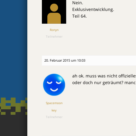
Nein.
Exklusiventwicklung.
Teil 64.
Ronyn
Teilnehmer
20. Februar 2015 um 10:03
ah ok. muss was nicht offiziel
oder doch nur geträumt? manc
Spacemoon
key
Teilnehmer