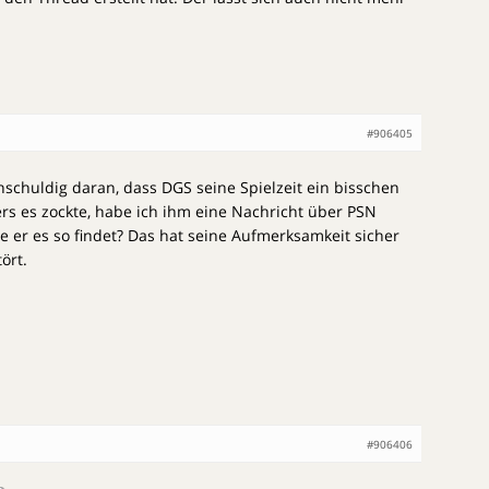
#906405
nschuldig daran, dass DGS seine Spielzeit ein bisschen
ers es zockte, habe ich ihm eine Nachricht über PSN
 er es so findet? Das hat seine Aufmerksamkeit sicher
ört.
#906406