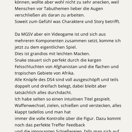
können, wollte aber wohl nicht zu sehr anecken, weil
Menschen vor Tabuthemen lieber die Augen
verschließen als daran zu arbeiten.
Soweit zum Gefühl was Charaktere und Story betrifft.
Da MGSV aber ein Videogame ist und sich aus
mehreren Komponenten zusammen setzt, komme ich
jetzt zu dem eigentlichen Spiel.
Dies ist grandios mit leichten Macken.
Snake steuert sich perfekt durch die kargen
Felsschluchten von Afghanistan und die flachen und
tropischen Gebiete von Afrika.
Alle Knöpfe des DS4 sind voll ausgeschöpft und teils
doppelt und dreifach belegt, dabei bleibt aber
tatsächlich alles durchdacht.
Ich habe selten so einen intuitiven Titel gespielt.
Waffenwechsel, zielen, schießen und verstecken, alles
klappt tadellos und man hat
immer die volle Kontrolle über die Figur. Dazu kommt
noch das perfekte Treffer Feedback
und die imposanten Schießereien, falls man sich auf