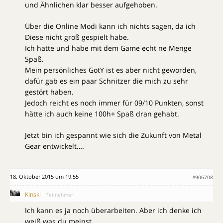
und Ähnlichen klar besser aufgehoben.
Über die Online Modi kann ich nichts sagen, da ich
Diese nicht groß gespielt habe.
Ich hatte und habe mit dem Game echt ne Menge
Spaß.
Mein persönliches GotY ist es aber nicht geworden,
dafür gab es ein paar Schnitzer die mich zu sehr
gestört haben.
Jedoch reicht es noch immer für 09/10 Punkten, sonst
hätte ich auch keine 100h+ Spaß dran gehabt.
Jetzt bin ich gespannt wie sich die Zukunft von Metal
Gear entwickelt….
18. Oktober 2015 um 19:55
#906708
Kinski
Teilnehmer
Ich kann es ja noch überarbeiten. Aber ich denke ich
weiß was du meinst.