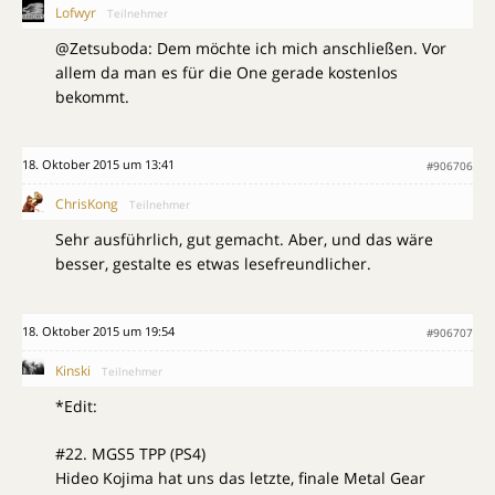
Lofwyr
Teilnehmer
@Zetsuboda: Dem möchte ich mich anschließen. Vor
allem da man es für die One gerade kostenlos
bekommt.
18. Oktober 2015 um 13:41
#906706
ChrisKong
Teilnehmer
Sehr ausführlich, gut gemacht. Aber, und das wäre
besser, gestalte es etwas lesefreundlicher.
18. Oktober 2015 um 19:54
#906707
Kinski
Teilnehmer
*Edit:
#22. MGS5 TPP (PS4)
Hideo Kojima hat uns das letzte, finale Metal Gear