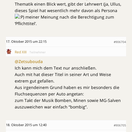
Thematik einen Blick wert, gibt der Lehrwert (ja, Ullus,
dieses Spiel hat wesentlich mehr davon als Persona
) meiner Meinung nach die Berechtigung zum
‘Pflichttitel’.
17. Oktober 2015 um 22:15
#906704
Red XIII
Teilnehmer
@Zetsubouda
Ich kann mich dem Text nur anschließen.
Auch mit hat dieser Titel in seiner Art und Weise
extrem gut gefallen.
Aus irgendeinem Grund haben es mir besonders die
Fluchsequenzen per Auto angetan:
zum Takt der Musik Bomben, Minen sowie MG-Salven
auszuweichen war einfach “bombig”.
18. Oktober 2015 um 12:40
#906705