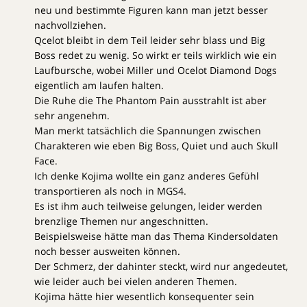
neu und bestimmte Figuren kann man jetzt besser
nachvollziehen.
Qcelot bleibt in dem Teil leider sehr blass und Big
Boss redet zu wenig. So wirkt er teils wirklich wie ein
Laufbursche, wobei Miller und Ocelot Diamond Dogs
eigentlich am laufen halten.
Die Ruhe die The Phantom Pain ausstrahlt ist aber
sehr angenehm.
Man merkt tatsächlich die Spannungen zwischen
Charakteren wie eben Big Boss, Quiet und auch Skull
Face.
Ich denke Kojima wollte ein ganz anderes Gefühl
transportieren als noch in MGS4.
Es ist ihm auch teilweise gelungen, leider werden
brenzlige Themen nur angeschnitten.
Beispielsweise hätte man das Thema Kindersoldaten
noch besser ausweiten können.
Der Schmerz, der dahinter steckt, wird nur angedeutet,
wie leider auch bei vielen anderen Themen.
Kojima hätte hier wesentlich konsequenter sein