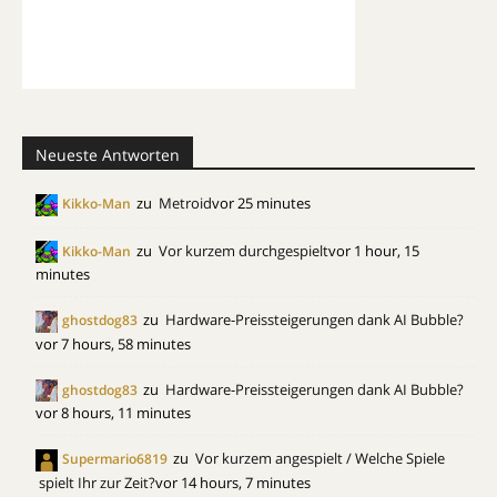
Neueste Antworten
zu
Metroid
vor 25 minutes
Kikko-Man
zu
Vor kurzem durchgespielt
vor 1 hour, 15
Kikko-Man
minutes
zu
Hardware-Preissteigerungen dank AI Bubble?
ghostdog83
vor 7 hours, 58 minutes
zu
Hardware-Preissteigerungen dank AI Bubble?
ghostdog83
vor 8 hours, 11 minutes
zu
Vor kurzem angespielt / Welche Spiele
Supermario6819
spielt Ihr zur Zeit?
vor 14 hours, 7 minutes