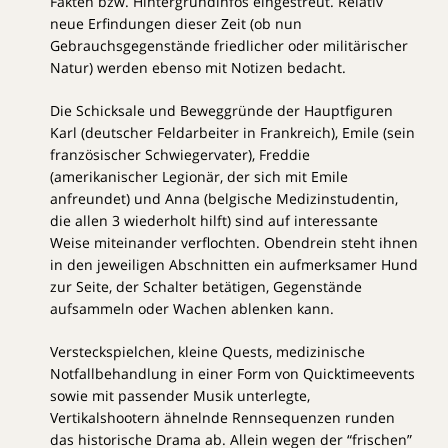
Fakten bzw. Hintergrundinfos eingestreut. Relativ
neue Erfindungen dieser Zeit (ob nun
Gebrauchsgegenstände friedlicher oder militärischer
Natur) werden ebenso mit Notizen bedacht.
Die Schicksale und Beweggründe der Hauptfiguren
Karl (deutscher Feldarbeiter in Frankreich), Emile (sein
französischer Schwiegervater), Freddie
(amerikanischer Legionär, der sich mit Emile
anfreundet) und Anna (belgische Medizinstudentin,
die allen 3 wiederholt hilft) sind auf interessante
Weise miteinander verflochten. Obendrein steht ihnen
in den jeweiligen Abschnitten ein aufmerksamer Hund
zur Seite, der Schalter betätigen, Gegenstände
aufsammeln oder Wachen ablenken kann.
Versteckspielchen, kleine Quests, medizinische
Notfallbehandlung in einer Form von Quicktimeevents
sowie mit passender Musik unterlegte,
Vertikalshootern ähnelnde Rennsequenzen runden
das historische Drama ab. Allein wegen der “frischen”