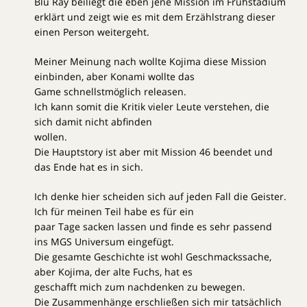
Blu Ray beiliegt die eben jene Mission im Frühstadium
erklärt und zeigt wie es mit dem Erzählstrang dieser
einen Person weitergeht.
Meiner Meinung nach wollte Kojima diese Mission
einbinden, aber Konami wollte das
Game schnellstmöglich releasen.
Ich kann somit die Kritik vieler Leute verstehen, die
sich damit nicht abfinden
wollen.
Die Hauptstory ist aber mit Mission 46 beendet und
das Ende hat es in sich.
Ich denke hier scheiden sich auf jeden Fall die Geister.
Ich für meinen Teil habe es für ein
paar Tage sacken lassen und finde es sehr passend
ins MGS Universum eingefügt.
Die gesamte Geschichte ist wohl Geschmackssache,
aber Kojima, der alte Fuchs, hat es
geschafft mich zum nachdenken zu bewegen.
Die Zusammenhänge erschließen sich mir tatsächlich