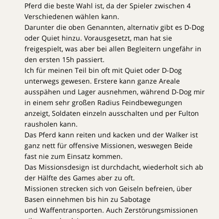
Pferd die beste Wahl ist, da der Spieler zwischen 4
Verschiedenen wählen kann.
Darunter die oben Genannten, alternativ gibt es D-Dog
oder Quiet hinzu. Vorausgesetzt, man hat sie
freigespielt, was aber bei allen Begleitern ungefähr in
den ersten 15h passiert.
Ich für meinen Teil bin oft mit Quiet oder D-Dog
unterwegs gewesen. Erstere kann ganze Areale
ausspähen und Lager ausnehmen, während D-Dog mir
in einem sehr großen Radius Feindbewegungen
anzeigt, Soldaten einzeln ausschalten und per Fulton
rausholen kann.
Das Pferd kann reiten und kacken und der Walker ist
ganz nett für offensive Missionen, weswegen Beide
fast nie zum Einsatz kommen.
Das Missionsdesign ist durchdacht, wiederholt sich ab
der Hälfte des Games aber zu oft.
Missionen strecken sich von Geiseln befreien, über
Basen einnehmen bis hin zu Sabotage
und Waffentransporten. Auch Zerstörungsmissionen