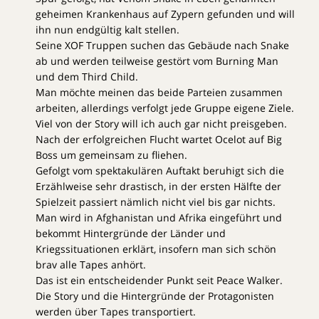
geheimen Krankenhaus auf Zypern gefunden und will
ihn nun endgültig kalt stellen.
Seine XOF Truppen suchen das Gebäude nach Snake
ab und werden teilweise gestört vom Burning Man
und dem Third Child.
Man möchte meinen das beide Parteien zusammen
arbeiten, allerdings verfolgt jede Gruppe eigene Ziele.
Viel von der Story will ich auch gar nicht preisgeben.
Nach der erfolgreichen Flucht wartet Ocelot auf Big
Boss um gemeinsam zu fliehen.
Gefolgt vom spektakulären Auftakt beruhigt sich die
Erzählweise sehr drastisch, in der ersten Hälfte der
Spielzeit passiert nämlich nicht viel bis gar nichts.
Man wird in Afghanistan und Afrika eingeführt und
bekommt Hintergründe der Länder und
Kriegssituationen erklärt, insofern man sich schön
brav alle Tapes anhört.
Das ist ein entscheidender Punkt seit Peace Walker.
Die Story und die Hintergründe der Protagonisten
werden über Tapes transportiert.