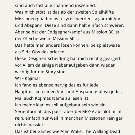
sind auch fast alle spannend inszeniert.
Was mich stört ist das ab der zweiten Spielhälfte
Missionen gnadenlos recycelt werden, sogar mit Vor-
und Abspann. Diese sind dann halt einfach schwerer.
Aber selbst der Endgegnerkampf aus Mission 30 ist
der Gleiche wie in Mission 50….
Das hätte man anders lösen können, beispielsweise
als Side Ops deklarieren.
Diese Designentscheidung hat mich richtig geärgert,
vor Allem da einige Nebenaufgaben dann wieder
wichtig für die Story sind.
WTF Kojima!
Ich fand es ebenso nervig das es für jede
Hauptmission einen Vor- und Abspann gibt wo jedes
Mal auch Kojimas Name zu lesen ist.
Ich meine klar, es soll aufgebaut sein wie ein
Serienformat, das passt aber bei MGSV absolut nicht
rein, einfach nur weil in manchen Missionen rein gar
nichts passiert.
Das ist bei Games wie Alan Wake, The Walking Dead