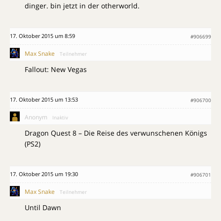
dinger. bin jetzt in der otherworld.
17. Oktober 2015 um 8:59
#906699
Max Snake
Teilnehmer
Fallout: New Vegas
17. Oktober 2015 um 13:53
#906700
Anonym
Inaktiv
Dragon Quest 8 – Die Reise des verwunschenen Königs
(PS2)
17. Oktober 2015 um 19:30
#906701
Max Snake
Teilnehmer
Until Dawn