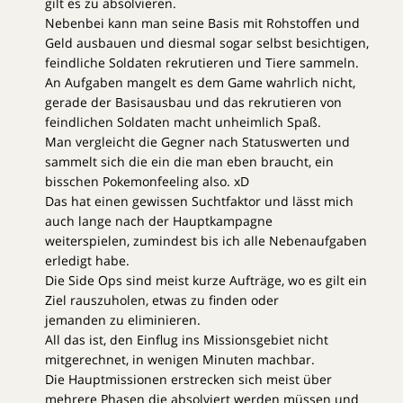
gilt es zu absolvieren.
Nebenbei kann man seine Basis mit Rohstoffen und
Geld ausbauen und diesmal sogar selbst besichtigen,
feindliche Soldaten rekrutieren und Tiere sammeln.
An Aufgaben mangelt es dem Game wahrlich nicht,
gerade der Basisausbau und das rekrutieren von
feindlichen Soldaten macht unheimlich Spaß.
Man vergleicht die Gegner nach Statuswerten und
sammelt sich die ein die man eben braucht, ein
bisschen Pokemonfeeling also. xD
Das hat einen gewissen Suchtfaktor und lässt mich
auch lange nach der Hauptkampagne
weiterspielen, zumindest bis ich alle Nebenaufgaben
erledigt habe.
Die Side Ops sind meist kurze Aufträge, wo es gilt ein
Ziel rauszuholen, etwas zu finden oder
jemanden zu eliminieren.
All das ist, den Einflug ins Missionsgebiet nicht
mitgerechnet, in wenigen Minuten machbar.
Die Hauptmissionen erstrecken sich meist über
mehrere Phasen die absolviert werden müssen und