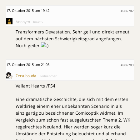
17. Oktober 2015 um 19:42
#906702
Anonym
Inaktiv
Transformers Devastation. Sehr geil und direkt erneut
auf dem nächsten Schwierigkeitsgrad angefangen.
Noch geiler
17. Oktober 2015 um 21:03
#906703
Zetsubouda
Teilnehmer
Valiant Hearts /PS4
Eine dramatische Geschichte, die sich mit dem ersten
Weltkrieg einem eher unbekannten Szenario in als
einzigartig zu bezeichnener Comicoptik widmet. Im
Vergleich zum schon fast ausgelutschten Thema 2. WK
regelrechtes Neuland. Hier werden sogar kurz die
Umstände der Entstehung beleuchtet und allerhand