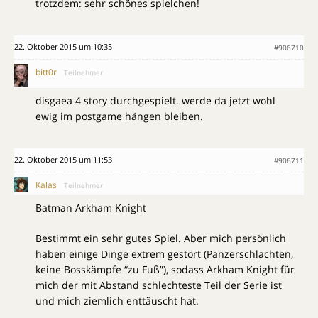
trotzdem: sehr schönes spielchen!
22. Oktober 2015 um 10:35
#906710
bitt0r
Teilnehmer
disgaea 4 story durchgespielt. werde da jetzt wohl
ewig im postgame hängen bleiben.
22. Oktober 2015 um 11:53
#906711
Kalas
Teilnehmer
Batman Arkham Knight
Bestimmt ein sehr gutes Spiel. Aber mich persönlich
haben einige Dinge extrem gestört (Panzerschlachten,
keine Bosskämpfe “zu Fuß”), sodass Arkham Knight für
mich der mit Abstand schlechteste Teil der Serie ist
und mich ziemlich enttäuscht hat.