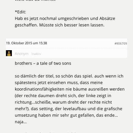
*Edit:
Hab es jetzt nochmal umgeschrieben und Absätze
geschaffen. Müsste sich besser lesen lassen.
19. Oktober 2015 um 15:38
#906709
Anonym
Inaktiv
brothers – a tale of two sons
so dämlich der titel, so schön das spiel. auch wenn ich
spätestens jetzt einsehen muss, dass meine
koordinationsfähigkeiten nie bäume ausreißen werden
(der rechte daumen dreht sich, der linke zeigt in
richtung…scheiße, warum dreht der rechte nicht
mehr?). das setting, der levelaufbau und die grafische
umsetzung haben mir sehr gut gefallen, das ende…
naja…