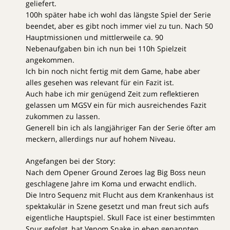
geliefert.
100h später habe ich wohl das längste Spiel der Serie
beendet, aber es gibt noch immer viel zu tun. Nach 50
Hauptmissionen und mittlerweile ca. 90
Nebenaufgaben bin ich nun bei 110h Spielzeit
angekommen.
Ich bin noch nicht fertig mit dem Game, habe aber
alles gesehen was relevant für ein Fazit ist.
Auch habe ich mir genügend Zeit zum reflektieren
gelassen um MGSV ein für mich ausreichendes Fazit
zukommen zu lassen.
Generell bin ich als langjähriger Fan der Serie öfter am
meckern, allerdings nur auf hohem Niveau.
Angefangen bei der Story:
Nach dem Opener Ground Zeroes lag Big Boss neun
geschlagene Jahre im Koma und erwacht endlich.
Die Intro Sequenz mit Flucht aus dem Krankenhaus ist
spektakulär in Szene gesetzt und man freut sich aufs
eigentliche Hauptspiel. Skull Face ist einer bestimmten
Spur gefolgt, hat Venom Snake in eben genannten