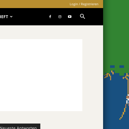
Login / Registrieren
HEFT
Neueste Antworten