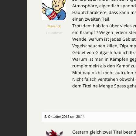
Atmosphäre, eigentlich spannde
Hauptcharaktere, dass kann man
einen zweiten Teil.
Trotzdem hab ich über vieles z
Maverick
ein Krampf ? Wegen jedem Ste
Teilnehmer
Wende, warum ist jedes Gebiet 
Vogelscheuchen killen, Ölpump
Gebiet von Gutgash hab ich 
Warum ist man in Kämpfen geg
rumpimmeln als den Kampf zu g
Minimap nicht mehr aufrufen 
Nicht falsch verstehen obwohl 
dem Titel ne Menge Spass gehab
5. Oktober 2015 um 20:14
Gestern gleich zwei Titel beend