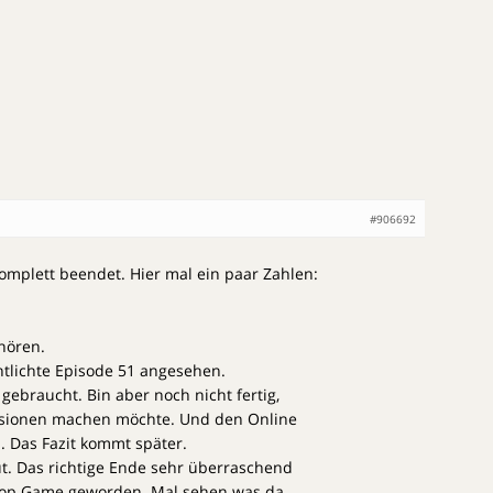
#906692
omplett beendet. Hier mal ein paar Zahlen:
hören.
ntlichte Episode 51 angesehen.
 gebraucht. Bin aber noch nicht fertig,
issionen machen möchte. Und den Online
. Das Fazit kommt später.
t. Das richtige Ende sehr überraschend
n top Game geworden. Mal sehen was da