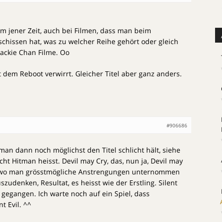
lem jener Zeit, auch bei Filmen, dass man beim
chissen hat, was zu welcher Reihe gehört oder gleich
Jackie Chan Filme. Oo
dem Reboot verwirrt. Gleicher Titel aber ganz anders.
#906686
man dann noch möglichst den Titel schlicht hält, siehe
cht Hitman heisst. Devil may Cry, das, nun ja, Devil may
, wo man grösstmögliche Anstrengungen unternommen
szudenken, Resultat, es heisst wie der Erstling. Silent
 gegangen. Ich warte noch auf ein Spiel, dass
t Evil. ^^