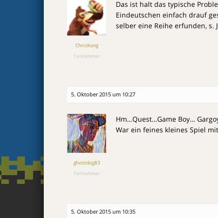
Das ist halt das typische Prob
Eindeutschen einfach drauf ges
selber eine Reihe erfunden, s. 
ChrisKong
Teilnehmer
5. Oktober 2015 um 10:27
Hm…Quest…Game Boy… Gargoyl
War ein feines kleines Spiel mi
ghostdog83
Teilnehmer
5. Oktober 2015 um 10:35