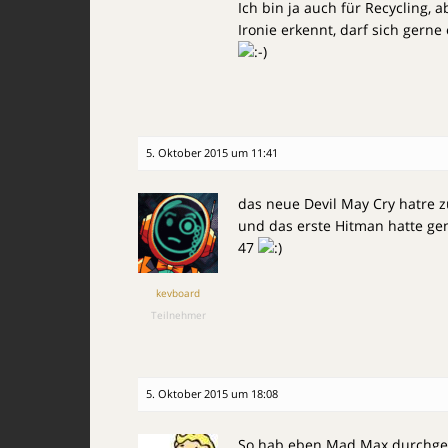
Ich bin ja auch für Recycling,
Ironie erkennt, darf sich gern
5. Oktober 2015 um 11:41
das neue Devil May Cry hatre
und das erste Hitman hatte g
47
kevboard
Teilnehmer
5. Oktober 2015 um 18:08
So hab eben Mad Max durchgedad