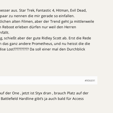
esser aus. Star Trek, Fantastic 4, Hitman, Evil Dead,
 paar zu nennen die mir gerade so einfallen.
ichen alten Filmen, aber der Trend geht ja mittlerweile
en Reboot erleben dürfen nur weil den Herren
fällt.
, schießt aber der gute Ridley Scott ab. Erst die Rede
n das ganz andere Prometheus, und nu heisst die die
ise Lost?????????? Da soll einer mal den Durchblick
#906691
f der One , jetzt ist Styx dran , brauch Platz auf der
 Battlefield Hardline gibt’s ja auch bald für Access