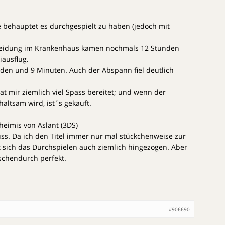
e behauptet es durchgespielt zu haben (jedoch mit
heidung im Krankenhaus kamen nochmals 12 Stunden
iausflug.
nden und 9 Minuten. Auch der Abspann fiel deutlich
at mir ziemlich viel Spass bereitet; und wenn der
altsam wird, ist´s gekauft.
heimis von Aslant (3DS)
ss. Da ich den Titel immer nur mal stückchenweise zur
 sich das Durchspielen auch ziemlich hingezogen. Aber
ischendurch perfekt.
#906690