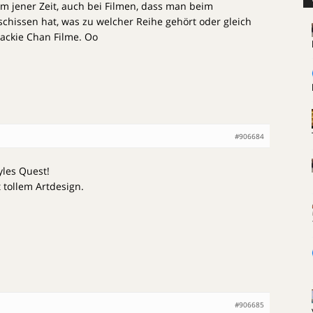
lem jener Zeit, auch bei Filmen, dass man beim
chissen hat, was zu welcher Reihe gehört oder gleich
Jackie Chan Filme. Oo
#906684
es Quest!
t tollem Artdesign.
#906685