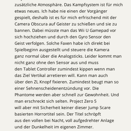
zusätzliche Atmosphäre. Das Kampfsystem ist für mich
etwas neues. Ich habe nie einen der Vorgänger
gespielt, deshalb ist es für mich erfrischend mit der
Camera Obscura auf Geister zu schießen und sie zu
bannen. Dabei müsste man das Wii U Gamepad vor
sich hochziehen und durch den Gyro Sensor den
Geist verfolgen. Solche Faxen habe ich direkt bei
Spielbeginn ausgestellt und steuere die Kamera
ganz normal über die Analogsticks. Leider kommt man
nicht ganz ohne den Sensor aus und muss
den Tablet Controller zumindest kippen wenn man
das Ziel Vertikal arretieren will. Kann man auch
über den ZL Knopf fixieren. Zumindest beugt man so
einer Sehnenscheidenentzündung vor. Die
Phantome werden aber schnell zur Gewohnheit. Und
man erschreckt sich selten. Project Zero 5
will aber mit Sicherheit keiner dieser Jump Scare
basierten Horrortitel sein. Der Titel schröpft
aus den vollen bei Nacht, voll aufgedrehter Anlage
und der Dunkelheit im eigenen Zimmer.