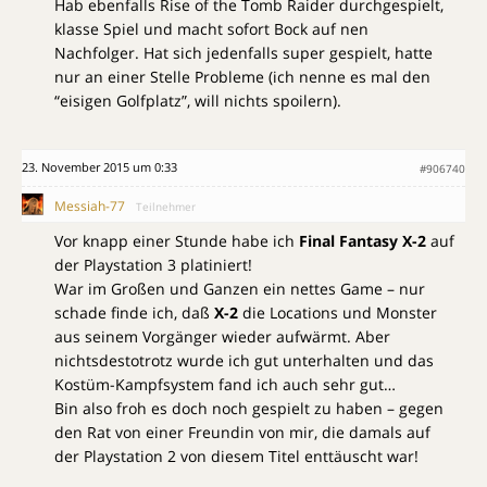
Hab ebenfalls Rise of the Tomb Raider durchgespielt,
klasse Spiel und macht sofort Bock auf nen
Nachfolger. Hat sich jedenfalls super gespielt, hatte
nur an einer Stelle Probleme (ich nenne es mal den
“eisigen Golfplatz”, will nichts spoilern).
23. November 2015 um 0:33
#906740
Messiah-77
Teilnehmer
Vor knapp einer Stunde habe ich
Final Fantasy X-2
auf
der Playstation 3 platiniert!
War im Großen und Ganzen ein nettes Game – nur
schade finde ich, daß
X-2
die Locations und Monster
aus seinem Vorgänger wieder aufwärmt. Aber
nichtsdestotrotz wurde ich gut unterhalten und das
Kostüm-Kampfsystem fand ich auch sehr gut…
Bin also froh es doch noch gespielt zu haben – gegen
den Rat von einer Freundin von mir, die damals auf
der Playstation 2 von diesem Titel enttäuscht war!