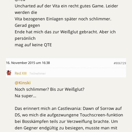
Uncharted auf der Vita ein recht gutes Game. Leider
werden die
Vita bezogenen Einlagen später noch schlimmer.
Gerad gegen
Ende hat mich das zur Weißglut gebracht. Aber ich
persönlich
mag auf keine QTE
16. November 2015 um 16:38
#906729
Red XIII
Teilnehmer
@Kinski
Noch schlimmer? Bis zur Weißglut?
Na super…
Das erinnert mich an Castlevania: Dawn of Sorrow auf
DS, wo mich die aufgezwungene Touchscreen-funktion
bei Bosskämpfen teils zur Verzweiflung brachte. Um
den Gegner endgültig zu besiegen, musste man mit