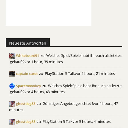
Neueste Antworten
zu
Welches Spiel/Spiele habt ihr euch als letztes
Whitebeard91
gekauft?
vor 1 hour, 39 minutes
zu
PlayStation 5 Talk
vor 2 hours, 21 minutes
captain carot
zu
Welches Spiel/Spiele habt ihr euch als letztes
Spacemoonkey
gekauft?
vor 4 hours, 43 minutes
zu
Günstiges Angebot gesichtet !
vor 4 hours, 47
ghostdog83
minutes
zu
PlayStation 5 Talk
vor 5 hours, 4 minutes
ghostdog83