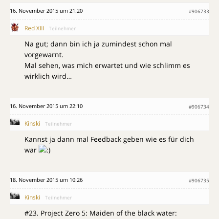
16. November 2015 um 21:20
#906733
Red XIII
Teilnehmer
Na gut; dann bin ich ja zumindest schon mal
vorgewarnt.
Mal sehen, was mich erwartet und wie schlimm es
wirklich wird…
16. November 2015 um 22:10
#906734
Kinski
Teilnehmer
Kannst ja dann mal Feedback geben wie es für dich
war
18. November 2015 um 10:26
#906735
Kinski
Teilnehmer
#23. Project Zero 5: Maiden of the black water: