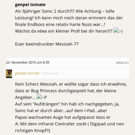
genpei tomate
Als 9jähriger Sonic 2 durch?!? Alle Achtung – tolle
Leistung! Ich kann mich noch daran erinnern das der
finale Endboss eine relativ harte Nuss war…!
Wächst da etwa ein kleiner Profi bei dir heran?!?
Euer beeindruckter Messiah-77
23. November 2015 um 6:39
#906741
genpei tomate
Teilnehmer
Kein Scherz Messiah, er wollte sogar dass ich erwähne,
dass er Bug Princess durchgespielt hat, der kleine
Angeber…
Auf sein “Aufdrängen” hin hab ich nachgegeben, ja,
Sonic hat er durch aber…auf dem I-Pad…aber
Papas wachsames Auge hat aufgepasst dass er
A: Mit dem infrarot Controller zockt ( Digipad und nen
richtigen Knopf!!)