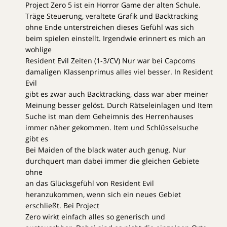
Project Zero 5 ist ein Horror Game der alten Schule.
Träge Steuerung, veraltete Grafik und Backtracking
ohne Ende unterstreichen dieses Gefühl was sich
beim spielen einstellt. Irgendwie erinnert es mich an
wohlige
Resident Evil Zeiten (1-3/CV) Nur war bei Capcoms
damaligen Klassenprimus alles viel besser. In Resident
Evil
gibt es zwar auch Backtracking, dass war aber meiner
Meinung besser gelöst. Durch Rätseleinlagen und Item
Suche ist man dem Geheimnis des Herrenhauses
immer näher gekommen. Item und Schlüsselsuche
gibt es
Bei Maiden of the black water auch genug. Nur
durchquert man dabei immer die gleichen Gebiete
ohne
an das Glücksgefühl von Resident Evil
heranzukommen, wenn sich ein neues Gebiet
erschließt. Bei Project
Zero wirkt einfach alles so generisch und