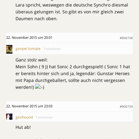
Lara spricht, weswegen die deutsche Synchro diesmal
überaus gelungen ist. So gibt es von mir gleich zwei
Daumen nach oben.
22. November 2015 um 20:01
#906738
genpei tomate
Teilnehmer
Ganz stolz weil:
Mein Sohn ( 9 J) hat Sonic 2 durchgespielt! ( Sonic 1 hat
er bereits hinter sich und ja, legendär: Gunstar Heroes
mit Papa durchgeballert, sollte auch nicht vergessen
werden!)
22. November 2015 um 23:03
#906739
geohound
Teilnehmer
Hut ab!