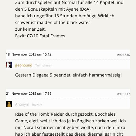
Zum durchspielen auf Normal für alle 14 Kapitel und
den 5 Bonuskapiteln mit Ayane (DoA)
habe ich ungefähr 16 Stunden benötigt. Wirklich
schwer ist maiden of the black water
zur keiner Zeit.
Fazit: 07/10 Fatal Frames
18. November 2015 um 15:12
#906736
geohound
Teilnehmer
Gestern Disgaea 5 beendet, einfach hammermässig!
21. November 2015 um 17:39
#906737
Anonym
Inaktiv
Rise of the Tomb Raider durchgezockt. Epochales
Game, eigtl. wollt ich das ja in Englisch zocken weil ich
mir Nora Tschirner nicht geben wollte, nach den Intro
hab ich aber festgestellt das diese, diesmal gar nicht