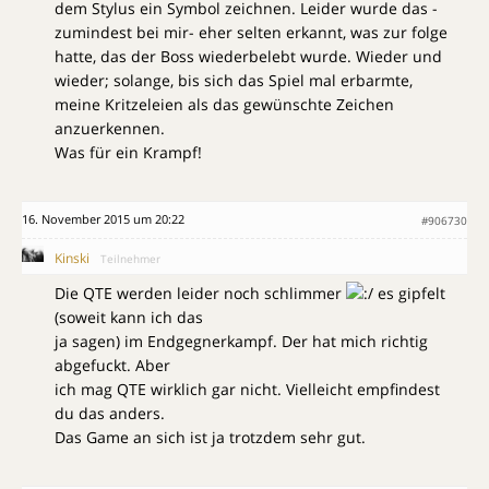
dem Stylus ein Symbol zeichnen. Leider wurde das -
zumindest bei mir- eher selten erkannt, was zur folge
hatte, das der Boss wiederbelebt wurde. Wieder und
wieder; solange, bis sich das Spiel mal erbarmte,
meine Kritzeleien als das gewünschte Zeichen
anzuerkennen.
Was für ein Krampf!
16. November 2015 um 20:22
#906730
Kinski
Teilnehmer
Die QTE werden leider noch schlimmer
es gipfelt
(soweit kann ich das
ja sagen) im Endgegnerkampf. Der hat mich richtig
abgefuckt. Aber
ich mag QTE wirklich gar nicht. Vielleicht empfindest
du das anders.
Das Game an sich ist ja trotzdem sehr gut.