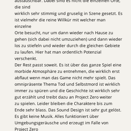
austauschbar. Dabei sind es nicht die einzelnen Orte,
die sind
wirklich sehr stimmig und gruselig in Szene gesetzt. Es
ist vielmehr die reine Willkür mit welcher man
einzelne
Orte besucht, nur um dann wieder nach Hause zu
gehen (sich dabei nicht umzuziehen) und dann wieder
los zu stiefeln und wieder durch die gleichen Gebiete
zu laufen. Hier hat man ordentlich Potenzial
verschenkt.
Der Rest passt soweit. Es ist über das ganze Spiel eine
morbide Atmosphäre zu entnehmen, die wirklich erst
abflaut wenn man das Game nicht mehr spielt. Das
omnipräsente Thema Tod und Selbstmord ist wirklich
immer zu spüren und die Geschichte ist wirklich sehr
gut erzählt und treibt dazu an Project Zero weiter
zu spielen. Leider bleiben die Charaktere bis zum
Ende sehr blass. Das Sound Design ist sehr gut gelöst.
Es gibt keine Musik. Alles funktioniert über
Umgebungsgeräusche und erzeugt im Falle von
Project Zero