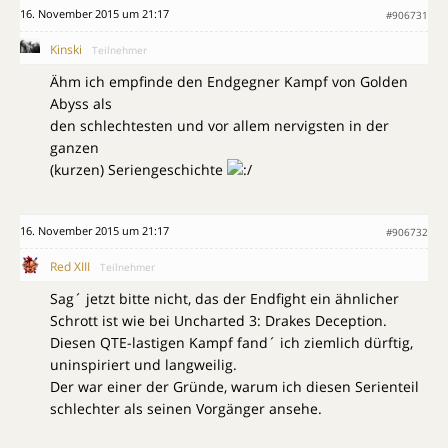
16. November 2015 um 21:17
#906731
Kinski
Teilnehmer
Ähm ich empfinde den Endgegner Kampf von Golden
Abyss als
den schlechtesten und vor allem nervigsten in der
ganzen
(kurzen) Seriengeschichte
16. November 2015 um 21:17
#906732
Red XIII
Teilnehmer
Sag´ jetzt bitte nicht, das der Endfight ein ähnlicher
Schrott ist wie bei Uncharted 3: Drakes Deception.
Diesen QTE-lastigen Kampf fand´ ich ziemlich dürftig,
uninspiriert und langweilig.
Der war einer der Gründe, warum ich diesen Serienteil
schlechter als seinen Vorgänger ansehe.