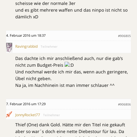
scheisse wie der normale 3er
und es gibt mehrere waffen und das ninpo ist nicht so
dämlich xD
4. Februar 2016 um 18:37
#906805
Ravingrabbid
Teilnehmer
Das dachte ich mir anschließend auch, nur die gab’s
nicht zum Budget-Preis
Und nochmal werde ich mir das, wenn auch geringere,
Übel nicht geben.
Na ja, im Nachhinein ist man immer schlauer ^^
7. Februar 2016 um 17:29
#906806
JonnyRocket77
Teilnehmer
Thief (One) dank Gold. Hätte mir den Titel nie gekauft
aber so war´s doch eine nette Diebestour für lau. Da