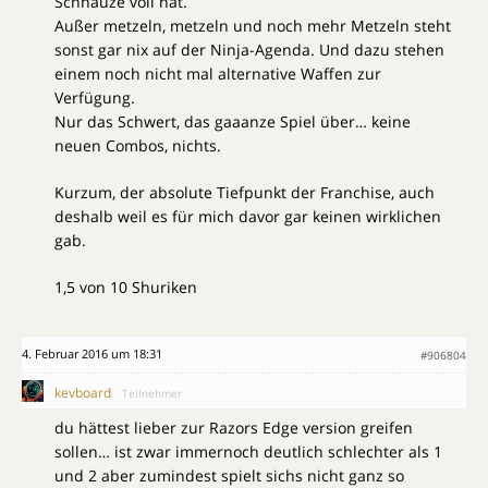
Schnauze voll hat.
Außer metzeln, metzeln und noch mehr Metzeln steht
sonst gar nix auf der Ninja-Agenda. Und dazu stehen
einem noch nicht mal alternative Waffen zur
Verfügung.
Nur das Schwert, das gaaanze Spiel über… keine
neuen Combos, nichts.
Kurzum, der absolute Tiefpunkt der Franchise, auch
deshalb weil es für mich davor gar keinen wirklichen
gab.
1,5 von 10 Shuriken
4. Februar 2016 um 18:31
#906804
kevboard
Teilnehmer
du hättest lieber zur Razors Edge version greifen
sollen… ist zwar immernoch deutlich schlechter als 1
und 2 aber zumindest spielt sichs nicht ganz so