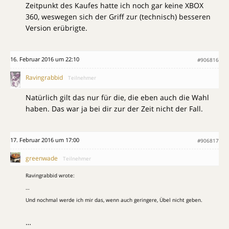
Zeitpunkt des Kaufes hatte ich noch gar keine XBOX
360, weswegen sich der Griff zur (technisch) besseren
Version erübrigte.
16. Februar 2016 um 22:10
#906816
Ravingrabbid
Teilnehmer
Natürlich gilt das nur für die, die eben auch die Wahl
haben. Das war ja bei dir zur der Zeit nicht der Fall.
17. Februar 2016 um 17:00
#906817
greenwade
Teilnehmer
Ravingrabbid wrote:
…
Und nochmal werde ich mir das, wenn auch geringere, Übel nicht geben.
…