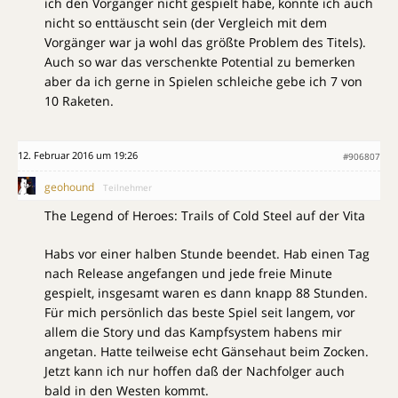
ich den Vorgänger nicht gespielt habe, konnte ich auch
nicht so enttäuscht sein (der Vergleich mit dem
Vorgänger war ja wohl das größte Problem des Titels).
Auch so war das verschenkte Potential zu bemerken
aber da ich gerne in Spielen schleiche gebe ich 7 von
10 Raketen.
12. Februar 2016 um 19:26
#906807
geohound
Teilnehmer
The Legend of Heroes: Trails of Cold Steel auf der Vita
Habs vor einer halben Stunde beendet. Hab einen Tag
nach Release angefangen und jede freie Minute
gespielt, insgesamt waren es dann knapp 88 Stunden.
Für mich persönlich das beste Spiel seit langem, vor
allem die Story und das Kampfsystem habens mir
angetan. Hatte teilweise echt Gänsehaut beim Zocken.
Jetzt kann ich nur hoffen daß der Nachfolger auch
bald in den Westen kommt.