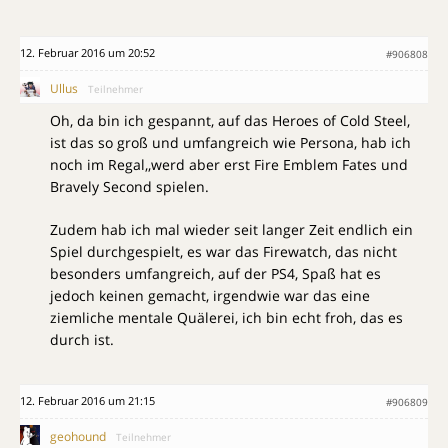
12. Februar 2016 um 20:52
#906808
Ullus
Teilnehmer
Oh, da bin ich gespannt, auf das Heroes of Cold Steel,
ist das so groß und umfangreich wie Persona, hab ich
noch im Regal,,werd aber erst Fire Emblem Fates und
Bravely Second spielen.
Zudem hab ich mal wieder seit langer Zeit endlich ein
Spiel durchgespielt, es war das Firewatch, das nicht
besonders umfangreich, auf der PS4, Spaß hat es
jedoch keinen gemacht, irgendwie war das eine
ziemliche mentale Quälerei, ich bin echt froh, das es
durch ist.
12. Februar 2016 um 21:15
#906809
geohound
Teilnehmer