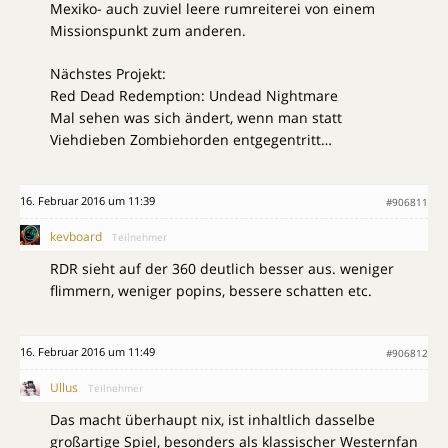
Mexiko- auch zuviel leere rumreiterei von einem
Missionspunkt zum anderen.
Nächstes Projekt:
Red Dead Redemption: Undead Nightmare
Mal sehen was sich ändert, wenn man statt
Viehdieben Zombiehorden entgegentritt…
16. Februar 2016 um 11:39
#906811
kevboard
Teilnehmer
RDR sieht auf der 360 deutlich besser aus. weniger
flimmern, weniger popins, bessere schatten etc.
16. Februar 2016 um 11:49
#906812
Ullus
Teilnehmer
Das macht überhaupt nix, ist inhaltlich dasselbe
großartige Spiel, besonders als klassischer Westernfan