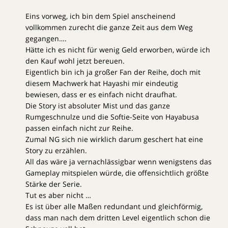
Eins vorweg, ich bin dem Spiel anscheinend
vollkommen zurecht die ganze Zeit aus dem Weg
gegangen….
Hätte ich es nicht für wenig Geld erworben, würde ich
den Kauf wohl jetzt bereuen.
Eigentlich bin ich ja großer Fan der Reihe, doch mit
diesem Machwerk hat Hayashi mir eindeutig
bewiesen, dass er es einfach nicht draufhat.
Die Story ist absoluter Mist und das ganze
Rumgeschnulze und die Softie-Seite von Hayabusa
passen einfach nicht zur Reihe.
Zumal NG sich nie wirklich darum geschert hat eine
Story zu erzählen.
All das wäre ja vernachlässigbar wenn wenigstens das
Gameplay mitspielen würde, die offensichtlich größte
Stärke der Serie.
Tut es aber nicht …
Es ist über alle Maßen redundant und gleichförmig,
dass man nach dem dritten Level eigentlich schon die