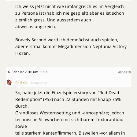
Ich weiss jetzt nicht wie umfangreich es im Vergleich
zu Persona ist (hab ich nie gespielt) aber es ist schon
ziemlich gross. Und ausserdem auch
abwechslungsreich.
Bravely Second werd ich demnächst auch spielen,
aber erstmal kommt Megadimension Neptunia Victory
II dran.
16. Februar 2016 um 11:18
#906810
Red XIII
Teilnehmer
So, habe jetzt die Einzelspielerstory von “Red Dead
Redemption” (PS3) nach 22 Stunden mit knapp 75%
durch.
Grandioses Westernsetting und -atmosphäre; jedoch
technische Schwächen mit sichtbarem Texturaufbau
sowie
teils starkem Kantenflimmern. Bisweilen -vor allem in