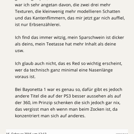
war ich sehr angetan davon, die zwei drei mehr
Texturen, die kleinwenig mehr modellieren Schatten
und das Kantenflimmern, das mir jetzt gar nich auffiel,
ist nur Erbsenzählerei.
Ich find das immer witzig, mein Sparschwein ist dicker
als deins, mein Teetasse hat mehr Inhalt als deine
usw.
Ich glaub auch nicht, das es Red so wichtig erscheint,
wer da technisch ganz minimal eine Nasenlänge
voraus ist.
Bei Bayonetta 1 war es genau so, dafür gibt es jedoch
andere Titel die auf der PS3 besser aussehen als auf
der 360, im Prinzip schenken die sich jedoch gar nix,
das vergisst man eh wenn man beim Zocken ist, da
konzentriert man sich auf anderes.
16. Februar 2016 um 12:13