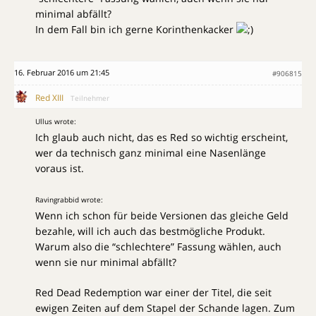
minimal abfällt?
In dem Fall bin ich gerne Korinthenkacker
16. Februar 2016 um 21:45
#906815
Red XIII
Teilnehmer
Ullus wrote:
Ich glaub auch nicht, das es Red so wichtig erscheint,
wer da technisch ganz minimal eine Nasenlänge
voraus ist.
Ravingrabbid wrote:
Wenn ich schon für beide Versionen das gleiche Geld
bezahle, will ich auch das bestmögliche Produkt.
Warum also die “schlechtere” Fassung wählen, auch
wenn sie nur minimal abfällt?
Red Dead Redemption war einer der Titel, die seit
ewigen Zeiten auf dem Stapel der Schande lagen. Zum