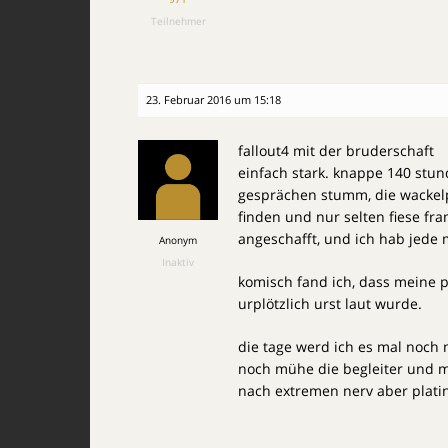
Teilnehmer
23. Februar 2016 um 15:18
fallout4 mit der bruderschaft
einfach stark. knappe 140 stund
gesprächen stumm, die wackelp
finden und nur selten fiese fra
angeschafft, und ich hab jede
Anonym
Inaktiv
komisch fand ich, dass meine ps
urplötzlich urst laut wurde.
die tage werd ich es mal noch 
noch mühe die begleiter und mi
nach extremen nerv aber plati