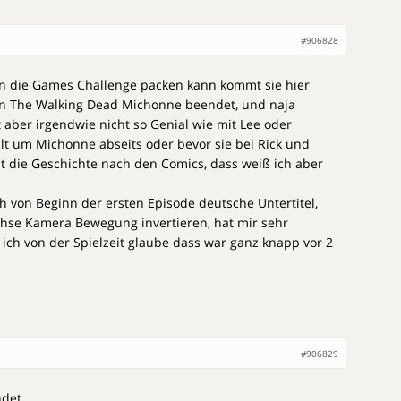
#906828
 in die Games Challenge packen kann kommt sie hier
von The Walking Dead Michonne beendet, und naja
 aber irgendwie nicht so Genial wie mit Lee oder
alt um Michonne abseits oder bevor sie bei Rick und
t die Geschichte nach den Comics, dass weiß ich aber
ch von Beginn der ersten Episode deutsche Untertitel,
hse Kamera Bewegung invertieren, hat mir sehr
r ich von der Spielzeit glaube dass war ganz knapp vor 2
#906829
det.