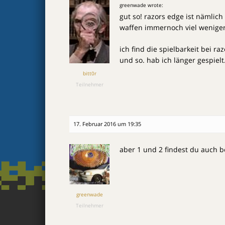
greenwade wrote:
gut so! razors edge ist nämli
waffen immernoch viel weniger
ich find die spielbarkeit bei r
und so. hab ich länger gespielt
bitt0r
Teilnehmer
17. Februar 2016 um 19:35
aber 1 und 2 findest du auch b
greenwade
Teilnehmer