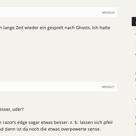
#906820
ch lange Zeit wieder ein gespielt nach Ghosts. Ich hatte
#906821
esser, oder?
h razor’s edge sogar etwas besser. z. b. lassen sich pfeil
d dann ist da noch die etwas overpowerte sense.