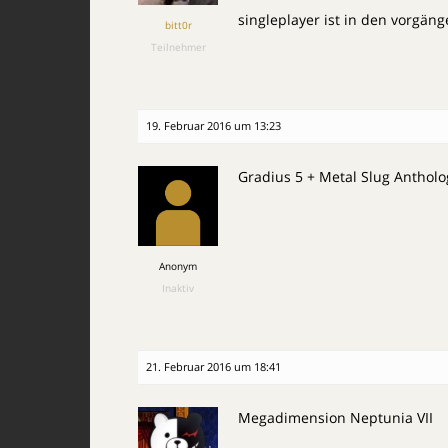
singleplayer ist in den vorgän
bitt0r
Teilnehmer
19. Februar 2016 um 13:23
Gradius 5 + Metal Slug Antholo
Anonym
Inaktiv
21. Februar 2016 um 18:41
Megadimension Neptunia VII