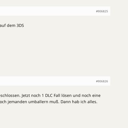
#906825
 auf dem 3DS
#906826
chlossen. Jetzt noch 1 DLC Fall lösen und noch eine
 noch jemanden umballern muß. Dann hab ich alles.