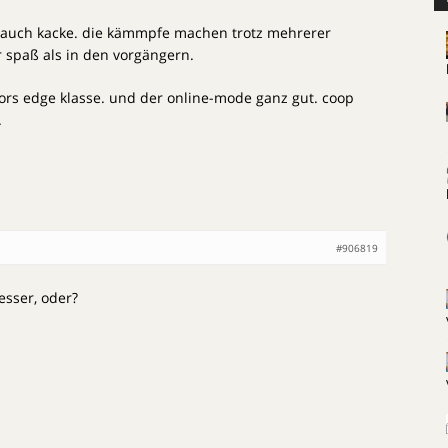
ch auch kacke. die kämmpfe machen trotz mehrerer
 spaß als in den vorgängern.
azors edge klasse. und der online-mode ganz gut. coop
.
#906819
esser, oder?