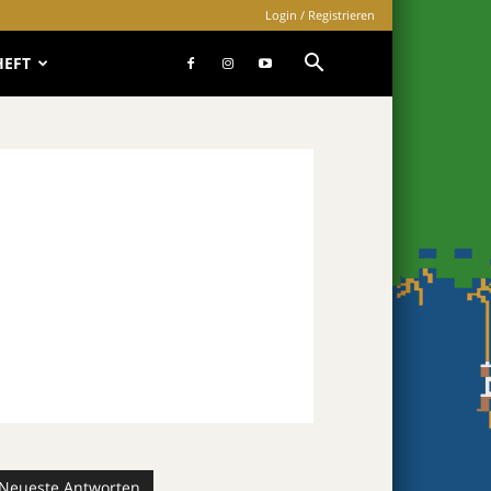
Login / Registrieren
HEFT
Neueste Antworten