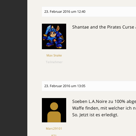
23. Februar 2016 um 12:40
Shantae and the Pirates Curse
Max Snake
Teilnehmer
23. Februar 2016 um 13:05
Soeben L.A.Noire zu 100% abges
Waffe finden, mit welcher ich
So. Jetzt ist es erledigt.
Marc29101
971