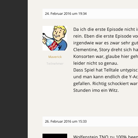
24. Februar 2016 um 19:34
Da ich die erste Episode nicht
rein. Eben die erste Episode 
irgendwie war es zwar sehr gut
Clementine, Story dreht sich h
Konsorten war, glaube hier geh
Maverick
leider nicht so genau.
Teilnehmer
Dass Spiel hat Telltale untypis
und man kann endlich die Y-Ac
gefallen. Richtig schockiert wa
Stunden imo ein Witz.
26. Februar 2016 um 15:33
Wolfenstein TNO zu 100% been