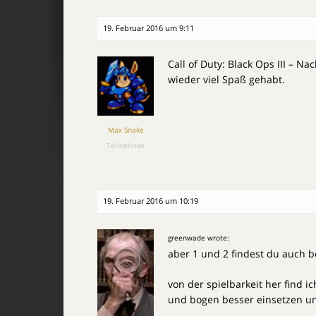
19. Februar 2016 um 9:11
Call of Duty: Black Ops III – Na
wieder viel Spaß gehabt.
Max Snake
Teilnehmer
19. Februar 2016 um 10:19
greenwade wrote:
aber 1 und 2 findest du auch b
von der spielbarkeit her find ic
und bogen besser einsetzen un