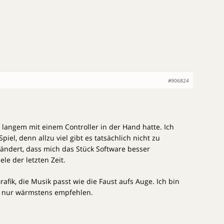
#906824
t langem mit einem Controller in der Hand hatte. Ich
iel, denn allzu viel gibt es tatsächlich nicht zu
 ändert, dass mich das Stück Software besser
le der letzten Zeit.
fik, die Musik passt wie die Faust aufs Auge. Ich bin
s nur wärmstens empfehlen.