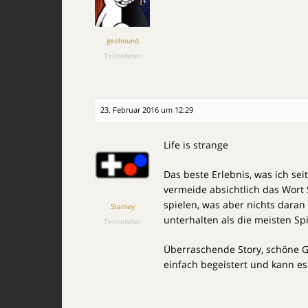
geohound
Teilnehmer
23. Februar 2016 um 12:29
Life is strange
Das beste Erlebnis, was ich sei
vermeide absichtlich das Wort Sp
spielen, was aber nichts daran
Stanley
unterhalten als die meisten Spie
Teilnehmer
Überraschende Story, schöne Gra
einfach begeistert und kann e