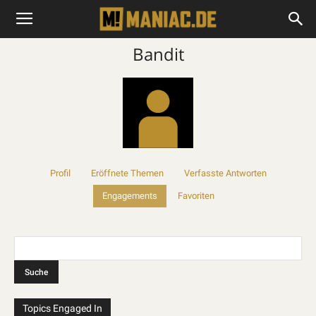
Bandit
Profil
Eröffnete Themen
Verfasste Antworten
Engagements
Favoriten
Topics Engaged In