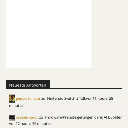
Neueste Antworten
zu
Nintendo Switch 2 Talk
vor 11 hours, 28
genpei tomate
minutes
zu
Hardware-Preissteigerungen dank AI Bubble?
captain carot
vor 12 hours, 56 minutes