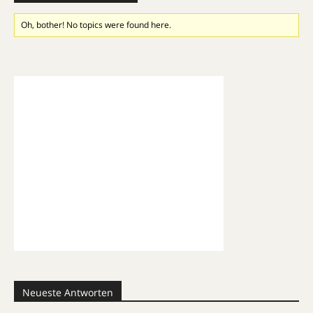
Oh, bother! No topics were found here.
Neueste Antworten