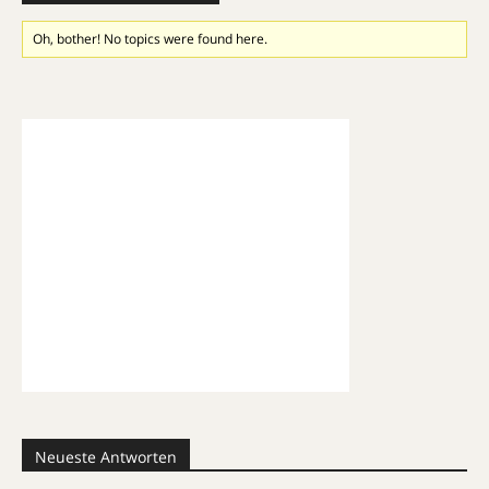
Oh, bother! No topics were found here.
Neueste Antworten