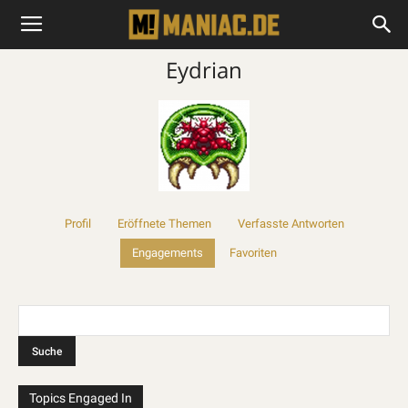
Eydrian
Profil
Eröffnete Themen
Verfasste Antworten
Engagements
Favoriten
Topics Engaged In