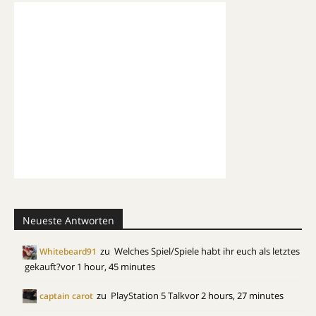
Neueste Antworten
zu
Welches Spiel/Spiele habt ihr euch als letztes
Whitebeard91
gekauft?
vor 1 hour, 45 minutes
zu
PlayStation 5 Talk
vor 2 hours, 27 minutes
captain carot