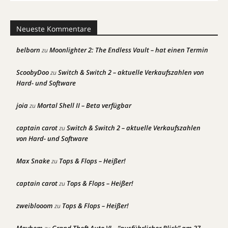
Neueste Kommentare
belborn
Moonlighter 2: The Endless Vault – hat einen Termin
zu
ScoobyDoo
Switch & Switch 2 – aktuelle Verkaufszahlen von
zu
Hard- und Software
joia
Mortal Shell II – Beta verfügbar
zu
captain carot
Switch & Switch 2 – aktuelle Verkaufszahlen
zu
von Hard- und Software
Max Snake
Tops & Flops – Heißer!
zu
captain carot
Tops & Flops – Heißer!
zu
zweiblooom
Tops & Flops – Heißer!
zu