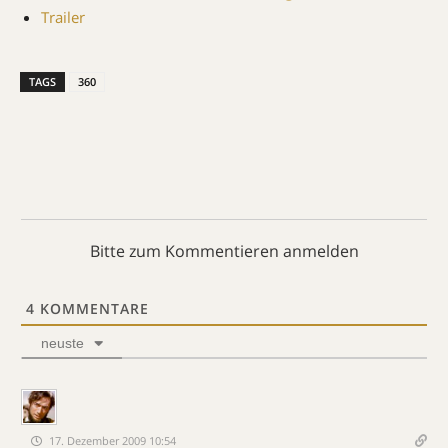
Trailer
TAGS
360
Bitte zum Kommentieren anmelden
4
KOMMENTARE
neuste
17. Dezember 2009 10:54