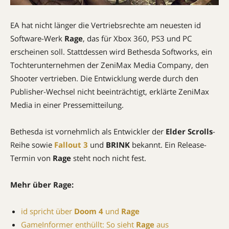
EA hat nicht länger die Vertriebsrechte am neuesten id
Software-Werk
Rage
, das für Xbox 360, PS3 und PC
erscheinen soll. Stattdessen wird Bethesda Softworks, ein
Tochterunternehmen der ZeniMax Media Company, den
Shooter vertrieben. Die Entwicklung werde durch den
Publisher-Wechsel nicht beeinträchtigt, erklärte ZeniMax
Media in einer Pressemitteilung.
Bethesda ist vornehmlich als Entwickler der
Elder Scrolls
-
Reihe sowie
Fallout 3
und
BRINK
bekannt. Ein Release-
Termin von
Rage
steht noch nicht fest.
Mehr über Rage:
id spricht über
Doom 4
und
Rage
GameInformer enthüllt: So sieht
Rage
aus