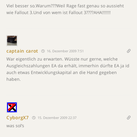
Viel besser so.Warum???Weil Rage fast genau so aussieht
wie Fallout 3.Und von wem ist Fallout 3????AHA!!!!!!!
captain carot
16. Dezember 2009 7:51
War eigentlich zu erwarten. Wüsste nur gerne, welche
Ausgleichszahlungen EA da erhält, immerhin dürfte EA ja id
auch etwas Entwicklungskapital an die Hand gegeben
haben.
CyborgX7
15. Dezember 2009 22:37
was sol’s