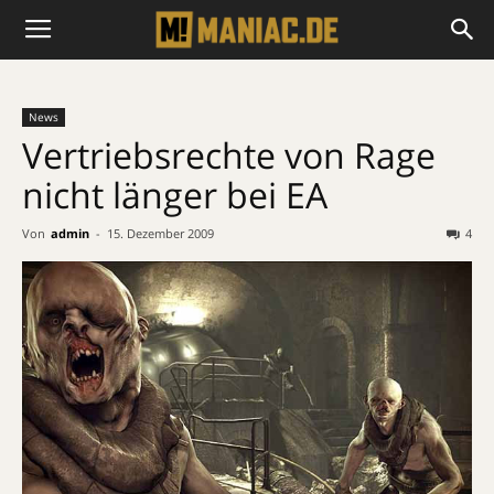
News
Vertriebsrechte von Rage
nicht länger bei EA
Von
admin
-
15. Dezember 2009
4