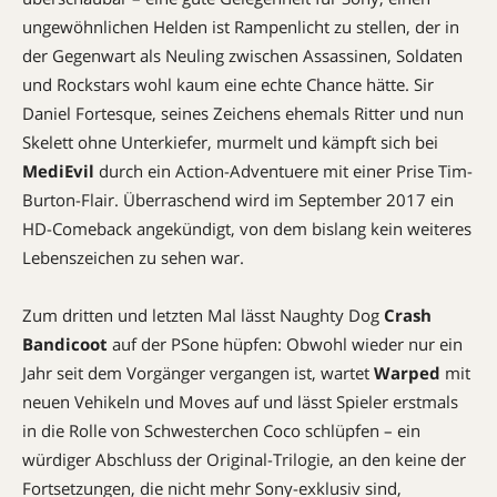
ungewöhnlichen Helden ist Rampenlicht zu stellen, der in
der Gegenwart als Neuling zwischen Assassinen, Soldaten
und Rockstars wohl kaum eine echte Chance hätte. Sir
Daniel Fortesque, seines Zeichens ehemals Ritter und nun
Skelett ohne Unterkiefer, murmelt und kämpft sich bei
MediEvil
durch ein Action-Adventuere mit einer Prise Tim-
Burton-Flair. Überraschend wird im September 2017 ein
HD-Comeback angekündigt, von dem bislang kein weiteres
Lebenszeichen zu sehen war.
Zum dritten und letzten Mal lässt Naughty Dog
Crash
Bandicoot
auf der PSone hüpfen: Obwohl wieder nur ein
Jahr seit dem Vorgänger vergangen ist, wartet
Warped
mit
neuen Vehikeln und Moves auf und lässt Spieler erstmals
in die Rolle von Schwesterchen Coco schlüpfen – ein
würdiger Abschluss der Original-Trilogie, an den keine der
Fortsetzungen, die nicht mehr Sony-exklusiv sind,