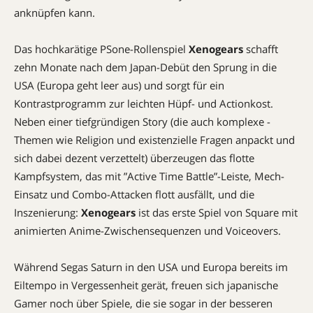
anknüpfen kann.
Das hochkarätige PSone-Rollenspiel
Xenogears
schafft
zehn Monate nach dem Japan-Debüt den Sprung in die
USA (Europa geht leer aus) und sorgt für ein
Kontrastprogramm zur leichten Hüpf- und ­Actionkost.
Neben einer tiefgründigen Story (die auch komplexe ­
Themen wie Religion und existenzielle Fragen anpackt und
sich dabei dezent verzettelt) überzeugen das flotte
Kampfsystem, das mit ­”Active Time Battle”-Leiste, Mech-
Einsatz und Combo-Attacken flott ausfällt, und die
Inszenierung:
Xenogears
ist das erste Spiel von Square mit
animierten Anime-Zwischensequenzen und Voiceovers.
Während Segas Saturn in den USA und Europa bereits im
Eiltempo in Vergessenheit gerät, freuen sich japanische
Gamer noch über Spiele, die sie sogar in der besseren