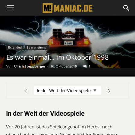
Extended
Es war einmal
Es war einmal… im Oktober 1998
Von
Ulrich Steppberger
-
16. Oktober 2019
1
In der Welt der Videospiele
Vor 20 Jahren ist das Spieleangebot im Herbst noch
überschaubar – eine gute Gelegenheit für Sony, einen