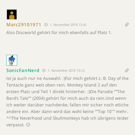
Marc29101971
1. November 2016 13:41
Also Discworld gehört für mich ebenfalls auf Platz 1.
SonicFanNerd
1. November 2016 13:12
Ist ja auch nur ne Auswahl. :)Für mich gehört z. B. Day of the
Tentacle ganz weit oben rein. Monkey Island 2 auf den
ersten Platz und Teil 1 direkt hinterher. :)Die Parodie “”The
Bard’s Tale”” (2004) gehört für mich auch da rein.Und wenn
ich weiter darüber nachdenke, fallen mir sicher noch etliche
andere ein. Aber dann wird das wohl keine “”Top 10″” mehr.
^^The Neverhood und Skullmonkeys hab ich übrigens leider
verpasst. 🙁