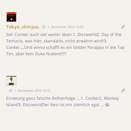
Tokyo_shinjuu
1. November 2016 12:53
Seh Conker auch viel weiter oben.1. Discworld2. Day of the
Tentacle, was hier, skandalös, nicht erwähnt wird!3.
Conker….Und wieso schafft es ein blöder Parappa in die Top
Ten, aber kein Duke Nukem!!??
1. November 2016 12:15
Eindeutig ganz falsche Reihenfolge ….1. Conker2. Monkey
Island3. DiscworldDer Rest ist mir ziemlich egal … 😀