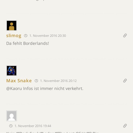
slimog
1. November 2016 20:30
Da fehlt Borderlands!
Max Snake
1. November 2016 20:12
@Kaoru Infos ist immer nicht verkehrt.
1. November 2016 19:44