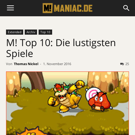
Extended
Archiv
Top 10
M! Top 10: Die lustigsten
Spiele
Von
Thomas Nickel
-
1. November 2016
25