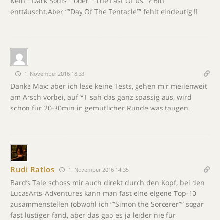
Kein “”Dark Souls”” oder “”The Last Of Us””? Bin
enttäuscht.Aber “”Day Of The Tentacle”” fehlt eindeutig!!!
1. November 2016 18:33
Danke Max: aber ich lese keine Tests, gehen mir meilenweit
am Arsch vorbei, auf YT sah das ganz spassig aus, wird
schon für 20-30min in gemütlicher Runde was taugen.
Rudi Ratlos
1. November 2016 14:35
Bard’s Tale schoss mir auch direkt durch den Kopf, bei den
LucasArts-Adventures kann man fast eine eigene Top-10
zusammenstellen (obwohl ich “”Simon the Sorcerer”” sogar
fast lustiger fand, aber das gab es ja leider nie für