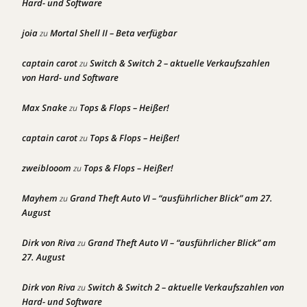
Hard- und Software
joia
Mortal Shell II – Beta verfügbar
zu
captain carot
Switch & Switch 2 – aktuelle Verkaufszahlen
zu
von Hard- und Software
Max Snake
Tops & Flops – Heißer!
zu
captain carot
Tops & Flops – Heißer!
zu
zweiblooom
Tops & Flops – Heißer!
zu
Mayhem
Grand Theft Auto VI – “ausführlicher Blick” am 27.
zu
August
Dirk von Riva
Grand Theft Auto VI – “ausführlicher Blick” am
zu
27. August
Dirk von Riva
Switch & Switch 2 – aktuelle Verkaufszahlen von
zu
Hard- und Software