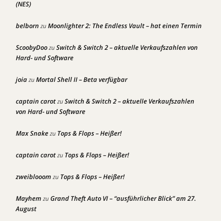
(NES)
belborn
Moonlighter 2: The Endless Vault – hat einen Termin
zu
ScoobyDoo
Switch & Switch 2 – aktuelle Verkaufszahlen von
zu
Hard- und Software
joia
Mortal Shell II – Beta verfügbar
zu
captain carot
Switch & Switch 2 – aktuelle Verkaufszahlen
zu
von Hard- und Software
Max Snake
Tops & Flops – Heißer!
zu
captain carot
Tops & Flops – Heißer!
zu
zweiblooom
Tops & Flops – Heißer!
zu
Mayhem
Grand Theft Auto VI – “ausführlicher Blick” am 27.
zu
August