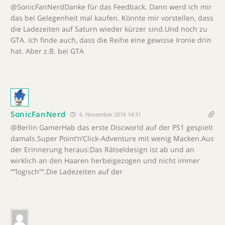
@SonicFanNerdDanke für das Feedback. Dann werd ich mir
das bei Gelegenheit mal kaufen. Könnte mir vorstellen, dass
die Ladezeiten auf Saturn wieder kürzer sind.Und noch zu
GTA. Ich finde auch, dass die Reihe eine gewisse Ironie drin
hat. Aber z.B. bei GTA
SonicFanNerd
6. November 2016 14:31
@Berlin GamerHab das erste Discworld auf der PS1 gespielt
damals.Super Point’n’Click-Adventure mit wenig Macken.Aus
der Erinnerung heraus:Das Rätseldesign ist ab und an
wirklich an den Haaren herbeigezogen und nicht immer
“”logisch””.Die Ladezeiten auf der