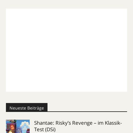
Neueste Beiträge
Shantae: Risky’s Revenge – im Klassik-
Test (DSi)