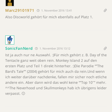
Marc29101971
1. November 2016 13:41
Also Discworld gehört für mich ebenfalls auf Platz 1.
SonicFanNerd
1. November 2016 13:12
Ist ja auch nur ne Auswahl. :)Für mich gehört z. B. Day of the
Tentacle ganz weit oben rein. Monkey Island 2 auf den
ersten Platz und Teil 1 direkt hinterher. :)Die Parodie “”The
Bard’s Tale”” (2004) gehört für mich auch da rein.Und wenn
ich weiter darüber nachdenke, fallen mir sicher noch etliche
andere ein. Aber dann wird das wohl keine “”Top 10″” mehr.
^^The Neverhood und Skullmonkeys hab ich übrigens leider
verpasst. 🙁