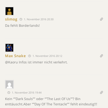
slimog
1. November 2016 20:30
Da fehlt Borderlands!
Max Snake
1. November 2016 20:12
@Kaoru Infos ist immer nicht verkehrt.
1. November 2016 19:44
Kein “”Dark Souls”” oder “”The Last Of Us””? Bin
enttäuscht.Aber “”Day Of The Tentacle”” fehlt eindeutig!!!