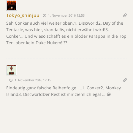
Tokyo_shinjuu
1. November 2016 12:53
Seh Conker auch viel weiter oben.1. Discworld2. Day of the
Tentacle, was hier, skandalös, nicht erwähnt wird!3.
Conker….Und wieso schafft es ein blöder Parappa in die Top
Ten, aber kein Duke Nukem!!??
1. November 2016 12:15
Eindeutig ganz falsche Reihenfolge ….1. Conker2. Monkey
Island3. DiscworldDer Rest ist mir ziemlich egal … 😀