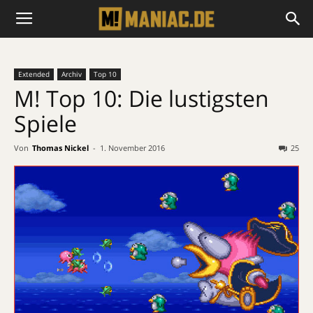
Extended
Archiv
Top 10
M! Top 10: Die lustigsten
Spiele
Von
Thomas Nickel
-
1. November 2016
25