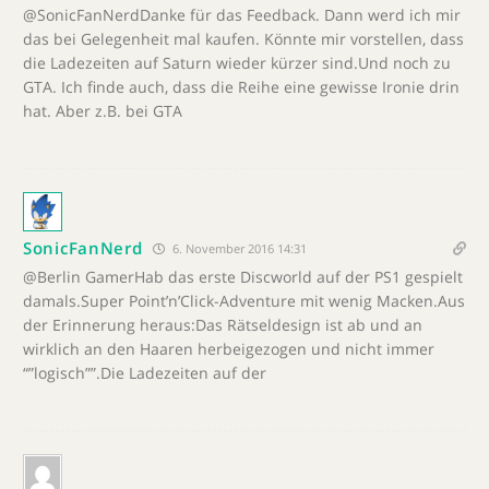
@SonicFanNerdDanke für das Feedback. Dann werd ich mir
das bei Gelegenheit mal kaufen. Könnte mir vorstellen, dass
die Ladezeiten auf Saturn wieder kürzer sind.Und noch zu
GTA. Ich finde auch, dass die Reihe eine gewisse Ironie drin
hat. Aber z.B. bei GTA
SonicFanNerd
6. November 2016 14:31
@Berlin GamerHab das erste Discworld auf der PS1 gespielt
damals.Super Point’n’Click-Adventure mit wenig Macken.Aus
der Erinnerung heraus:Das Rätseldesign ist ab und an
wirklich an den Haaren herbeigezogen und nicht immer
“”logisch””.Die Ladezeiten auf der