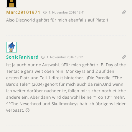
Marc29101971
1. November 2016 13:41
Also Discworld gehört für mich ebenfalls auf Platz 1.
SonicFanNerd
1. November 2016 13:12
Ist ja auch nur ne Auswahl. :)Für mich gehört z. B. Day of the
Tentacle ganz weit oben rein. Monkey Island 2 auf den
ersten Platz und Teil 1 direkt hinterher. :)Die Parodie “”The
Bard’s Tale”” (2004) gehört für mich auch da rein.Und wenn
ich weiter darüber nachdenke, fallen mir sicher noch etliche
andere ein. Aber dann wird das wohl keine “”Top 10″” mehr.
^^The Neverhood und Skullmonkeys hab ich übrigens leider
verpasst. 🙁