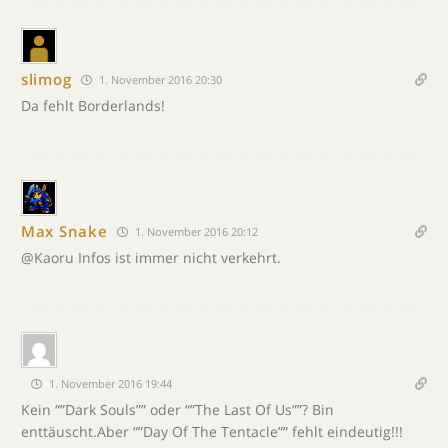
slimog
1. November 2016 20:30
Da fehlt Borderlands!
Max Snake
1. November 2016 20:12
@Kaoru Infos ist immer nicht verkehrt.
1. November 2016 19:44
Kein “”Dark Souls”” oder “”The Last Of Us””? Bin
enttäuscht.Aber “”Day Of The Tentacle”” fehlt eindeutig!!!