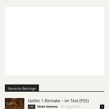
Neueste Beiträge
Gothic 1 Remake – im Test (PS5)
Sönke Siemens
-
10. August 2026
PS5
0