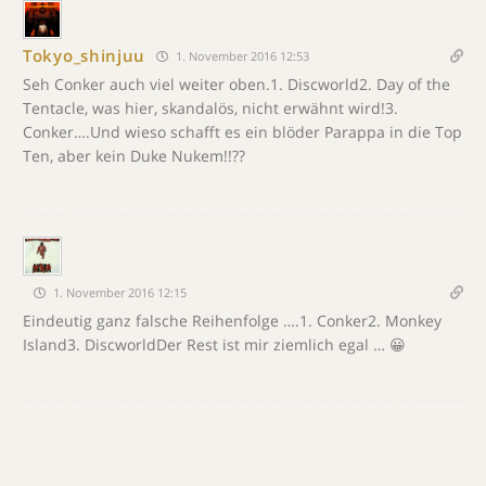
Tokyo_shinjuu
1. November 2016 12:53
Seh Conker auch viel weiter oben.1. Discworld2. Day of the
Tentacle, was hier, skandalös, nicht erwähnt wird!3.
Conker….Und wieso schafft es ein blöder Parappa in die Top
Ten, aber kein Duke Nukem!!??
1. November 2016 12:15
Eindeutig ganz falsche Reihenfolge ….1. Conker2. Monkey
Island3. DiscworldDer Rest ist mir ziemlich egal … 😀