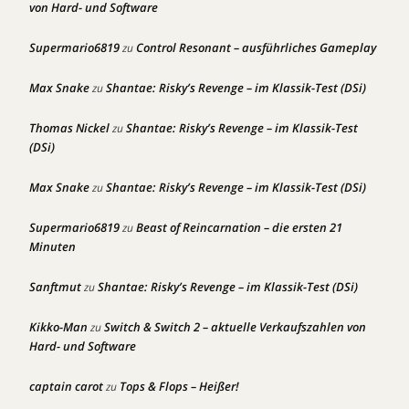
von Hard- und Software
Supermario6819
Control Resonant – ausführliches Gameplay
zu
Max Snake
Shantae: Risky’s Revenge – im Klassik-Test (DSi)
zu
Thomas Nickel
Shantae: Risky’s Revenge – im Klassik-Test
zu
(DSi)
Max Snake
Shantae: Risky’s Revenge – im Klassik-Test (DSi)
zu
Supermario6819
Beast of Reincarnation – die ersten 21
zu
Minuten
Sanftmut
Shantae: Risky’s Revenge – im Klassik-Test (DSi)
zu
Kikko-Man
Switch & Switch 2 – aktuelle Verkaufszahlen von
zu
Hard- und Software
captain carot
Tops & Flops – Heißer!
zu