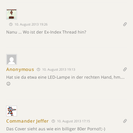
10. August 2013 19:26
Nanu … Wo ist der Ex-Index Thread hin?
Anonymous
10. August 2013 19:13
Hat sie da etwa eine LED-Lampe in der rechten Hand, hm….
😉
Commander Jeffer
10. August 2013 17:15
Das Cover sieht aus wie ein billiger 80er Porno!!;-)