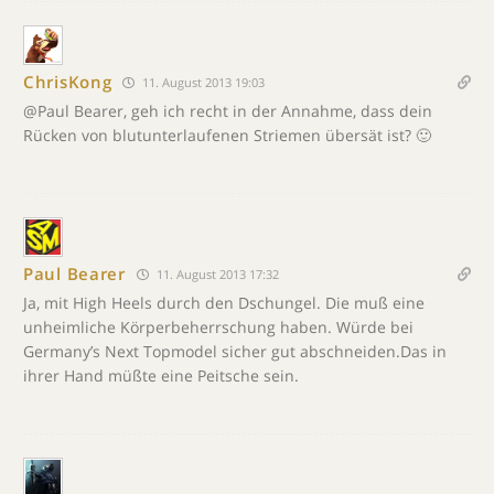
ChrisKong
11. August 2013 19:03
@Paul Bearer, geh ich recht in der Annahme, dass dein
Rücken von blutunterlaufenen Striemen übersät ist? 🙂
Paul Bearer
11. August 2013 17:32
Ja, mit High Heels durch den Dschungel. Die muß eine
unheimliche Körperbeherrschung haben. Würde bei
Germany’s Next Topmodel sicher gut abschneiden.Das in
ihrer Hand müßte eine Peitsche sein.