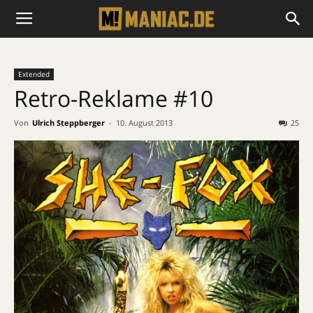
Extended
Retro-Reklame #10
Von
Ulrich Steppberger
-
10. August 2013
25