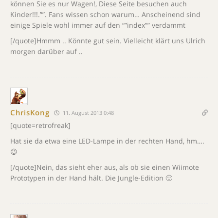
können Sie es nur Wagen!, Diese Seite besuchen auch
Kinder!!!.””. Fans wissen schon warum… Anscheinend sind
einige Spiele wohl immer auf den “”index”” verdammt
[/quote]Hmmm .. Könnte gut sein. Vielleicht klärt uns Ulrich
morgen darüber auf ..
ChrisKong
11. August 2013 0:48
[quote=retrofreak]
Hat sie da etwa eine LED-Lampe in der rechten Hand, hm….
😉
[/quote]Nein, das sieht eher aus, als ob sie einen Wiimote
Prototypen in der Hand hält. Die Jungle-Edition 🙂