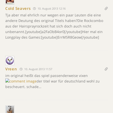
Cold Seavers
10. August 2013 12:16
Tja aber mal ehrlich nur wegen ein paar Leuten die eine
andere Deutung des original Titels haben?Die Rockcombo
aus der Hairsprayrockzeit hat sich doch auch nicht
unbenannt.[youtube]a2FaObB4or0[/youtube]Hier mal ein
Longplay des Games:[youtube]ErrM5R8Geow[/youtube]
Vreen
10. August 2013 11:57
im original heißt das spiel passenderweise vixen
der titel war für deutschland wohl zu
bescheuert. schade…