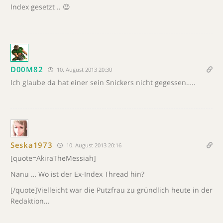
Index gesetzt .. 😉
D00M82
10. August 2013 20:30
Ich glaube da hat einer sein Snickers nicht gegessen…..
Seska1973
10. August 2013 20:16
[quote=AkiraTheMessiah]
Nanu … Wo ist der Ex-Index Thread hin?
[/quote]Vielleicht war die Putzfrau zu gründlich heute in der
Redaktion…