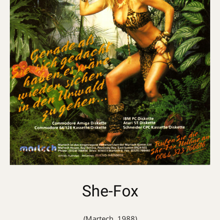
She-Fox
(Martech, 1988)