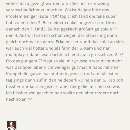
videos dazu gezeigt wurden um alles noch ein weing
veranschaulicher zu machen. Wo ist da jetz bitte das
Problem einiger leute ??Off topic: ich fand die teile super
hab zu erst den 3. Bei meinem onkel angezockt und kurz
danach den 1. Und3. Selbst ggekauft großartige spiele ^^
den 4. Auf wii fand ich schon wegen der Steuerung dann
gleich nochmal ne ganze Ecke besser uund das spiel an sich
war auch viel flotter und als fann der 5. Kam und nen
multiplayer dabei war dachte ich erst auch grusseln zu 2. ??
Ob das gut geht ?? Naja so viel mit grusseln war nicht mehr
was das Spiel aber nicht weniger gut macht habs mit nem
Kumpel die ganze macht durch gezockt und am nächsten
tag gings dann auf in den heidepark xD naja den 6. Hab och
bissher nur kurz angezockt aber der gefiel mir nich so was
ich bissher von gesehen hab wollte den aber trzdem noch
nachholen ^^