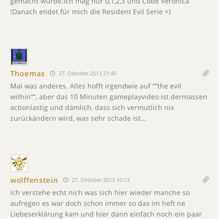
gemacht wurde.Ich mag nur 0,1,2,3 und Code Veronica
!Danach endet für mich die Resident Evil Serie =)
Thoemas
27. Oktober 2013 21:46
Mal was anderes. Alles hofft irgendwie auf “”the evil
within””, aber das 10 Minuten gameplayvideo ist dermassen
actionlastig und dämlich, dass sich vermutlich nix
zurückändern wird, was sehr schade ist…
wolffenstein
27. Oktober 2013 10:13
Ich verstehe echt nich was sich hier wieder manche so
aufregen es war doch schon immer so das im heft ne
Liebeserklärung kam und hier dann einfach noch ein paar