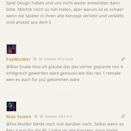
Spiel Design haben und uns nicht weiter entwicklen dann
bitte. Möchte nicht zu nah treten, aber warum ist es schwer
wenn die Spieler in ihren alte Konzept verliebt und verklebt
sind anstatt aus dem S
FoxMulder
28. Oktober 2013 12:43
@Max Snake Also ich glaube das das vorher geplante resi 4
erfolgreich geworden wäre genauso wie das resi 1 remake
wen es auch für ps2 gekommen wäre
Max Snake
28. Oktober 2013 9:12
@Fox Mulder Denkt noch mal darüber nach. Selbst wenn es
Resi 4 erst für die PS 2 gäbe im alte Konzept, dann bleibt