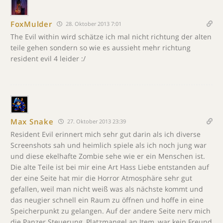
FoxMulder
28. Oktober 2013 7:01
The Evil within wird schätze ich mal nicht richtung der alten
teile gehen sondern so wie es aussieht mehr richtung
resident evil 4 leider :/
Max Snake
27. Oktober 2013 23:39
Resident Evil erinnert mich sehr gut darin als ich diverse
Screenshots sah und heimlich spiele als ich noch jung war
und diese ekelhafte Zombie sehe wie er ein Menschen ist.
Die alte Teile ist bei mir eine Art Hass Liebe entstanden auf
der eine Seite hat mir die Horror Atmosphäre sehr gut
gefallen, weil man nicht weiß was als nächste kommt und
das neugier schnell ein Raum zu öffnen und hoffe in eine
Speicherpunkt zu gelangen. Auf der andere Seite nerv mich
die Panzer Steuerung, Platzmangel an Item, war kein Freund