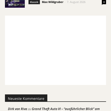
Max Wildgruber
-
7. August 2026
Klassik
0
Neueste Kommentare
Dirk von Riva
Grand Theft Auto VI – “ausführlicher Blick” am
zu