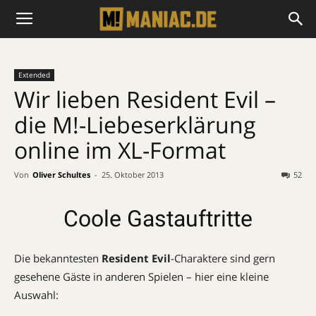
Extended
Wir lieben Resident Evil –
die M!-Liebeserklärung
online im XL-Format
Von
Oliver Schultes
-
25. Oktober 2013
52
Coole Gastauftritte
Die bekanntesten
Resident Evil
-Charaktere sind gern
gesehene Gäste in anderen Spielen – hier eine kleine
Auswahl: