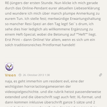
RE-Jüngers der ersten Stunde. Nun klicke ich mich gerade
durch das Online-Pendant eurer aktuellen Liebeserklärung
und wundere ich mich über manch plumpe Anmerkung zu
eurem Tun. Ich stelle fest; merkwürdige Erwartungshaltung
so mancher Resi-Spezi an den Tag legt! Sei´s drum, ich
sehe dies hier lediglich als willkommene Ergänzung zu
einem Heft-Special, wobei die Betonung auf “”Heft”” liegt.
Erst Print – dann Online! Vor allem, wenn es sich um ein
solch traditionsreiches Printformat handelt!
Vreen
26. Oktober 2013 1:38
naja, es geht immerhin um resident evil, eine der
wichtigsten horror/actiongameserien der
videospielgeschichte. und die rubrik heisst passenderweise
extended und die überschrift sagt auch fett: XL-format. und
dann kommen inklusive überschrift ganze 5 sätze und 2