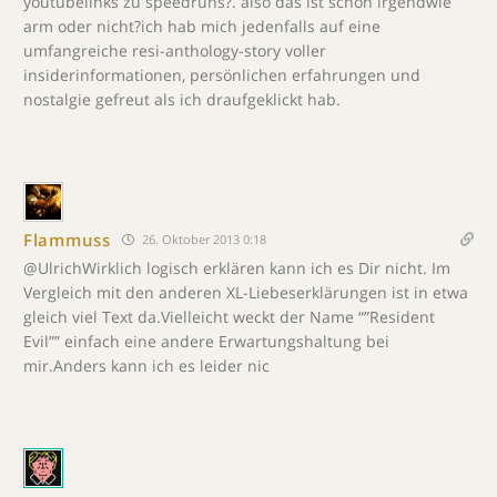
youtubelinks zu speedruns?. also das ist schon irgendwie
arm oder nicht?ich hab mich jedenfalls auf eine
umfangreiche resi-anthology-story voller
insiderinformationen, persönlichen erfahrungen und
nostalgie gefreut als ich draufgeklickt hab.
Flammuss
26. Oktober 2013 0:18
@UlrichWirklich logisch erklären kann ich es Dir nicht. Im
Vergleich mit den anderen XL-Liebeserklärungen ist in etwa
gleich viel Text da.Vielleicht weckt der Name “”Resident
Evil”” einfach eine andere Erwartungshaltung bei
mir.Anders kann ich es leider nic