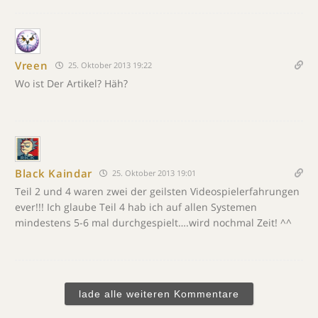
Vreen
25. Oktober 2013 19:22
Wo ist Der Artikel? Häh?
Black Kaindar
25. Oktober 2013 19:01
Teil 2 und 4 waren zwei der geilsten Videospielerfahrungen
ever!!! Ich glaube Teil 4 hab ich auf allen Systemen
mindestens 5-6 mal durchgespielt….wird nochmal Zeit! ^^
lade alle weiteren Kommentare