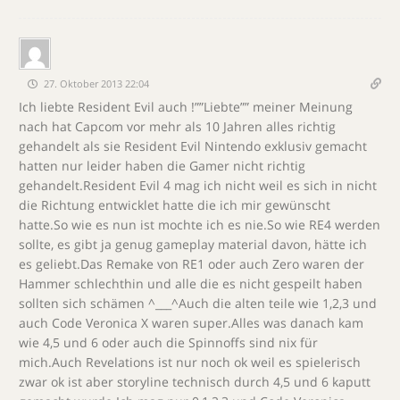
27. Oktober 2013 22:04
Ich liebte Resident Evil auch !””Liebte”” meiner Meinung
nach hat Capcom vor mehr als 10 Jahren alles richtig
gehandelt als sie Resident Evil Nintendo exklusiv gemacht
hatten nur leider haben die Gamer nicht richtig
gehandelt.Resident Evil 4 mag ich nicht weil es sich in nicht
die Richtung entwicklet hatte die ich mir gewünscht
hatte.So wie es nun ist mochte ich es nie.So wie RE4 werden
sollte, es gibt ja genug gameplay material davon, hätte ich
es geliebt.Das Remake von RE1 oder auch Zero waren der
Hammer schlechthin und alle die es nicht gespeilt haben
sollten sich schämen ^___^Auch die alten teile wie 1,2,3 und
auch Code Veronica X waren super.Alles was danach kam
wie 4,5 und 6 oder auch die Spinnoffs sind nix für
mich.Auch Revelations ist nur noch ok weil es spielerisch
zwar ok ist aber storyline technisch durch 4,5 und 6 kaputt