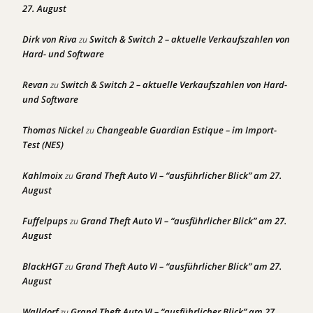
27. August
Dirk von Riva
Switch & Switch 2 – aktuelle Verkaufszahlen von
zu
Hard- und Software
Revan
Switch & Switch 2 – aktuelle Verkaufszahlen von Hard-
zu
und Software
Thomas Nickel
Changeable Guardian Estique – im Import-
zu
Test (NES)
Kahlmoix
Grand Theft Auto VI – “ausführlicher Blick” am 27.
zu
August
Fuffelpups
Grand Theft Auto VI – “ausführlicher Blick” am 27.
zu
August
BlackHGT
Grand Theft Auto VI – “ausführlicher Blick” am 27.
zu
August
Walldorf
Grand Theft Auto VI – “ausführlicher Blick” am 27.
zu