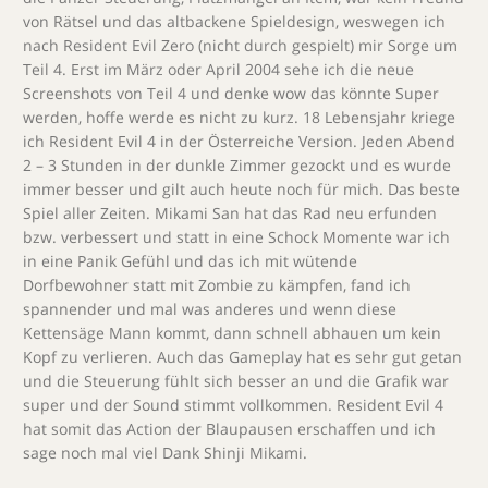
von Rätsel und das altbackene Spieldesign, weswegen ich
nach Resident Evil Zero (nicht durch gespielt) mir Sorge um
Teil 4. Erst im März oder April 2004 sehe ich die neue
Screenshots von Teil 4 und denke wow das könnte Super
werden, hoffe werde es nicht zu kurz. 18 Lebensjahr kriege
ich Resident Evil 4 in der Österreiche Version. Jeden Abend
2 – 3 Stunden in der dunkle Zimmer gezockt und es wurde
immer besser und gilt auch heute noch für mich. Das beste
Spiel aller Zeiten. Mikami San hat das Rad neu erfunden
bzw. verbessert und statt in eine Schock Momente war ich
in eine Panik Gefühl und das ich mit wütende
Dorfbewohner statt mit Zombie zu kämpfen, fand ich
spannender und mal was anderes und wenn diese
Kettensäge Mann kommt, dann schnell abhauen um kein
Kopf zu verlieren. Auch das Gameplay hat es sehr gut getan
und die Steuerung fühlt sich besser an und die Grafik war
super und der Sound stimmt vollkommen. Resident Evil 4
hat somit das Action der Blaupausen erschaffen und ich
sage noch mal viel Dank Shinji Mikami.