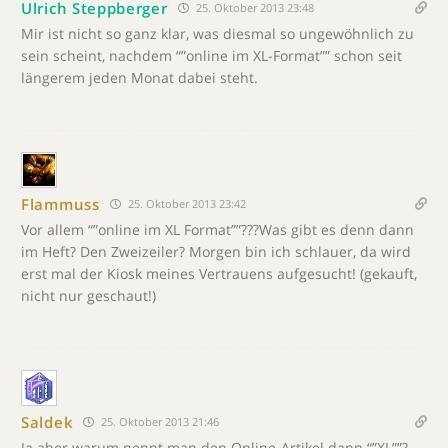
Ulrich Steppberger
25. Oktober 2013 23:48
Mir ist nicht so ganz klar, was diesmal so ungewöhnlich zu
sein scheint, nachdem “”online im XL-Format”” schon seit
längerem jeden Monat dabei steht.
Flammuss
25. Oktober 2013 23:42
Vor allem “”online im XL Format””???Was gibt es denn dann
im Heft? Den Zweizeiler? Morgen bin ich schlauer, da wird
erst mal der Kiosk meines Vertrauens aufgesucht! (gekauft,
nicht nur geschaut!)
Saldek
25. Oktober 2013 21:46
Ja aber warum nennt man den Online-Artikel dann “”XL””?