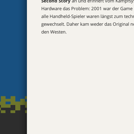
Second Story
an und erinnert vom Kampfsys
Hardware das Problem: 2001 war der Game 
alle Handheld-Spieler waren längst zum te
gewechselt. Daher kam weder das Original n
den Westen.