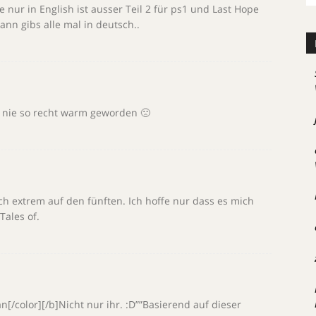
e nur in English ist ausser Teil 2 für ps1 und Last Hope
ann gibs alle mal in deutsch..
 nie so recht warm geworden 🙁
ich extrem auf den fünften. Ich hoffe nur dass es mich
Tales of.
n[/color][/b]Nicht nur ihr. :D””Basierend auf dieser