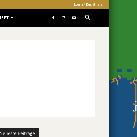
Login / Registrieren
HEFT
Neueste Beiträge