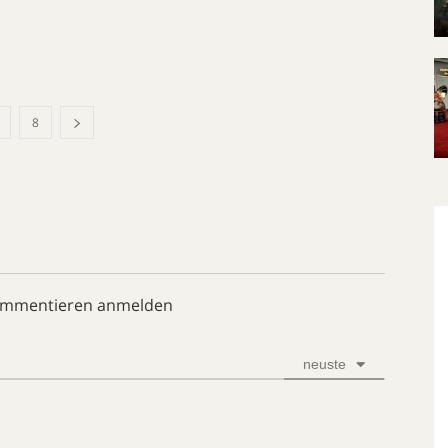
8
ommentieren anmelden
neuste