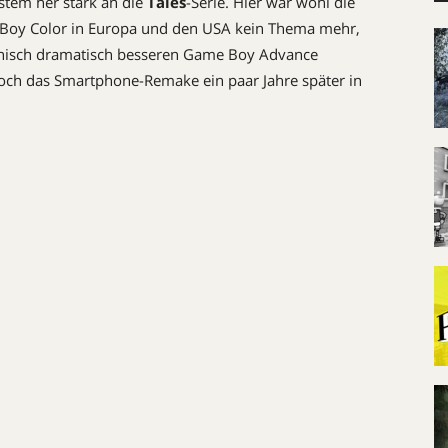
tem her stark an die
Tales
-Serie. Hier war wohl die
Boy Color in Europa und den USA kein Thema mehr,
chnisch dramatisch besseren Game Boy Advance
och das Smartphone-Remake ein paar Jahre später in