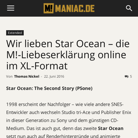
Extended
Wir lieben Star Ocean – die
M!-Liebeserklärung online
im XL-Format
Von
Thomas Nickel
-
22. Juni 2016
5
Star Ocean: The Second Story (PSone)
1998 erscheint der Nachfolger – wie viele andere SNES-
Entwickler auch wechseln Studio tri-Ace und Publisher Enix
in dieser Generation zu Sony und dem günstigen CD-
Medium. Das ist auch gut, denn das zweite
Star Ocean
setzt nun auch auf Renderhintergründe und animierte