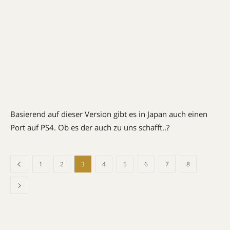
Basierend auf dieser Version gibt es in Japan auch einen
Port auf PS4. Ob es der auch zu uns schafft..?
1
2
3
4
5
6
7
8