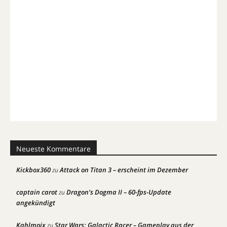
Neueste Kommentare
Kickbox360
Attack on Titan 3 – erscheint im Dezember
zu
captain carot
Dragon’s Dogma II – 60-fps-Update
zu
angekündigt
Kahlmoix
Star Wars: Galactic Racer – Gameplay aus der
zu