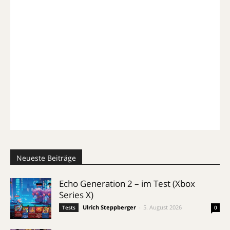
Neueste Beiträge
Echo Generation 2 – im Test (Xbox
Series X)
Ulrich Steppberger
-
5. August 2026
Tests
0