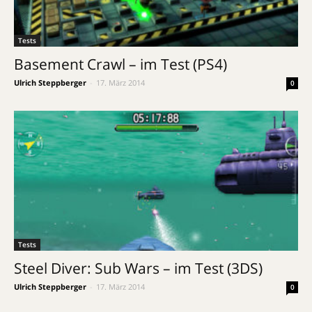
Tests
Basement Crawl – im Test (PS4)
Ulrich Steppberger
-
17. März 2014
0
Tests
Steel Diver: Sub Wars – im Test (3DS)
Ulrich Steppberger
-
17. März 2014
0