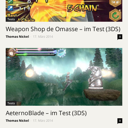
Tests
Weapon Shop de Omasse – im Test (3DS)
Thomas Nickel
-
17. März 2014
0
Tests
AeternoBlade – im Test (3DS)
Thomas Nickel
-
17. März 2014
0