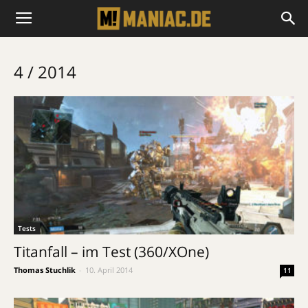
4 / 2014
Tests
Titanfall – im Test (360/XOne)
Thomas Stuchlik
-
10. April 2014
11