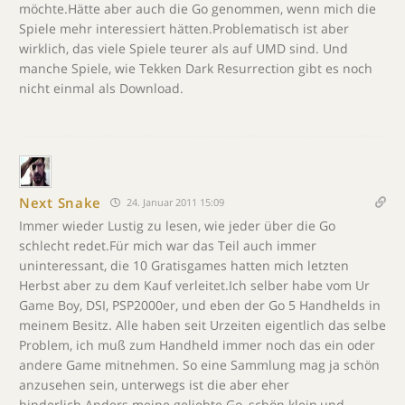
möchte.Hätte aber auch die Go genommen, wenn mich die
Spiele mehr interessiert hätten.Problematisch ist aber
wirklich, das viele Spiele teurer als auf UMD sind. Und
manche Spiele, wie Tekken Dark Resurrection gibt es noch
nicht einmal als Download.
Next Snake
24. Januar 2011 15:09
Immer wieder Lustig zu lesen, wie jeder über die Go
schlecht redet.Für mich war das Teil auch immer
uninteressant, die 10 Gratisgames hatten mich letzten
Herbst aber zu dem Kauf verleitet.Ich selber habe vom Ur
Game Boy, DSI, PSP2000er, und eben der Go 5 Handhelds in
meinem Besitz. Alle haben seit Urzeiten eigentlich das selbe
Problem, ich muß zum Handheld immer noch das ein oder
andere Game mitnehmen. So eine Sammlung mag ja schön
anzusehen sein, unterwegs ist die aber eher
hinderlich.Anders meine geliebte Go, schön klein,und