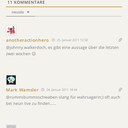
11
KOMMENTARE
neuste
anotheractionhero
25. Januar 2011 12:58
@johnny.walkerdoch, es gibt eine aussage über die letzten
zwei wochen 😉
Mark Wamsler
24. Januar 2011 18:44
@rummsbummsschwaben-slang für wahrsagerin;) oft auch
bei neun live zu finden……