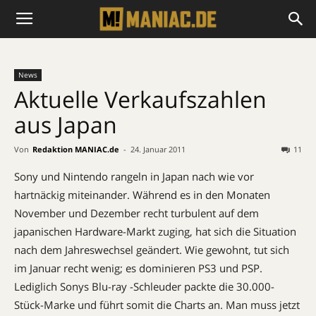
News
Aktuelle Verkaufszahlen
aus Japan
Von
Redaktion MANIAC.de
-
24. Januar 2011
11
Sony und Nintendo rangeln in Japan nach wie vor
hartnäckig miteinander. Während es in den Monaten
November und Dezember recht turbulent auf dem
japanischen Hardware-Markt zuging, hat sich die Situation
nach dem Jahreswechsel geändert. Wie gewohnt, tut sich
im Januar recht wenig; es dominieren PS3 und PSP.
Lediglich Sonys Blu-ray -Schleuder packte die 30.000-
Stück-Marke und führt somit die Charts an. Man muss jetzt