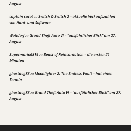
August
captain carot
Switch & Switch 2 – aktuelle Verkaufszahlen
zu
von Hard- und Software
Walldorf
Grand Theft Auto VI – “ausführlicher Blick” am 27.
zu
August
Supermario6819
Beast of Reincarnation – die ersten 21
zu
Minuten
ghostdog83
Moonlighter 2: The Endless Vault – hat einen
zu
Termin
ghostdog83
Grand Theft Auto VI – “ausführlicher Blick” am 27.
zu
August