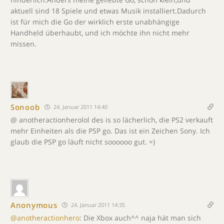
aktuell sind 18 Spiele und etwas Musik installiert.Dadurch
ist für mich die Go der wirklich erste unabhängige
Handheld überhaubt, und ich möchte ihn nicht mehr
missen.
Sonoob
24. Januar 2011 14:40
@ anotheractionherolol des is so lächerlich, die PS2 verkauft
mehr Einheiten als die PSP go. Das ist ein Zeichen Sony. Ich
glaub die PSP go läuft nicht soooooo gut. =)
Anonymous
24. Januar 2011 14:35
@anotheractionhero
: Die Xbox auch^^ naja hät man sich