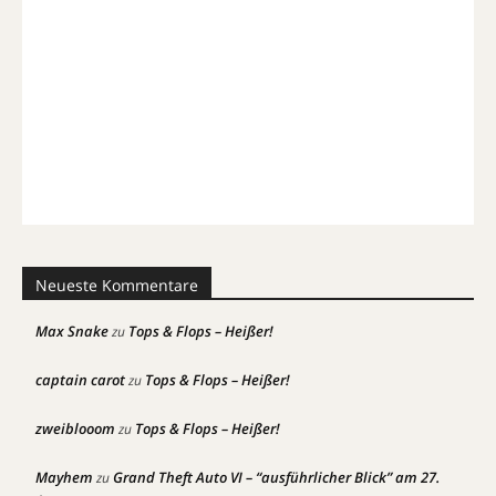
Neueste Kommentare
Max Snake
Tops & Flops – Heißer!
zu
captain carot
Tops & Flops – Heißer!
zu
zweiblooom
Tops & Flops – Heißer!
zu
Mayhem
Grand Theft Auto VI – “ausführlicher Blick” am 27.
zu