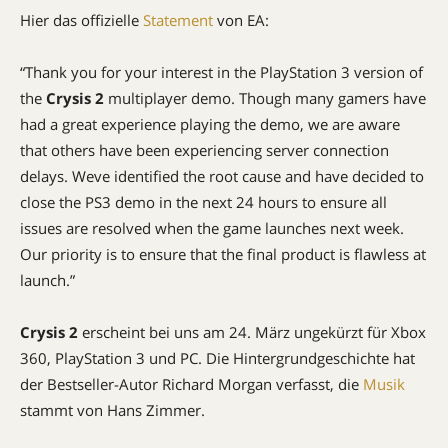
Hier das offizielle
Statement
von EA:
“Thank you for your interest in the PlayStation 3 version of
the
Crysis 2
multiplayer demo. Though many gamers have
had a great experience playing the demo, we are aware
that others have been experiencing server connection
delays. Weve identified the root cause and have decided to
close the PS3 demo in the next 24 hours to ensure all
issues are resolved when the game launches next week.
Our priority is to ensure that the final product is flawless at
launch.”
Crysis 2
erscheint bei uns am 24. März ungekürzt für Xbox
360, PlayStation 3 und PC. Die Hintergrundgeschichte hat
der Bestseller-Autor Richard Morgan verfasst, die
Musik
stammt von Hans Zimmer.