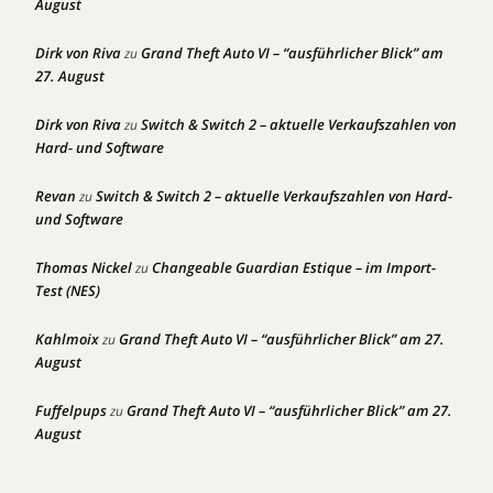
August
Dirk von Riva
Grand Theft Auto VI – “ausführlicher Blick” am
zu
27. August
Dirk von Riva
Switch & Switch 2 – aktuelle Verkaufszahlen von
zu
Hard- und Software
Revan
Switch & Switch 2 – aktuelle Verkaufszahlen von Hard-
zu
und Software
Thomas Nickel
Changeable Guardian Estique – im Import-
zu
Test (NES)
Kahlmoix
Grand Theft Auto VI – “ausführlicher Blick” am 27.
zu
August
Fuffelpups
Grand Theft Auto VI – “ausführlicher Blick” am 27.
zu
August