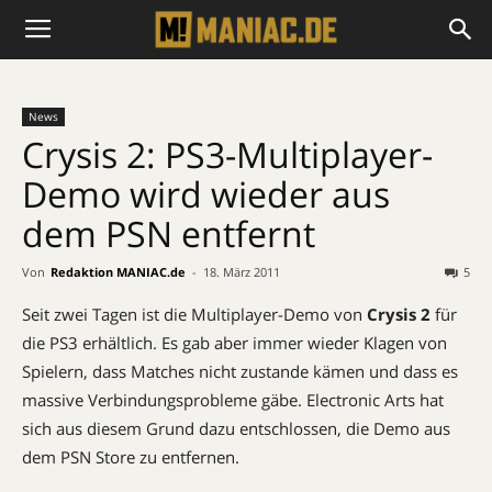
News
Crysis 2: PS3-Multiplayer-
Demo wird wieder aus
dem PSN entfernt
Von
Redaktion MANIAC.de
-
18. März 2011
5
Seit zwei Tagen ist die Multiplayer-Demo von
Crysis 2
für
die PS3 erhältlich. Es gab aber immer wieder Klagen von
Spielern, dass Matches nicht zustande kämen und dass es
massive Verbindungsprobleme gäbe. Electronic Arts hat
sich aus diesem Grund dazu entschlossen, die Demo aus
dem PSN Store zu entfernen.