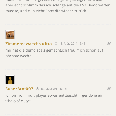
aber echt schlimm das ich solange auf die PS3 Demo warten
musste, und nun zieht Sony die wieder zurück.
Zimmergewaechs ultra
18. März 2011 13:48
mir hat die demo spaß gemacht,ich freu mich schon auf
nächste woche….
SuperBrot007
18. März 2011 13:16
ich bin vom multiplayer etwas enttäuscht. irgendwie ein
“”halo of duty””.