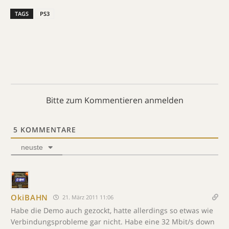
TAGS
PS3
Bitte zum Kommentieren anmelden
5
KOMMENTARE
neuste
OkiBAHN
21. März 2011 11:06
Habe die Demo auch gezockt, hatte allerdings so etwas wie
Verbindungsprobleme gar nicht. Habe eine 32 Mbit/s down