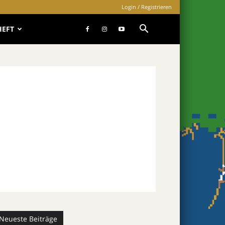
Login / Registrieren
HEFT
Neueste Beiträge