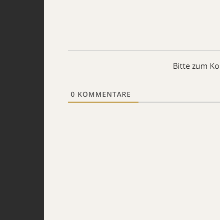
Bitte zum K
0
KOMMENTARE