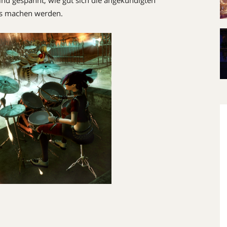
sind gespannt, wie gut sich die angekündigten
is machen werden.