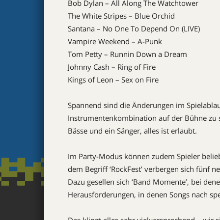
Bob Dylan – All Along The Watchtower
The White Stripes – Blue Orchid
Santana – No One To Depend On (LIVE)
Vampire Weekend – A-Punk
Tom Petty – Runnin Down a Dream
Johnny Cash – Ring of Fire
Kings of Leon – Sex on Fire
Spannend sind die Änderungen im Spielablauf:
Instrumentenkombination auf der Bühne zu s
Bässe und ein Sänger, alles ist erlaubt.
Im Party-Modus können zudem Spieler belieb
dem Begriff ‘RockFest’ verbergen sich fünf ne
Dazu gesellen sich ‘Band Momente’, bei den
Herausforderungen, in denen Songs nach spe