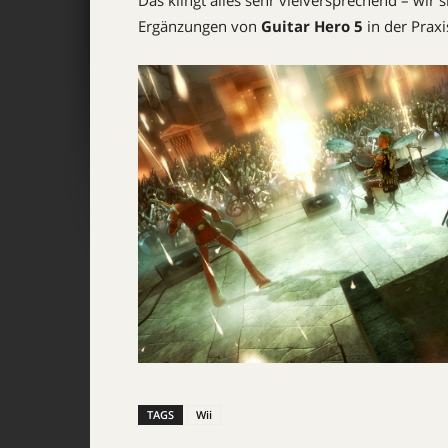
Das klingt alles sehr vielversprechend – wir 
Ergänzungen von
Guitar Hero 5
in der Prax
TAGS
Wii