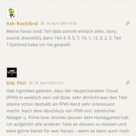
Ash Rockford
24. April 2009 10:58
Meine Favos sind: Teil 6(da stimmt einfach alles, story,
sound, dramtik!!), dann Teil 4, 9, 5, 7, 10, 1, 12, 8, 2, 3. Teil
11(online) habe ich nie gespielt.
D4L Phil
24. April 2009 0:23
Hab irgendwo gelesen, dass der Hauptcharakter Cloud
(FFVII) in weiblich sein soll (bzw. sehr ähnlich) was den Titel
alleine schon deshalb als FFVII-Nerd sehr interessant
macht. Nach dem Abschluss von FFVII incl. sämtlicher
Ableger u. Filme bzw. Animes (ausser dem Handygame) hab
ich aufgehört alle anderen Teile an diesem zu messen und
wäre gerne bereit für was Neues – wenn es dann auch noch