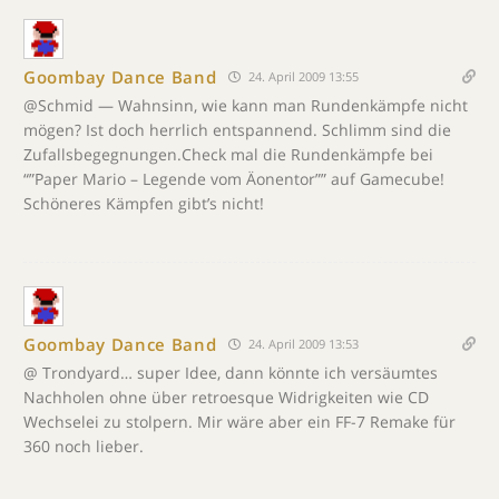
Goombay Dance Band
24. April 2009 13:55
@Schmid — Wahnsinn, wie kann man Rundenkämpfe nicht
mögen? Ist doch herrlich entspannend. Schlimm sind die
Zufallsbegegnungen.Check mal die Rundenkämpfe bei
“”Paper Mario – Legende vom Äonentor”” auf Gamecube!
Schöneres Kämpfen gibt’s nicht!
Goombay Dance Band
24. April 2009 13:53
@ Trondyard… super Idee, dann könnte ich versäumtes
Nachholen ohne über retroesque Widrigkeiten wie CD
Wechselei zu stolpern. Mir wäre aber ein FF-7 Remake für
360 noch lieber.