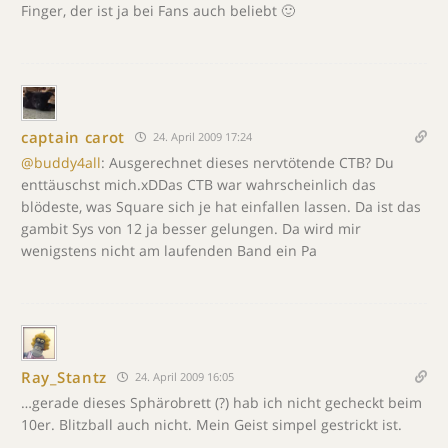
Finger, der ist ja bei Fans auch beliebt 🙂
captain carot
24. April 2009 17:24
@buddy4all
: Ausgerechnet dieses nervtötende CTB? Du
enttäuschst mich.xDDas CTB war wahrscheinlich das
blödeste, was Square sich je hat einfallen lassen. Da ist das
gambit Sys von 12 ja besser gelungen. Da wird mir
wenigstens nicht am laufenden Band ein Pa
Ray_Stantz
24. April 2009 16:05
…gerade dieses Sphärobrett (?) hab ich nicht gecheckt beim
10er. Blitzball auch nicht. Mein Geist simpel gestrickt ist.