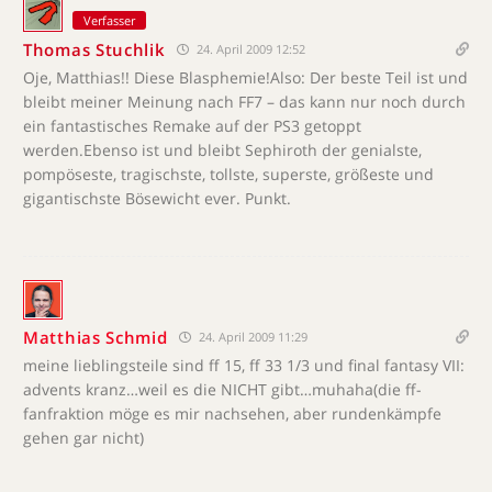
Verfasser
Thomas Stuchlik
24. April 2009 12:52
Oje, Matthias!! Diese Blasphemie!Also: Der beste Teil ist und
bleibt meiner Meinung nach FF7 – das kann nur noch durch
ein fantastisches Remake auf der PS3 getoppt
werden.Ebenso ist und bleibt Sephiroth der genialste,
pompöseste, tragischste, tollste, superste, größeste und
gigantischste Bösewicht ever. Punkt.
Matthias Schmid
24. April 2009 11:29
meine lieblingsteile sind ff 15, ff 33 1/3 und final fantasy VII:
advents kranz…weil es die NICHT gibt…muhaha(die ff-
fanfraktion möge es mir nachsehen, aber rundenkämpfe
gehen gar nicht)