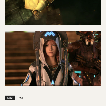
TAGS
PS3