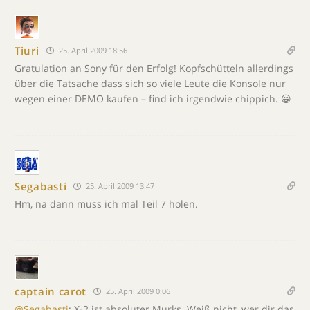
Tiuri
25. April 2009 18:56
Gratulation an Sony für den Erfolg! Kopfschütteln allerdings
über die Tatsache dass sich so viele Leute die Konsole nur
wegen einer DEMO kaufen – find ich irgendwie chippich. 😀
Segabasti
25. April 2009 13:47
Hm, na dann muss ich mal Teil 7 holen.
captain carot
25. April 2009 0:06
@Segabasti
: X-2 ist absoluter Murks. Weiß nicht, wer dir das