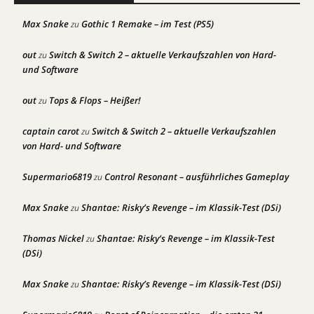
Max Snake
Gothic 1 Remake – im Test (PS5)
zu
out
Switch & Switch 2 – aktuelle Verkaufszahlen von Hard-
zu
und Software
out
Tops & Flops – Heißer!
zu
captain carot
Switch & Switch 2 – aktuelle Verkaufszahlen
zu
von Hard- und Software
Supermario6819
Control Resonant – ausführliches Gameplay
zu
Max Snake
Shantae: Risky’s Revenge – im Klassik-Test (DSi)
zu
Thomas Nickel
Shantae: Risky’s Revenge – im Klassik-Test
zu
(DSi)
Max Snake
Shantae: Risky’s Revenge – im Klassik-Test (DSi)
zu