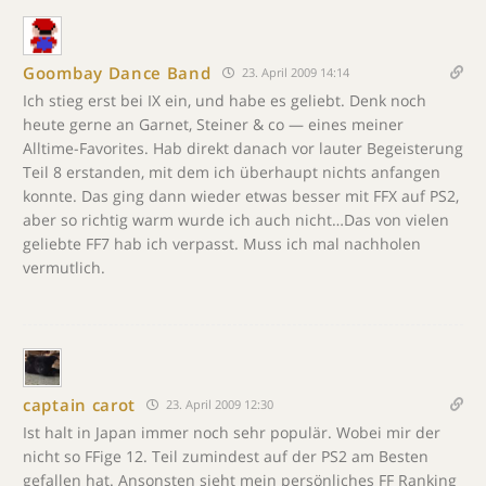
Goombay Dance Band
23. April 2009 14:14
Ich stieg erst bei IX ein, und habe es geliebt. Denk noch
heute gerne an Garnet, Steiner & co — eines meiner
Alltime-Favorites. Hab direkt danach vor lauter Begeisterung
Teil 8 erstanden, mit dem ich überhaupt nichts anfangen
konnte. Das ging dann wieder etwas besser mit FFX auf PS2,
aber so richtig warm wurde ich auch nicht…Das von vielen
geliebte FF7 hab ich verpasst. Muss ich mal nachholen
vermutlich.
captain carot
23. April 2009 12:30
Ist halt in Japan immer noch sehr populär. Wobei mir der
nicht so FFige 12. Teil zumindest auf der PS2 am Besten
gefallen hat. Ansonsten sieht mein persönliches FF Ranking