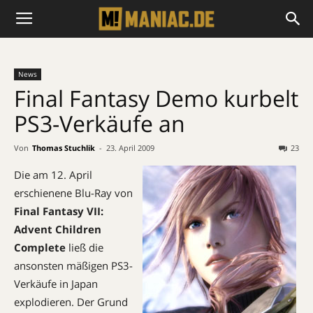
News
Final Fantasy Demo kurbelt
PS3-Verkäufe an
Von
Thomas Stuchlik
-
23. April 2009
23
Die am 12. April
erschienene Blu-Ray von
Final Fantasy VII:
Advent Children
Complete
ließ die
ansonsten mäßigen PS3-
Verkäufe in Japan
explodieren. Der Grund