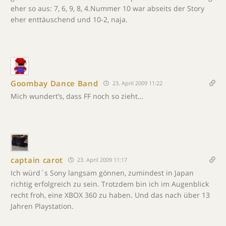
eher so aus: 7, 6, 9, 8, 4.Nummer 10 war abseits der Story
eher enttäuschend und 10-2, naja.
Goombay Dance Band
23. April 2009 11:22
Mich wundert’s, dass FF noch so zieht…
captain carot
23. April 2009 11:17
Ich würd´s Sony langsam gönnen, zumindest in Japan
richtig erfolgreich zu sein. Trotzdem bin ich im Augenblick
recht froh, eine XBOX 360 zu haben. Und das nach über 13
Jahren Playstation.