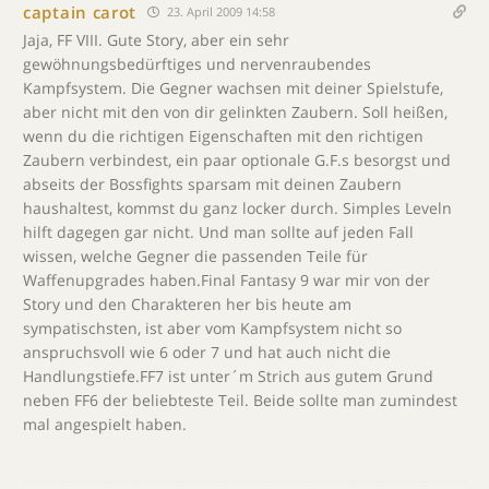
captain carot
23. April 2009 14:58
Jaja, FF VIII. Gute Story, aber ein sehr
gewöhnungsbedürftiges und nervenraubendes
Kampfsystem. Die Gegner wachsen mit deiner Spielstufe,
aber nicht mit den von dir gelinkten Zaubern. Soll heißen,
wenn du die richtigen Eigenschaften mit den richtigen
Zaubern verbindest, ein paar optionale G.F.s besorgst und
abseits der Bossfights sparsam mit deinen Zaubern
haushaltest, kommst du ganz locker durch. Simples Leveln
hilft dagegen gar nicht. Und man sollte auf jeden Fall
wissen, welche Gegner die passenden Teile für
Waffenupgrades haben.Final Fantasy 9 war mir von der
Story und den Charakteren her bis heute am
sympatischsten, ist aber vom Kampfsystem nicht so
anspruchsvoll wie 6 oder 7 und hat auch nicht die
Handlungstiefe.FF7 ist unter´m Strich aus gutem Grund
neben FF6 der beliebteste Teil. Beide sollte man zumindest
mal angespielt haben.