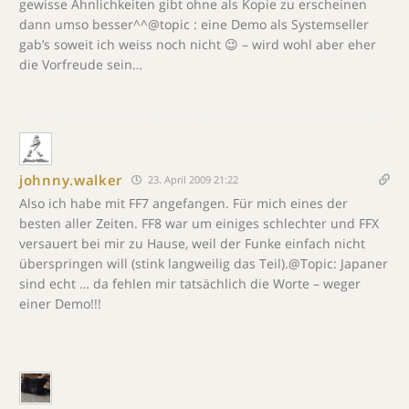
gewisse Ähnlichkeiten gibt ohne als Kopie zu erscheinen
dann umso besser^^@topic : eine Demo als Systemseller
gab’s soweit ich weiss noch nicht 😉 – wird wohl aber eher
die Vorfreude sein…
johnny.walker
23. April 2009 21:22
Also ich habe mit FF7 angefangen. Für mich eines der
besten aller Zeiten. FF8 war um einiges schlechter und FFX
versauert bei mir zu Hause, weil der Funke einfach nicht
überspringen will (stink langweilig das Teil).@Topic: Japaner
sind echt … da fehlen mir tatsächlich die Worte – weger
einer Demo!!!