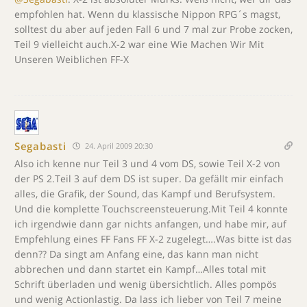
empfohlen hat. Wenn du klassische Nippon RPG´s magst,
solltest du aber auf jeden Fall 6 und 7 mal zur Probe zocken,
Teil 9 vielleicht auch.X-2 war eine Wie Machen Wir Mit
Unseren Weiblichen FF-X
Segabasti
24. April 2009 20:30
Also ich kenne nur Teil 3 und 4 vom DS, sowie Teil X-2 von
der PS 2.Teil 3 auf dem DS ist super. Da gefällt mir einfach
alles, die Grafik, der Sound, das Kampf und Berufsystem.
Und die komplette Touchscreensteuerung.Mit Teil 4 konnte
ich irgendwie dann gar nichts anfangen, und habe mir, auf
Empfehlung eines FF Fans FF X-2 zugelegt….Was bitte ist das
denn?? Da singt am Anfang eine, das kann man nicht
abbrechen und dann startet ein Kampf…Alles total mit
Schrift überladen und wenig übersichtlich. Alles pompös
und wenig Actionlastig. Da lass ich lieber von Teil 7 meine