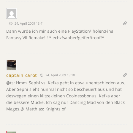
24. April 2009 13:41
Dann würde ich mir auch eine PlayStation³ holen:Final
Fantasy VII Remake!!! *lechz!sabber!geifer!tropf!*
captain carot
24. April 2009 13:10
@ts: Hmm, Sephi vs. Kefka geht in etwa unentschieden aus.
Aber Sephi sieht nunmal nicht so bescheuert aus und hat
deswegen einen klitzekleinen Coolnessbonus. Kefka aber
die bessere Mucke. Ich sag nur Dancing Mad von den Black
Mages.@ Matthias: Knights of