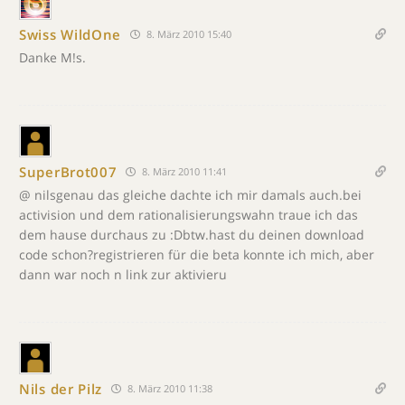
Swiss WildOne
8. März 2010 15:40
Danke M!s.
SuperBrot007
8. März 2010 11:41
@ nilsgenau das gleiche dachte ich mir damals auch.bei
activision und dem rationalisierungswahn traue ich das
dem hause durchaus zu :Dbtw.hast du deinen download
code schon?registrieren für die beta konnte ich mich, aber
dann war noch n link zur aktivieru
Nils der Pilz
8. März 2010 11:38