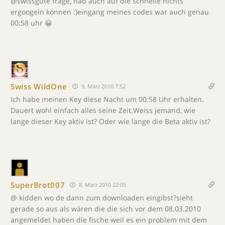
@swissgute frage, hab auch auf die schnelle nichts
ergoogeln können :)eingang meines codes war auch genau
00:58 uhr 😀
Swiss WildOne
9. März 2010 7:52
Ich habe meinen Key diese Nacht um 00:58 Uhr erhalten.
Dauert wohl einfach alles seine Zeit.Weiss jemand, wie
lange dieser Key aktiv ist? Oder wie lange die Beta aktiv ist?
SuperBrot007
8. März 2010 22:05
@ kidden wo de dann zum downloaden eingibst?sieht
gerade so aus als wären die die sich vor dem 08.03.2010
angemeldet haben die fische weil es ein problem mit dem