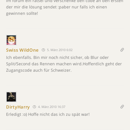
im forum ein rätsel und verschenke den code an den ersten
der mir die lösung sendet :paber nur falls ich einen
gewinnen sollte!
Swiss WildOne
5. März 2010 6:02
Ich ebenfalls. Bin mir noch nicht sicher, ob Blur oder
Split/Second das Rennen machen wird.Hoffentlich geht der
Zugangscode auch für Schweizer.
DirtyHarry
4. März 2010 16:37
Erledigt :o) Hoffe nicht das ich zu spät war!