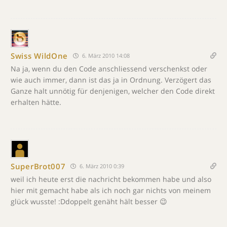
Swiss WildOne
6. März 2010 14:08
Na ja, wenn du den Code anschliessend verschenkst oder
wie auch immer, dann ist das ja in Ordnung. Verzögert das
Ganze halt unnötig für denjenigen, welcher den Code direkt
erhalten hätte.
SuperBrot007
6. März 2010 0:39
weil ich heute erst die nachricht bekommen habe und also
hier mit gemacht habe als ich noch gar nichts von meinem
glück wusste! :Ddoppelt genäht hält besser 😉