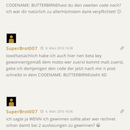
CODENAME: BUTTERBIRNEhast du den zweiten code noch?
ich wär dir natürlich zu allerhöchstem dank verpflichtet! 🙂
SuperBrot007
8. März 2010 10:38
loool!tatsächlich habe ich auch hier nen beta key
gewonnen!gemäß dem motto wer zuerst kommt malt zuerst,
gebe ich demjenigen den code der jetzt nach mir n post
schreibt in dem CODENAME: BUTTERBIRNEsteht XD
SuperBrot007
6. März 2010 18:36
ich sagte ja WENN ich gewinnen sollte.aber wer rechnet
schon damit bei 2 auslosungen zu gewinnen? 😀