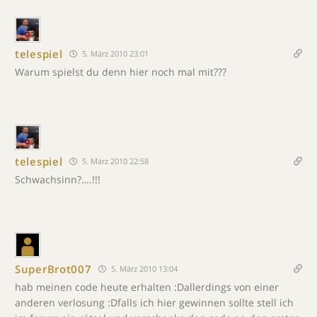
telespiel
5. März 2010 23:01
Warum spielst du denn hier noch mal mit???
telespiel
5. März 2010 22:58
Schwachsinn?….!!!
SuperBrot007
5. März 2010 13:04
hab meinen code heute erhalten :Dallerdings von einer
anderen verlosung :Dfalls ich hier gewinnen sollte stell ich