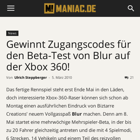
News
Gewinnt Zugangscodes für
den Beta-Test von Blur auf
der Xbox 360!
Von
Ulrich Steppberger
-
5. März 2010
21
Das fertige Rennspiel steht erst Ende Mai in den Läden,
doch interessierte Xbox-360-Raser können sich schon ab
Montag einen ausführlichen Eindruck von Biztarre
Creations’ neuem Vollgasspaß
Blur
machen. Denn am 8.
Mai startet eine mehrwöchige Mehrspieler-Beta, in der bis
zu 20 Fahrer gleichzeitig antreten und die mit 4 Spielmodi,
6 Strecken, 14 Vehikeln und einem Teil des reizvollen