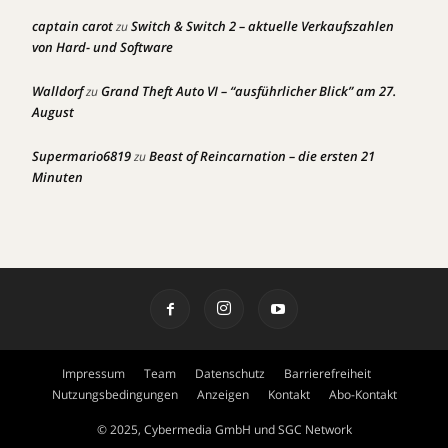
captain carot
Switch & Switch 2 – aktuelle Verkaufszahlen
zu
von Hard- und Software
Walldorf
Grand Theft Auto VI – “ausführlicher Blick” am 27.
zu
August
Supermario6819
Beast of Reincarnation – die ersten 21
zu
Minuten
Impressum
Team
Datenschutz
Barrierefreiheit
Nutzungsbedingungen
Anzeigen
Kontakt
Abo-Kontakt
© 2025, Cybermedia GmbH und SGC Network