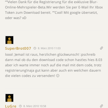
“”Vielen Dank für die Registrierung für die exklusive Blur-
Online-Mehrspieler-Beta.Wir werden Sie per E-Mail Ihr Xbox
Token zum Download bereit. “”Cool! Mit google übersetzt,
oder was? xD
SuperBrot007
8. März 2010 11:03
loool ;)email ist raus, herzlichen glückwunsch! :pschreib
dann mal ob du den download code schon hast!es hies 8.03
aber ich warte immer noch auf die mail mit dem code, trotz
registrierung!naja gut kann aber auch ein weilchen dauern
die vielen codes zu versenden! 🙂
LuGre
8. März 2010 10:58