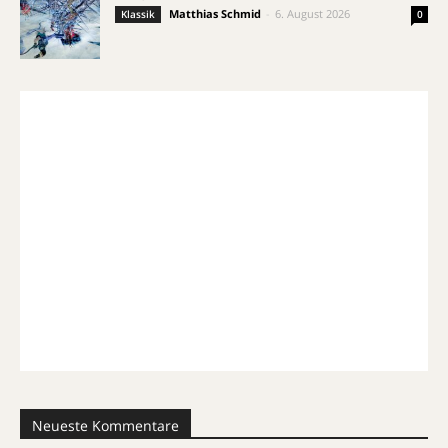
Matthias Schmid
-
6. August 2026
Klassik
0
Neueste Kommentare