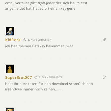
email verteiler gibt /gab.jeder der sich heute erst
angemeldet hat, hat sofort einen key gene
KidRock
8. März 2010 21:37
ich hab meinen Betakey bekommen :woo
SuperBrot007
8. März 2010 16:27
habt ihr eure token für den download schon?ich hab
irgendwie immer noch keinen……..