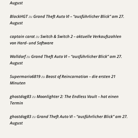
August
BlackHGT
Grand Theft Auto VI – “ausführlicher Blick” am 27.
zu
August
captain carot
Switch & Switch 2 – aktuelle Verkaufszahlen
zu
von Hard- und Software
Walldorf
Grand Theft Auto VI – “ausführlicher Blick” am 27.
zu
August
Supermario6819
Beast of Reincarnation – die ersten 21
zu
Minuten
ghostdog83
Moonlighter 2: The Endless Vault – hat einen
zu
Termin
ghostdog83
Grand Theft Auto VI – “ausführlicher Blick” am 27.
zu
August