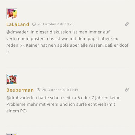
LaLaLand
28. Oktober 2010 19:23
@dmvader: in dieser diskussion ist man immer auf
verlorenem posten. das ist wie mit dem papst über sex
reden :-). Keiner hat nen apple aber alle wissen, daß er doof
is
Beeberman
28. Oktober 2010 17:49
@dmhvaderIch hatte schon seit ca 6 oder 7 Jahren keine
Probleme mehr mit Viren! und ich surfe echt viel! (mit
einem PC)