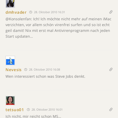
dmhvader
28. Oktober 2010 16:31
@Konsolenfan: Ich! Ich möchte nicht mehr auf meinen iMac
verzichten, vor allem schön virenfrei surfen und so ist echt
geil damit! Nix mit erst mal Antivirenprogramm nach jeden
Start updaten…
Nevesis
28. Oktober 2010 16:08
Wen interessiert schon was Steve Jobs denkt.
tetsuo01
28. Oktober 2010 16:01
Ich nicht, mir reicht schon MS…