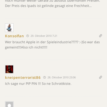
noch munter weiter Geräte zu absolut überhöhten Preisen.
Der Preis des Ipads ist gelinde gesagt eine Frechheit…
Konsolfan
29. Oktober 2010 7:21
Wer braucht Apple in der Spieleindustrie????? :-)So war das
gemeint!!!Also ich nicht!!!!!
kneipenterrorist86
28. Oktober 2010 23:06
Ich sage nur PIP PIN !!! So ne Schrottkiste.