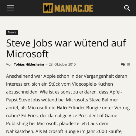
News
Steve Jobs war wütend auf
Microsoft
Von
Tobias Hildesheim
-
28. Oktober 2010
19
Anscheinend war Apple schon in der Vergangenheit daran
interessiert, sich ein Stück vom Videospiele-Kuchen
abzuschneiden. Wie ist es sonst zu erklären, dass Apfel-
Papst Steve Jobs wütend bei Microsofts Steve Ballmer
anrief, als Microsoft die
Halo
-Erfinder Bungie unter Vertrag
nahm? Ed Fries, der damalige Vice President of Game
Publishing bei Microsoft, plauderte jetzt aus dem
Nähkästchen. Als Microsoft Bungie im Jahr 2000 kaufte,