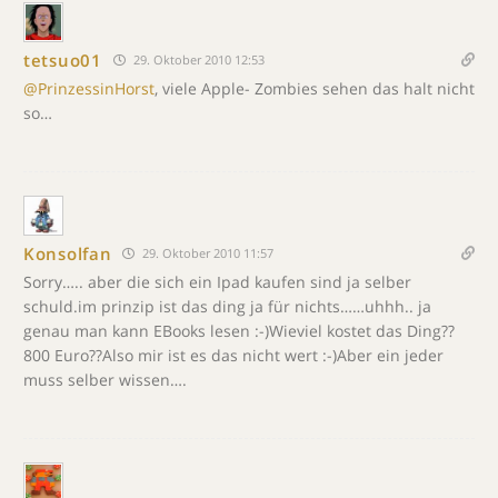
tetsuo01
29. Oktober 2010 12:53
@PrinzessinHorst
, viele Apple- Zombies sehen das halt nicht
so…
Konsolfan
29. Oktober 2010 11:57
Sorry….. aber die sich ein Ipad kaufen sind ja selber
schuld.im prinzip ist das ding ja für nichts……uhhh.. ja
genau man kann EBooks lesen :-)Wieviel kostet das Ding??
800 Euro??Also mir ist es das nicht wert :-)Aber ein jeder
muss selber wissen….