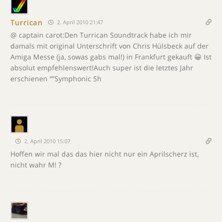
Turrican
2. April 2010 21:47
@ captain carot:Den Turrican Soundtrack habe ich mir
damals mit original Unterschrift von Chris Hülsbeck auf der
Amiga Messe (ja, sowas gabs mal!) in Frankfurt gekauft 😀 Ist
absolut empfehlenswert!Auch super ist die letztes Jahr
erschienen “”Symphonic Sh
2. April 2010 15:07
Hoffen wir mal das das hier nicht nur ein Aprilscherz ist,
nicht wahr M! ?