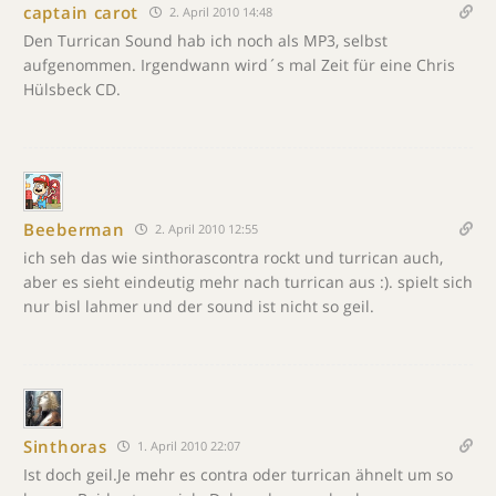
captain carot
2. April 2010 14:48
Den Turrican Sound hab ich noch als MP3, selbst
aufgenommen. Irgendwann wird´s mal Zeit für eine Chris
Hülsbeck CD.
Beeberman
2. April 2010 12:55
ich seh das wie sinthorascontra rockt und turrican auch,
aber es sieht eindeutig mehr nach turrican aus :). spielt sich
nur bisl lahmer und der sound ist nicht so geil.
Sinthoras
1. April 2010 22:07
Ist doch geil.Je mehr es contra oder turrican ähnelt um so