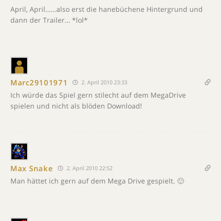
April, April……also erst die hanebüchene Hintergrund und
dann der Trailer… *lol*
Marc29101971
2. April 2010 23:33
Ich würde das Spiel gern stilecht auf dem MegaDrive
spielen und nicht als blöden Download!
Max Snake
2. April 2010 22:52
Man hättet ich gern auf dem Mega Drive gespielt. 🙁