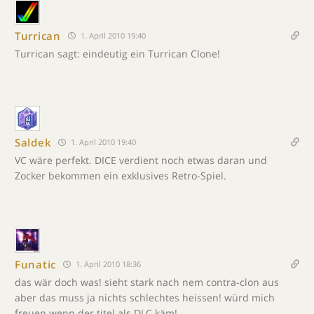
Turrican
1. April 2010 19:40
Turrican sagt: eindeutig ein Turrican Clone!
Saldek
1. April 2010 19:40
VC wäre perfekt. DICE verdient noch etwas daran und
Zocker bekommen ein exklusives Retro-Spiel.
Funatic
1. April 2010 18:36
das wär doch was! sieht stark nach nem contra-clon aus
aber das muss ja nichts schlechtes heissen! würd mich
freuen wenn der titel als DLC käm!