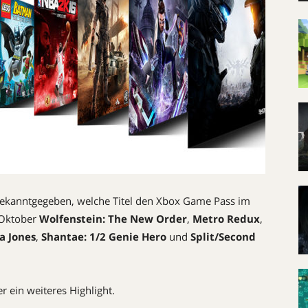
ekanntgegeben, welche Titel den Xbox Game Pass im
 Oktober
Wolfenstein: The New Order
,
Metro Redux
,
a Jones
,
Shantae: 1/2 Genie Hero
und
Split/Second
 ein weiteres Highlight.