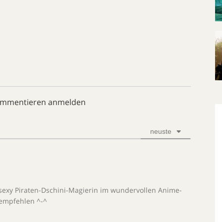
ommentieren anmelden
neuste
 sexy Piraten-Dschini-Magierin im wundervollen Anime-
 empfehlen ^-^