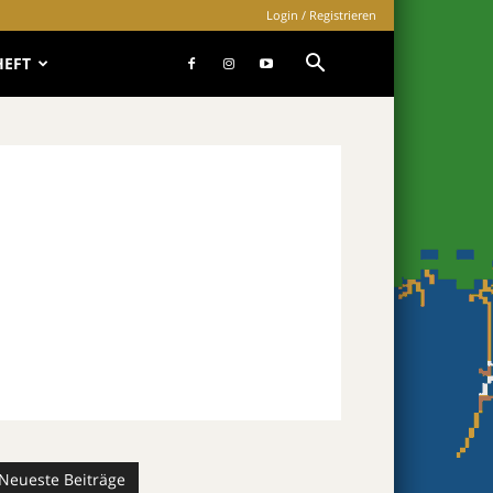
Login / Registrieren
HEFT
Neueste Beiträge