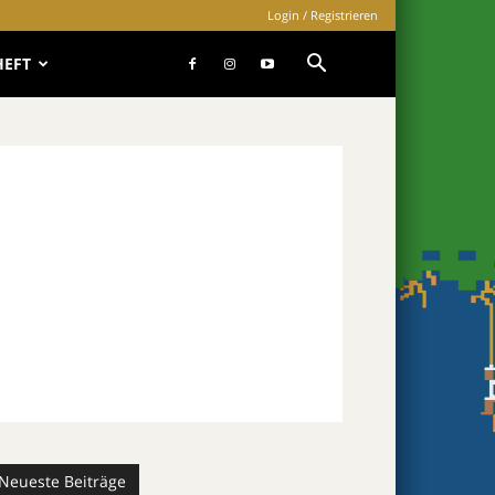
Login / Registrieren
HEFT
Neueste Beiträge