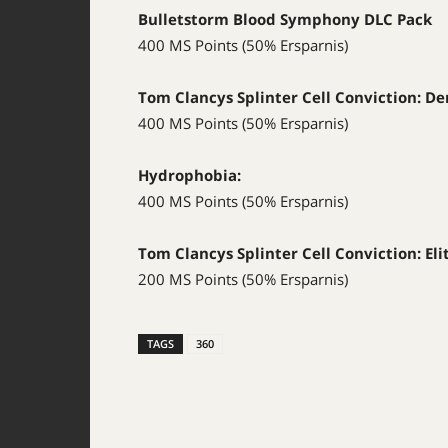
Bulletstorm Blood Symphony
DLC
Pack
400 MS Points (50% Ersparnis)
Tom Clancys Splinter Cell Conviction: D
400 MS Points (50% Ersparnis)
Hydrophobia:
400 MS Points (50% Ersparnis)
Tom Clancys Splinter Cell Conviction: Eli
200 MS Points (50% Ersparnis)
TAGS
360