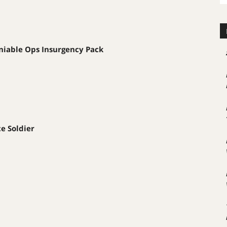
eniable Ops Insurgency Pack
te Soldier