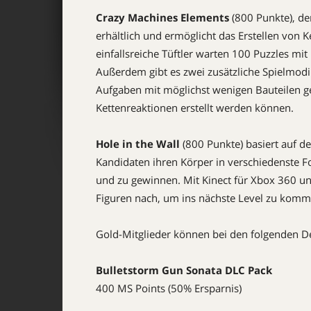
Crazy Machines Elements
(800 Punkte), der
erhältlich und ermöglicht das Erstellen von 
einfallsreiche Tüftler warten 100 Puzzles mit 
Außerdem gibt es zwei zusätzliche Spielmod
Aufgaben mit möglichst wenigen Bauteilen gef
Kettenreaktionen erstellt werden können.
Hole in the Wall
(800 Punkte) basiert auf d
Kandidaten ihren Körper in verschiedenste 
und zu gewinnen. Mit Kinect für Xbox 360 und
Figuren nach, um ins nächste Level zu komm
Gold-Mitglieder können bei den folgenden D
Bulletstorm Gun Sonata
DLC
Pack
400 MS Points (50% Ersparnis)