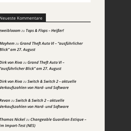
Neueste Kommentare
zweiblooom
Tops & Flops – Heißer!
zu
Mayhem
Grand Theft Auto VI – “ausführlicher
zu
Blick” am 27. August
Dirk von Riva
Grand Theft Auto VI –
zu
“ausführlicher Blick” am 27. August
Dirk von Riva
Switch & Switch 2 – aktuelle
zu
Verkaufszahlen von Hard- und Software
Revan
Switch & Switch 2 – aktuelle
zu
Verkaufszahlen von Hard- und Software
Thomas Nickel
Changeable Guardian Estique –
zu
im Import-Test (NES)