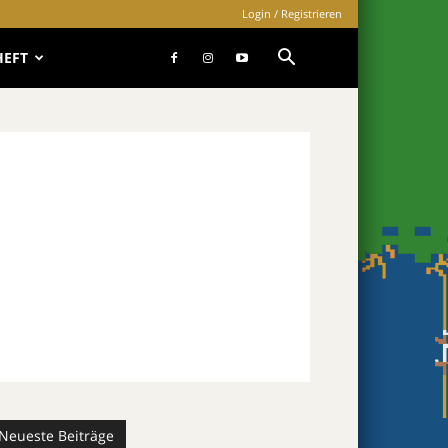
Login / Registrieren
HEFT
Neueste Beiträge