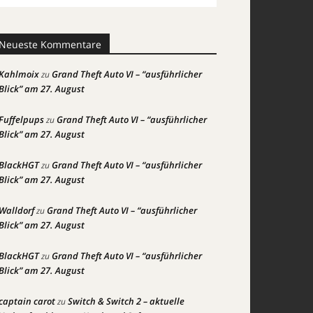
Neueste Kommentare
Kahlmoix
Grand Theft Auto VI – “ausführlicher
zu
Blick” am 27. August
Fuffelpups
Grand Theft Auto VI – “ausführlicher
zu
Blick” am 27. August
BlackHGT
Grand Theft Auto VI – “ausführlicher
zu
Blick” am 27. August
Walldorf
Grand Theft Auto VI – “ausführlicher
zu
Blick” am 27. August
BlackHGT
Grand Theft Auto VI – “ausführlicher
zu
Blick” am 27. August
captain carot
Switch & Switch 2 – aktuelle
zu