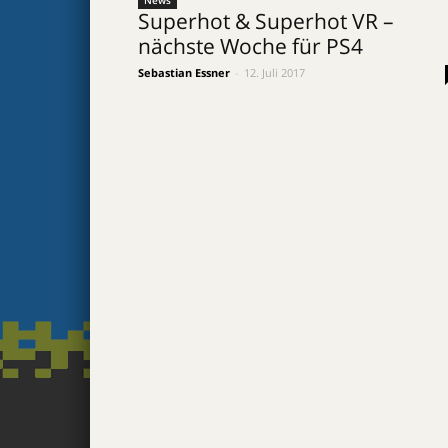
News
Superhot & Superhot VR –
nächste Woche für PS4
Sebastian Essner
-
12. Juli 2017