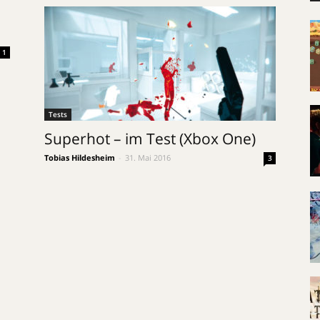
1
Tests
Superhot – im Test (Xbox One)
Tobias Hildesheim
-
31. Mai 2016
3