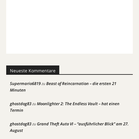
Neueste Kommentare
Supermario6819
Beast of Reincarnation – die ersten 21
zu
Minuten
ghostdog83
Moonlighter 2: The Endless Vault – hat einen
zu
Termin
ghostdog83
Grand Theft Auto VI – “ausführlicher Blick” am 27.
zu
August