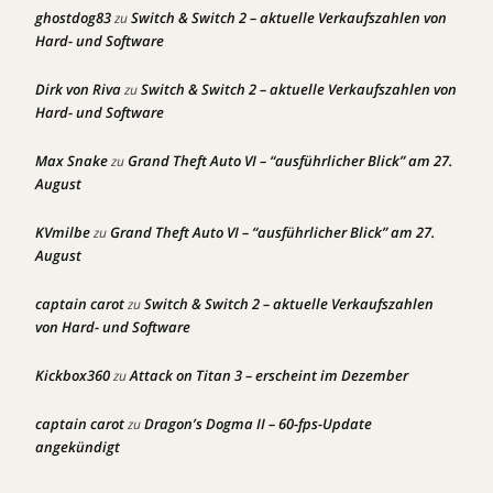
ghostdog83
Switch & Switch 2 – aktuelle Verkaufszahlen von
zu
Hard- und Software
Dirk von Riva
Switch & Switch 2 – aktuelle Verkaufszahlen von
zu
Hard- und Software
Max Snake
Grand Theft Auto VI – “ausführlicher Blick” am 27.
zu
August
KVmilbe
Grand Theft Auto VI – “ausführlicher Blick” am 27.
zu
August
captain carot
Switch & Switch 2 – aktuelle Verkaufszahlen
zu
von Hard- und Software
Kickbox360
Attack on Titan 3 – erscheint im Dezember
zu
captain carot
Dragon’s Dogma II – 60-fps-Update
zu
angekündigt