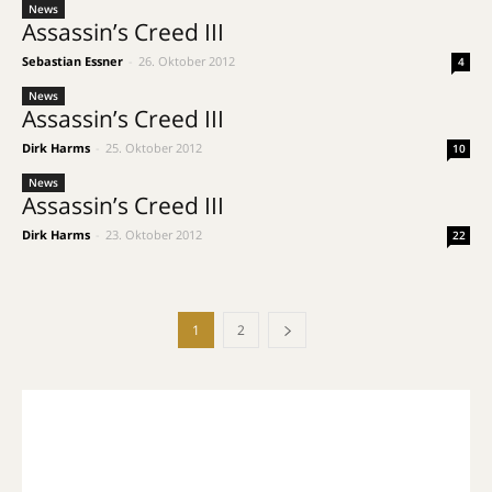
News
Assassin’s Creed III
Sebastian Essner
-
26. Oktober 2012
4
News
Assassin’s Creed III
Dirk Harms
-
25. Oktober 2012
10
News
Assassin’s Creed III
Dirk Harms
-
23. Oktober 2012
22
1
2