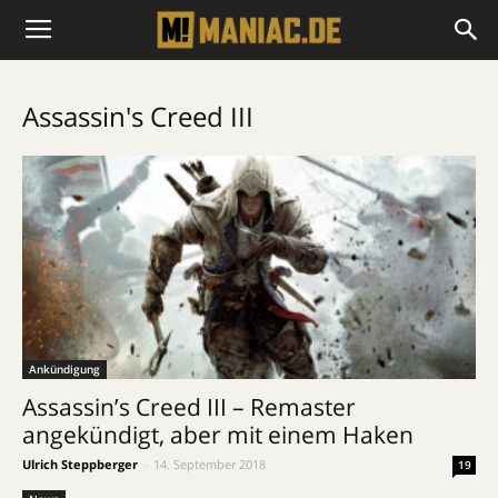
Assassin's Creed III
Ankündigung
Assassin’s Creed III – Remaster
angekündigt, aber mit einem Haken
Ulrich Steppberger
-
14. September 2018
19