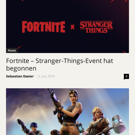
News
Fortnite – Stranger-Things-Event hat
begonnen
Sebastian Essner
-
5. Juli 2019
0