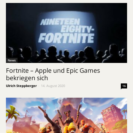
News
Fortnite – Apple und Epic Games
bekriegen sich
Ulrich Steppberger
-
14. August 2020
16