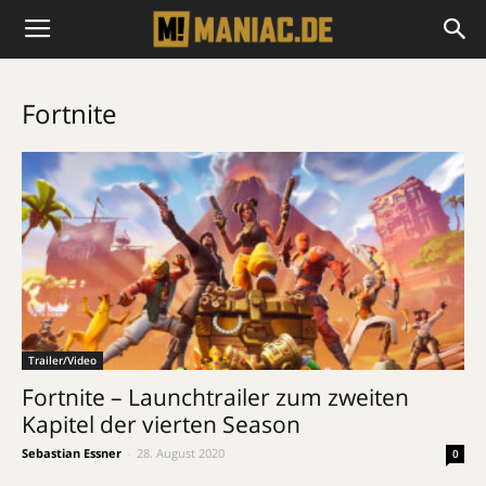
Fortnite
Trailer/Video
Fortnite – Launchtrailer zum zweiten
Kapitel der vierten Season
Sebastian Essner
-
28. August 2020
0