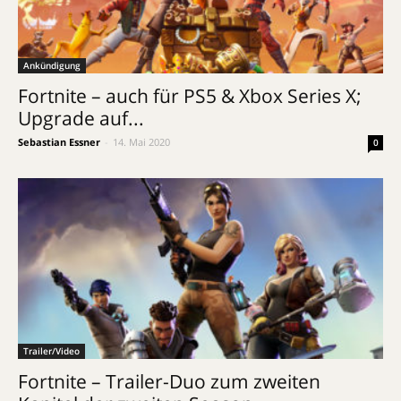
Ankündigung
Fortnite – auch für PS5 & Xbox Series X;
Upgrade auf...
Sebastian Essner
-
14. Mai 2020
0
Trailer/Video
Fortnite – Trailer-Duo zum zweiten