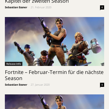
Kapitel der zweiten Season
Sebastian Essner
-
21. Februar 2020
0
Release-Info
Fortnite – Februar-Termin für die nächste
Season
Sebastian Essner
-
27. Januar 2020
0