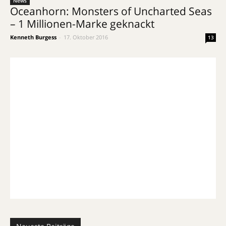
News
Oceanhorn: Monsters of Uncharted Seas
– 1 Millionen-Marke geknackt
Kenneth Burgess
-
17. Oktober 2016
13