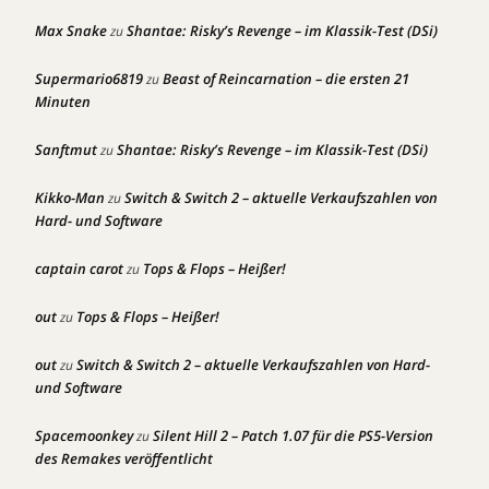
Max Snake
Shantae: Risky’s Revenge – im Klassik-Test (DSi)
zu
Supermario6819
Beast of Reincarnation – die ersten 21
zu
Minuten
Sanftmut
Shantae: Risky’s Revenge – im Klassik-Test (DSi)
zu
Kikko-Man
Switch & Switch 2 – aktuelle Verkaufszahlen von
zu
Hard- und Software
captain carot
Tops & Flops – Heißer!
zu
out
Tops & Flops – Heißer!
zu
out
Switch & Switch 2 – aktuelle Verkaufszahlen von Hard-
zu
und Software
Spacemoonkey
Silent Hill 2 – Patch 1.07 für die PS5-Version
zu
des Remakes veröffentlicht