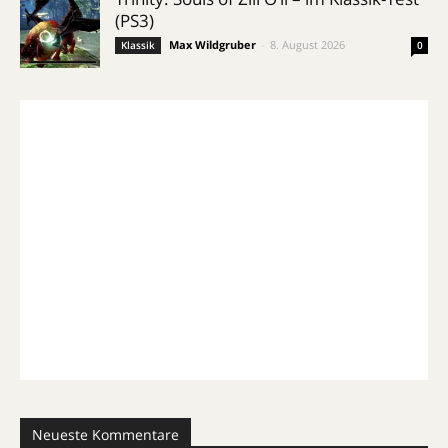
(PS3)
Max Wildgruber
-
8. August 2026
Klassik
0
Neueste Kommentare