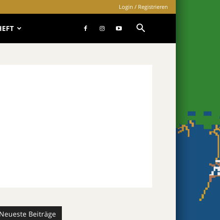
Login / Registrieren
HEFT
Neueste Beiträge