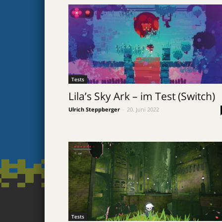
Tests
Lila’s Sky Ark – im Test (Switch)
Ulrich Steppberger
-
20. Juni 2022
Tests