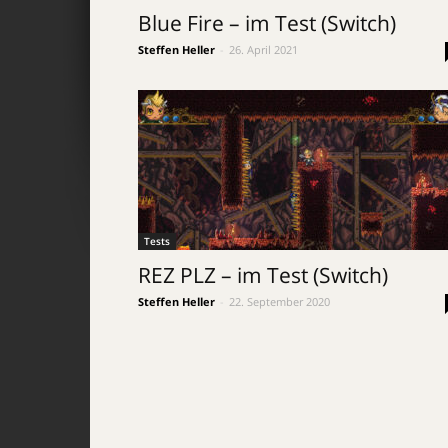
Blue Fire – im Test (Switch)
Steffen Heller
-
26. April 2021
Tests
REZ PLZ – im Test (Switch)
Steffen Heller
-
22. September 2020