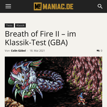
Tests
Klassik
Breath of Fire II – im
Klassik-Test (GBA)
Von
Colin Gäbel
-
18. Mai 2021
0