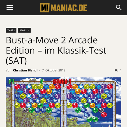
Tests
Klassik
Bust-a-Move 2 Arcade
Edition – im Klassik-Test
(SAT)
Von
Christian Blendl
-
7. Oktober 2018
4