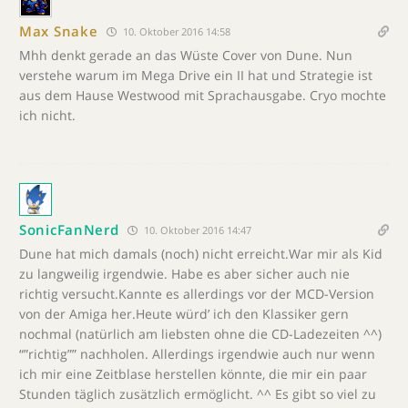
Max Snake
10. Oktober 2016 14:58
Mhh denkt gerade an das Wüste Cover von Dune. Nun
verstehe warum im Mega Drive ein II hat und Strategie ist
aus dem Hause Westwood mit Sprachausgabe. Cryo mochte
ich nicht.
SonicFanNerd
10. Oktober 2016 14:47
Dune hat mich damals (noch) nicht erreicht.War mir als Kid
zu langweilig irgendwie. Habe es aber sicher auch nie
richtig versucht.Kannte es allerdings vor der MCD-Version
von der Amiga her.Heute würd’ ich den Klassiker gern
nochmal (natürlich am liebsten ohne die CD-Ladezeiten ^^)
“”richtig”” nachholen. Allerdings irgendwie auch nur wenn
ich mir eine Zeitblase herstellen könnte, die mir ein paar
Stunden täglich zusätzlich ermöglicht. ^^ Es gibt so viel zu