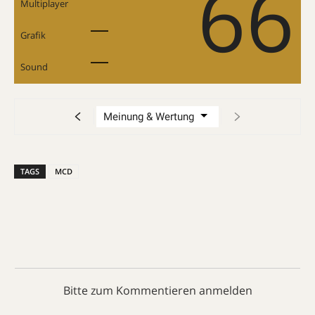
66
Multiplayer
Grafik
Sound
TAGS
MCD
Bitte zum Kommentieren anmelden