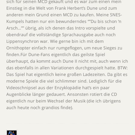
sich für seinen MCD gekauft und es war zum einen mein
Einstieg in die Welt von Frank Herbert’s Dune und zum
anderen mein Grund einen MCD zu kaufen. Meine SNES-
Kumpels hatten nur ein bewunderndes “”Du bis schon ‘n
Arsch…”” übrig, als ich denen das Intro vorspielte und
obendrauf die vollständige Sprachausgabe auch noch
Lippensynchron war. Wie gerne bin ich mit dem
Ornithopter einfach nur rumgeflogen, um neue Sieges zu
finden.Für Dune-Fans eigentlich das geilste Spiel
überhaupt, da kommt auch Dune II nicht mit, auch wenn ich
das ebenfalls in allen Variationen durchgespielt hatte. BTW:
Das Spiel hat eigentlich keine großen Ladezeiten. Da gibt es
moderne Spiele die viel schlimmer sind. Lediglich für die
Videoschnipsel aus der Enzyklopädie hat’s ein paar
Augenblicke länger gedauert. Ansonsten rotiert die CD
eigentlich nur beim Wechsel der Musik (die ich übrigens
auch heute noch grandios finde).