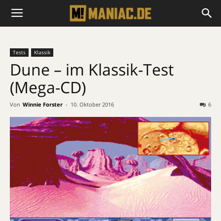
Tests
Klassik
Dune – im Klassik-Test
(Mega-CD)
Von
Winnie Forster
-
10. Oktober 2016
6