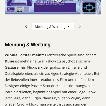
Meinung & Wertung
Winnie Forster meint:
Französische Spiele sind anders:
Dune
ist mehr eine Grafikshow zu psychodelischem
Gesäusel, ein Flickwerk der grafischen Einfälle und
Detailspielereien, als ein zackiges Strategie-Abenteuer. Bei
der liebevollen Interpretation des Film unterliefen dem
Designer einige Patzer: Statt durch ein stimmungsvolles
Intro einzuleiten, beginnt das Spiel mit einer Logo-Show
(erst Sega, dann Virgin, dann Cryo, dann Virgin, dann
wieder Cryo) – klickt man weiter, ist’s auch um den