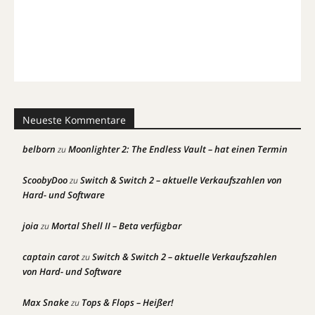
Neueste Kommentare
belborn
Moonlighter 2: The Endless Vault – hat einen Termin
zu
ScoobyDoo
Switch & Switch 2 – aktuelle Verkaufszahlen von
zu
Hard- und Software
joia
Mortal Shell II – Beta verfügbar
zu
captain carot
Switch & Switch 2 – aktuelle Verkaufszahlen
zu
von Hard- und Software
Max Snake
Tops & Flops – Heißer!
zu