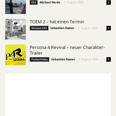
Michael Herde
-
7. August 2026
PS5
0
TOEM 2 – hat einen Termin
Sebastian Essner
-
7. August 2026
Release-Info
0
Persona 4 Revival – neuer Charakter-
Trailer
Sebastian Essner
-
7. August 2026
Trailer/Video
0