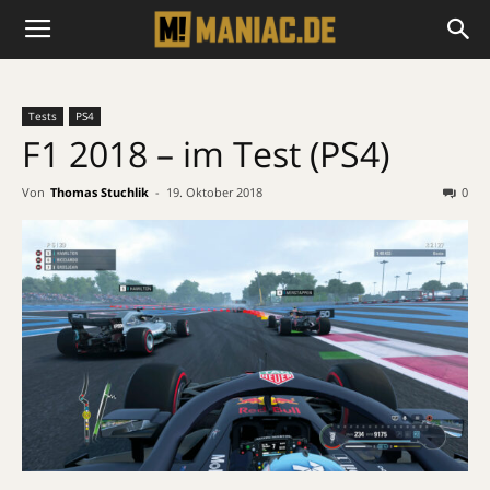
Tests
PS4
F1 2018 – im Test (PS4)
Von
Thomas Stuchlik
-
19. Oktober 2018
0