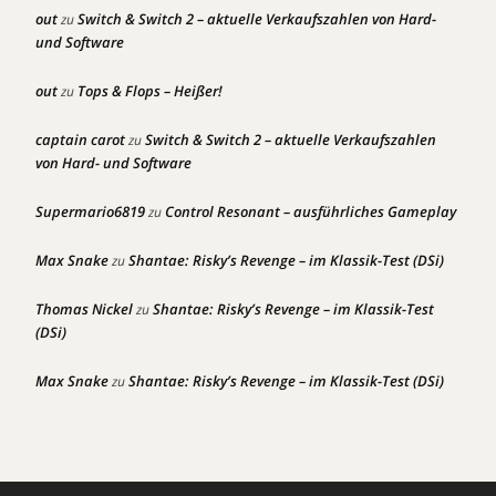
out
Switch & Switch 2 – aktuelle Verkaufszahlen von Hard-
zu
und Software
out
Tops & Flops – Heißer!
zu
captain carot
Switch & Switch 2 – aktuelle Verkaufszahlen
zu
von Hard- und Software
Supermario6819
Control Resonant – ausführliches Gameplay
zu
Max Snake
Shantae: Risky’s Revenge – im Klassik-Test (DSi)
zu
Thomas Nickel
Shantae: Risky’s Revenge – im Klassik-Test
zu
(DSi)
Max Snake
Shantae: Risky’s Revenge – im Klassik-Test (DSi)
zu