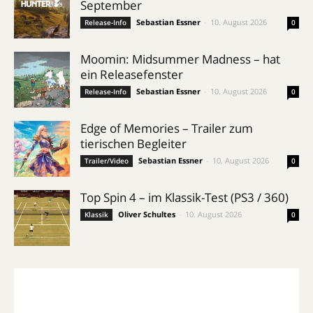
September
Sebastian Essner
-
10. August 2026
Release-Info
0
Moomin: Midsummer Madness – hat
ein Releasefenster
Sebastian Essner
-
10. August 2026
Release-Info
0
Edge of Memories – Trailer zum
tierischen Begleiter
Sebastian Essner
-
10. August 2026
Trailer/Video
0
Top Spin 4 – im Klassik-Test (PS3 / 360)
Oliver Schultes
-
10. August 2026
Klassik
0