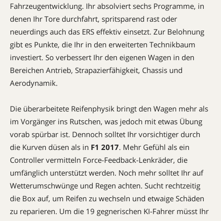
Fahrzeugentwicklung. Ihr absolviert sechs Programme, in
denen Ihr Tore durchfahrt, spritsparend rast oder
neuerdings auch das ERS effektiv einsetzt. Zur Belohnung
gibt es Punkte, die Ihr in den erweiterten Technikbaum
investiert. So verbessert Ihr den eigenen Wagen in den
Bereichen Antrieb, Strapazierfähigkeit, Chassis und
Aerodynamik.
Die überarbeitete ­Reifenphysik bringt den Wagen mehr als
im Vorgänger ins Rutschen, was jedoch mit etwas Übung
vorab spürbar ist. Dennoch solltet Ihr vorsichtiger durch
die Kurven düsen als in
F1 2017
. Mehr Gefühl als ein
Controller vermitteln Force-Feedback-Lenkräder, die
umfänglich unterstützt werden. Noch mehr solltet Ihr auf
Wetter­umschwünge und Regen achten. Sucht rechtzeitig
die Box auf, um Reifen zu wechseln und etwaige Schäden
zu reparieren. Um die 19 gegnerischen KI-Fahrer müsst Ihr