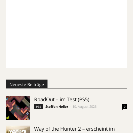
Neueste Beiträge
RoadOut – im Test (PS5)
Steffen Heller
-
10. August 2026
PS5
0
Way of the Hunter 2 – erscheint im