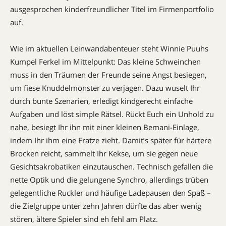
ausgesprochen kinderfreundlicher ­Titel im Firmenportfolio
auf.
Wie im aktuellen Leinwandabenteuer steht Winnie Puuhs
Kumpel Ferkel im Mittelpunkt: Das kleine Schweinchen
muss in den Träumen der Freunde seine Angst besiegen,
um fiese Knuddelmonster zu verjagen. Dazu wuselt Ihr
durch bunte Szenarien, erledigt kindgerecht einfache
Aufgaben und löst simple Rätsel. Rückt Euch ein ­Unhold zu
nahe, besiegt Ihr ihn mit einer kleinen Bemani-Einlage,
indem Ihr ihm eine Fratze zieht. Damit’s später für härtere
Brocken reicht, sammelt Ihr Kekse, um sie gegen neue
Gesichtsakrobatiken einzutauschen. Technisch gefallen die
nette Optik und die gelungene Synchro, allerdings trüben
gelegentliche Ruckler und häufige Ladepausen den Spaß –
die Zielgruppe unter zehn Jahren dürfte das aber wenig
stören, ­ältere Spieler sind eh fehl am Platz.