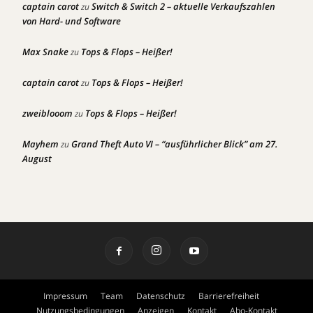
captain carot
Switch & Switch 2 – aktuelle Verkaufszahlen
zu
von Hard- und Software
Max Snake
Tops & Flops – Heißer!
zu
captain carot
Tops & Flops – Heißer!
zu
zweiblooom
Tops & Flops – Heißer!
zu
Mayhem
Grand Theft Auto VI – “ausführlicher Blick” am 27.
zu
August
Impressum
Team
Datenschutz
Barrierefreiheit
Nutzungsbedingungen
Anzeigen
Kontakt
Abo-Kontakt