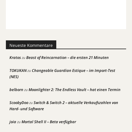
Neueste Kommentare
Kratos
Beast of Reincarnation – die ersten 21 Minuten
zu
TOKUKAN
Changeable Guardian Estique – im Import-Test
zu
(NES)
belborn
Moonlighter 2: The Endless Vault – hat einen Termin
zu
ScoobyDoo
Switch & Switch 2 – aktuelle Verkaufszahlen von
zu
Hard- und Software
joia
Mortal Shell II – Beta verfügbar
zu