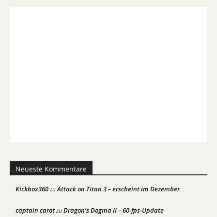
Neueste Kommentare
Kickbox360
Attack on Titan 3 – erscheint im Dezember
zu
captain carot
Dragon’s Dogma II – 60-fps-Update
zu