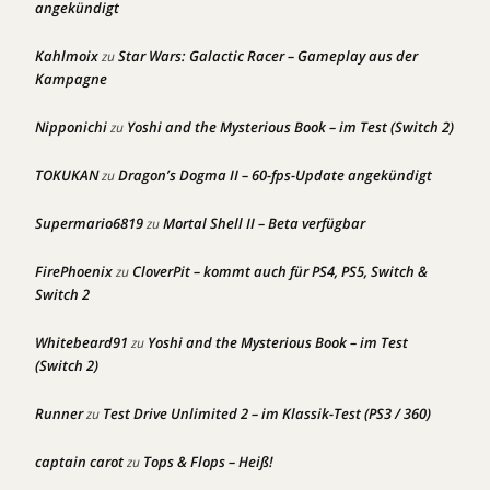
angekündigt
Kahlmoix
Star Wars: Galactic Racer – Gameplay aus der
zu
Kampagne
Nipponichi
Yoshi and the Mysterious Book – im Test (Switch 2)
zu
TOKUKAN
Dragon’s Dogma II – 60-fps-Update angekündigt
zu
Supermario6819
Mortal Shell II – Beta verfügbar
zu
FirePhoenix
CloverPit – kommt auch für PS4, PS5, Switch &
zu
Switch 2
Whitebeard91
Yoshi and the Mysterious Book – im Test
zu
(Switch 2)
Runner
Test Drive Unlimited 2 – im Klassik-Test (PS3 / 360)
zu
captain carot
Tops & Flops – Heiß!
zu