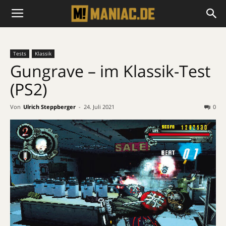
Tests
Klassik
Gungrave – im Klassik-Test
(PS2)
Von
Ulrich Steppberger
-
24. Juli 2021
0